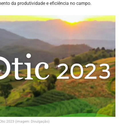
ento da produtividade e eficiência no campo.
tic 2023 (imagem: Divulgação)