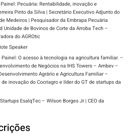
ainel: Pecuária: Rentabilidade, inovação e
reira Pinto da Silva | Secretário Executivo Adjunto do
 de Medeiros | Pesquisador da Embrapa Pecuária
d Unidade de Bovinos de Corte da Arroba Tech –
uradora do AGROtic
ote Speaker
inel: O acesso à tecnologia na agricultura familiar. –
esenvolvimento de Negócios na IHS Towers – Ambev –
Desenvolvimento Agrário e Agricultura Familiar –
 de inovação do Cocriagro e líder do GT de startups da
tartups EsalqTec – Wilson Borges Jr | CEO da
crições