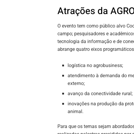
Atrações da AGRO
O evento tem como público alvo Coop
campo; pesquisadores e acadêmicos
tecnologia da informação e de conec
abrange quatro eixos programáticos 
logística no agrobusiness;
atendimento à demanda do m
externo;
avanço da conectividade rural;
inovações na produção da prot
animal.
Para que os temas sejam abordados