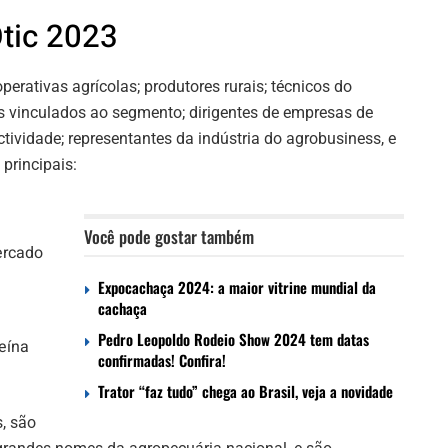
tic 2023
erativas agrícolas; produtores rurais; técnicos do
 vinculados ao segmento; dirigentes de empresas de
tividade; representantes da indústria do agrobusiness, e
principais:
Você pode gostar também
ercado
Expocachaça 2024: a maior vitrine mundial da
cachaça
Pedro Leopoldo Rodeio Show 2024 tem datas
eína
confirmadas! Confira!
Trator “faz tudo” chega ao Brasil, veja a novidade
, são