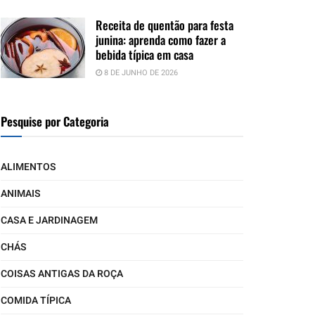
Receita de quentão para festa
junina: aprenda como fazer a
bebida típica em casa
8 DE JUNHO DE 2026
Pesquise por Categoria
ALIMENTOS
ANIMAIS
CASA E JARDINAGEM
CHÁS
COISAS ANTIGAS DA ROÇA
COMIDA TÍPICA