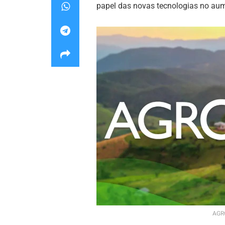
papel das novas tecnologias no aum
AGRO