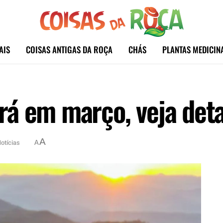
AIS
COISAS ANTIGAS DA ROÇA
CHÁS
PLANTAS MEDICIN
á em março, veja det
A
otícias
A