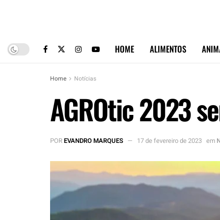
HOME
ALIMENTOS
ANIM
Home
Notícias
AGROtic 2023 ser
POR
EVANDRO MARQUES
17 de fevereiro de 2023
em
N