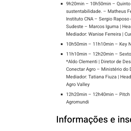
9h20min – 10h50min – Quinto P
sustentabilidade. – Matheus Fer
Instituto CNA – Sergio Raposo
Sudeste – Marcos Iguma | Hea
Mediador: Wanise Ferreira | C
10h50min – 11h10min – Key N
11h10min – 12h20min – Sexto Pa
*Aldo Clementi | Diretor de D
Conectar Agro – Ministério do 
Mediador: Tatiana Fiuza | Head
Agro Valley
12h20min – 12h40min – Pitch S
Agromundi
Informações e ins