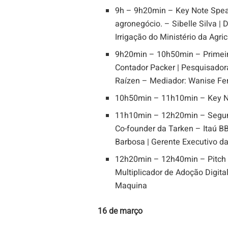
9h – 9h20min – Key Note Speak
agronegócio. – Sibelle Silva |
Irrigação do Ministério da Agr
9h20min – 10h50min – Primeiro
Contador Packer | Pesquisado
Raízen – Mediador: Wanise Fer
10h50min – 11h10min – Key N
11h10min – 12h20min – Segundo
Co-founder da Tarken – Itaú B
Barbosa | Gerente Executivo d
12h20min – 12h40min – Pitch 
Multiplicador de Adoção Digital
Maquina
16 de março