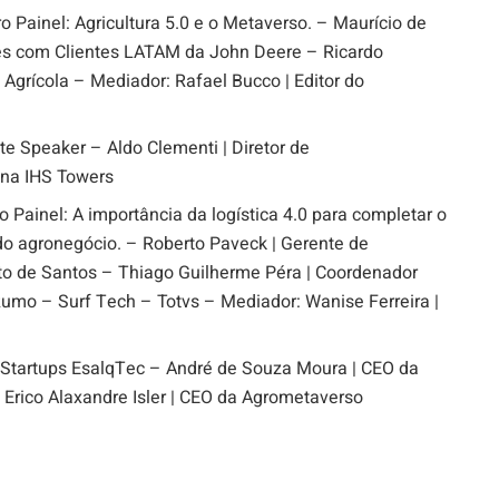
Painel: Agricultura 5.0 e o Metaverso. – Maurício de
s com Clientes LATAM da John Deere – Ricardo
Agrícola – Mediador: Rafael Bucco | Editor do
 Speaker – Aldo Clementi | Diretor de
na IHS Towers
Painel: A importância da logística 4.0 para completar o
 do agronegócio. – Roberto Paveck | Gerente de
to de Santos – Thiago Guilherme Péra | Coordenador
Rumo – Surf Tech – Totvs – Mediador: Wanise Ferreira |
Startups EsalqTec – André de Souza Moura | CEO da
Erico Alaxandre Isler | CEO da Agrometaverso