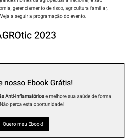
 grandes nomes da agropecuária nacional, e são
mia, gerenciamento de risco, agricultura familiar,
 Veja a seguir a programação do evento.
AGROtic 2023
 nosso Ebook Grátis!
s Anti-inflamatórios
e melhore sua saúde de forma
 Não perca esta oportunidade!
Quero meu Ebook!