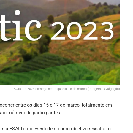
AGROtic 2023 começa nesta quarta, 15 de março (imagem: Divulgação)
correr entre os dias 15 e 17 de março, totalmente em
aior número de participantes.
com a ESALTec, o evento tem como objetivo ressaltar o