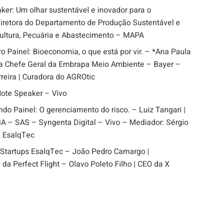
er: Um olhar sustentável e inovador para o
 Diretora do Departamento de Produção Sustentável e
icultura, Pecuária e Abastecimento – MAPA
 Painel: Bioeconomia, o que está por vir. – *Ana Paula
ra Chefe Geral da Embrapa Meio Ambiente – Bayer –
reira | Curadora do AGROtic
ote Speaker – Vivo
 Painel: O gerenciamento do risco. – Luiz Tangari |
BA – SAS – Syngenta Digital – Vivo – Mediador: Sérgio
a EsalqTec
Startups EsalqTec – João Pedro Camargo |
 da Perfect Flight – Olavo Poleto Filho | CEO da X