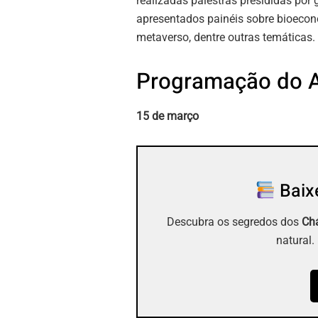
realizadas palestras presididas por
apresentados painéis sobre bioecono
metaverso, dentre outras temáticas.
Programação do 
15 de março
Baixe
Descubra os segredos dos
Chá
natural.