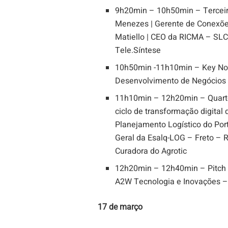
9h20min – 10h50min – Terceiro 
Menezes | Gerente de Conexõe
Matiello | CEO da RICMA – SLC 
Tele.Síntese
10h50min -11h10min – Key Note
Desenvolvimento de Negócios 
11h10min – 12h20min – Quarto 
ciclo de transformação digital
Planejamento Logístico do Por
Geral da Esalq-LOG – Freto – 
Curadora do Agrotic
12h20min – 12h40min – Pitch 
A2W Tecnologia e Inovações – 
17 de março