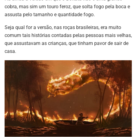
cobra, mas sim um touro feroz, que solta fogo pela boca e
assusta pelo tamanho e quantidade fogo.
Seja qual for a versão, nas roças brasileiras, era muito
comum tais histórias contadas pelas pessoas mais velhas,
que assustavam as crianças, que tinham pavor de sair de
casa.