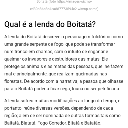
Boitatá (foto https://images-wixmp-
ed30a86b8c4ca887773594c2.wixmp.com/)
Qual é a lenda do Boitatá?
A lenda do Boitatá descreve o personagem folclórico como
uma grande serpente de fogo, que pode se transformar
num tronco em chamas, com o intuito de enganar e
queimar os invasores e destruidores das matas. Ele
protege os animais e as matas das pessoas, que lhe fazem
mal e principalmente, que realizam queimadas nas
florestas. De acordo com a narrativa, a pessoa que olhasse
para o Boitatá poderia ficar cega, louca ou ser petrificada.
A lenda sofreu muitas modificações ao longo do tempo, e
portanto, reúne diversas versões, dependendo de cada
região; além de ser nominada de outras formas tais como
Baitatá, Biatatá, Fogo Corredor, Bitatá e Batatão.