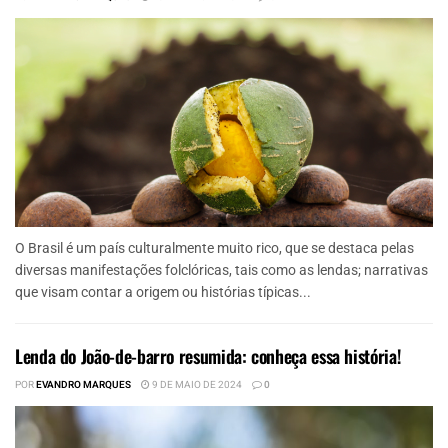
O Brasil é um país culturalmente muito rico, que se destaca pelas
diversas manifestações folclóricas, tais como as lendas; narrativas
que visam contar a origem ou histórias típicas...
Lenda do João-de-barro resumida: conheça essa história!
POR
EVANDRO MARQUES
9 DE MAIO DE 2024
0