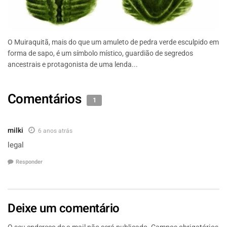
O Muiraquitã, mais do que um amuleto de pedra verde esculpido em
forma de sapo, é um símbolo místico, guardião de segredos
ancestrais e protagonista de uma lenda...
Comentários
1
milki
6 anos atrás
legal
Responder
Deixe um comentário