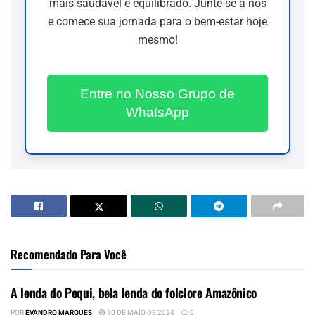
mais saudável e equilibrado. Junte-se a nós
e comece sua jornada para o bem-estar hoje
mesmo!
Entre no Nosso Grupo de
WhatsApp
Recomendado Para Você
A lenda do Pequi, bela lenda do folclore Amazônico
POR
EVANDRO MARQUES
10 DE MAIO DE 2024
0