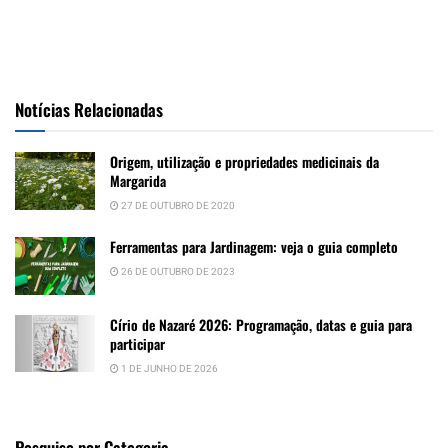
Notícias Relacionadas
Origem, utilização e propriedades medicinais da
Margarida
27 DE OUTUBRO DE 2020
Ferramentas para Jardinagem: veja o guia completo
26 DE OUTUBRO DE 2023
Círio de Nazaré 2026: Programação, datas e guia para
participar
1 DE JUNHO DE 2026
Pesquise por Categoria