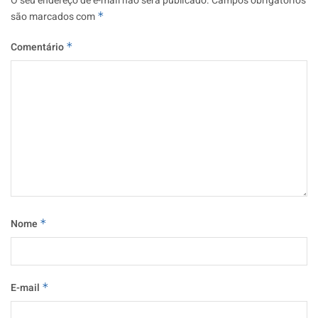
O seu endereço de e-mail não será publicado.
Campos obrigatórios
são marcados com
*
Comentário
*
Nome
*
E-mail
*