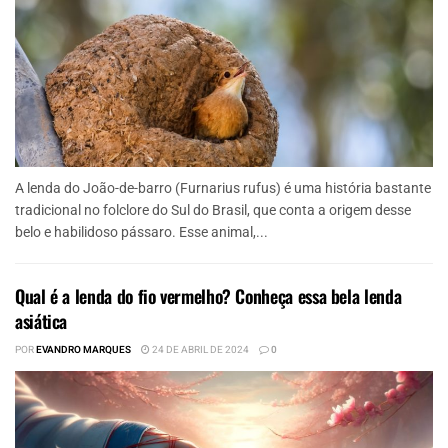
A lenda do João-de-barro (Furnarius rufus) é uma história bastante
tradicional no folclore do Sul do Brasil, que conta a origem desse
belo e habilidoso pássaro. Esse animal,...
Qual é a lenda do fio vermelho? Conheça essa bela lenda
asiática
POR
EVANDRO MARQUES
24 DE ABRIL DE 2024
0