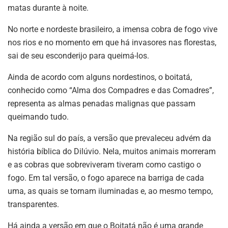
matas durante à noite.
No norte e nordeste brasileiro, a imensa cobra de fogo vive
nos rios e no momento em que há invasores nas florestas,
sai de seu esconderijo para queimá-los.
Ainda de acordo com alguns nordestinos, o boitatá,
conhecido como “Alma dos Compadres e das Comadres”,
representa as almas penadas malignas que passam
queimando tudo.
Na região sul do país, a versão que prevaleceu advém da
história bíblica do Dilúvio. Nela, muitos animais morreram
e as cobras que sobreviveram tiveram como castigo o
fogo. Em tal versão, o fogo aparece na barriga de cada
uma, as quais se tornam iluminadas e, ao mesmo tempo,
transparentes.
Há ainda a versão em que o Boitatá não é uma grande