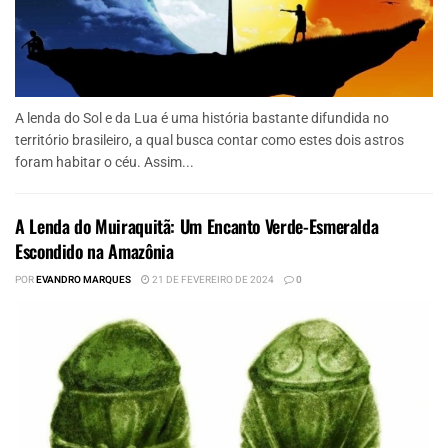
A lenda do Sol e da Lua é uma história bastante difundida no
território brasileiro, a qual busca contar como estes dois astros
foram habitar o céu. Assim...
A Lenda do Muiraquitã: Um Encanto Verde-Esmeralda
Escondido na Amazônia
POR
EVANDRO MARQUES
21 DE FEVEREIRO DE 2024
0