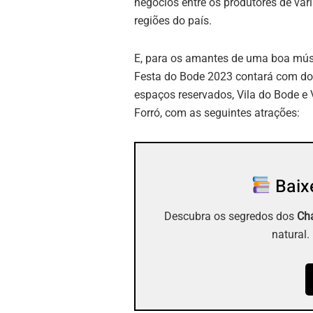
negócios entre os produtores de vár
regiões do país.
E, para os amantes de uma boa mús
Festa do Bode 2023 contará com do
espaços reservados, Vila do Bode e 
Forró, com as seguintes atrações:
Baixe
Descubra os segredos dos
Chá
natural.