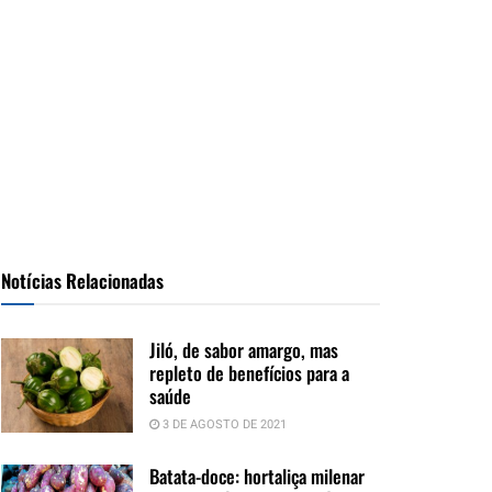
Notícias Relacionadas
Jiló, de sabor amargo, mas
repleto de benefícios para a
saúde
3 DE AGOSTO DE 2021
Batata-doce: hortaliça milenar