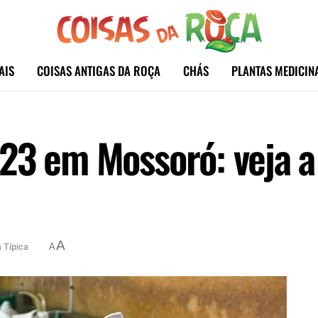
AIS
COISAS ANTIGAS DA ROÇA
CHÁS
PLANTAS MEDICIN
023 em Mossoró: veja 
A
 Típica
A