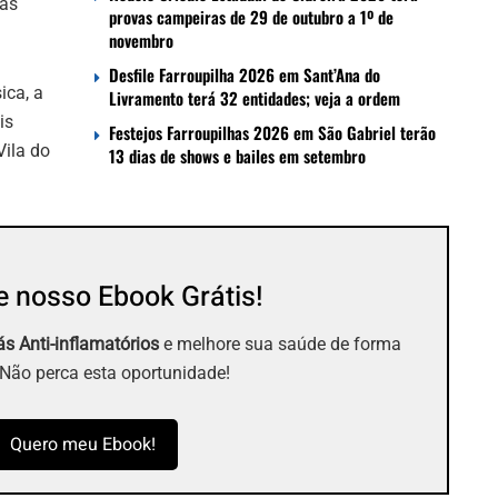
ias
provas campeiras de 29 de outubro a 1º de
novembro
Desfile Farroupilha 2026 em Sant’Ana do
ica, a
Livramento terá 32 entidades; veja a ordem
is
Festejos Farroupilhas 2026 em São Gabriel terão
Vila do
13 dias de shows e bailes em setembro
 nosso Ebook Grátis!
s Anti-inflamatórios
e melhore sua saúde de forma
 Não perca esta oportunidade!
Quero meu Ebook!