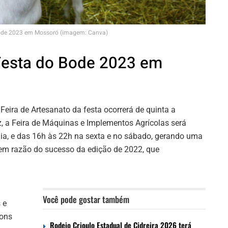
ode 2023 em Mossoró (imagem: Canva)
esta do Bode 2023 em
ira de Artesanato da festa ocorrerá de quinta a
z, a Feira de Máquinas e Implementos Agrícolas será
dia, e das 16h às 22h na sexta e no sábado, gerando uma
em razão do sucesso da edição de 2022, que
Você pode gostar também
 e
bons
Rodeio Crioulo Estadual de Cidreira 2026 terá