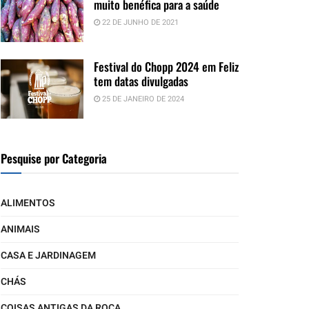
muito benéfica para a saúde
22 DE JUNHO DE 2021
Festival do Chopp 2024 em Feliz
tem datas divulgadas
25 DE JANEIRO DE 2024
Pesquise por Categoria
ALIMENTOS
ANIMAIS
CASA E JARDINAGEM
CHÁS
COISAS ANTIGAS DA ROÇA