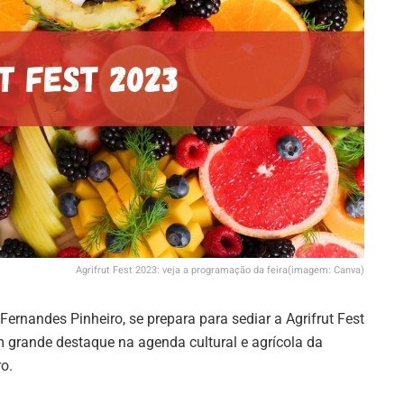
Agrifrut Fest 2023: veja a programação da feira(imagem: Canva)
ernandes Pinheiro, se prepara para sediar a Agrifrut Fest
 grande destaque na agenda cultural e agrícola da
o.