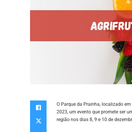
O Parque da Prainha, localizado em F
2023, um evento que promete ser um
região nos dias 8, 9 e 10 de dezembr