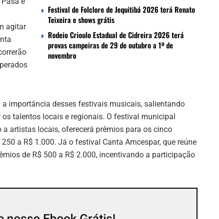
 Pasa e
Festival de Folclore de Jequitibá 2026 terá Renato
Teixeira e shows grátis
 agitar
Rodeio Crioulo Estadual de Cidreira 2026 terá
anta
provas campeiras de 29 de outubro a 1º de
correrão
novembro
sperados
 a importância desses festivais musicais, salientando
os talentos locais e regionais. O festival municipal
a artistas locais, oferecerá prêmios para os cinco
 250 a R$ 1.000. Já o festival Canta Amcespar, que reúne
prêmios de R$ 500 a R$ 2.000, incentivando a participação