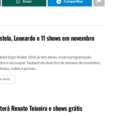
Enviar
Compartilhar
stela, Leonardo e 11 shows em novembro
baté Expo Rodeo 2026 já tem datas, local e programação
idos e vai ocupar Taubaté em dois fins de semana de novembro,
hows, rodeio e provas...
IA MAIS
 terá Renato Teixeira e shows grátis