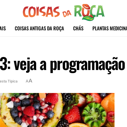
AIS
COISAS ANTIGAS DA ROÇA
CHÁS
PLANTAS MEDICIN
3: veja a programação 
A
esta Típica
A