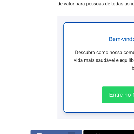
de valor para pessoas de todas as id
Bem-vind
Descubra como nossa comun
vida mais saudável e equili
b
Entre no