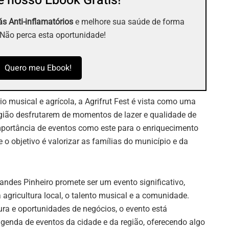
 nosso Ebook Grátis!
s Anti-inflamatórios
e melhore sua saúde de forma
 Não perca esta oportunidade!
Quero meu Ebook!
o musical e agrícola, a Agrifrut Fest é vista como uma
egião desfrutarem de momentos de lazer e qualidade de
importância de eventos como este para o enriquecimento
o objetivo é valorizar as famílias do município e da
andes Pinheiro promete ser um evento significativo,
 agricultura local, o talento musical e a comunidade.
ra e oportunidades de negócios, o evento está
genda de eventos da cidade e da região, oferecendo algo