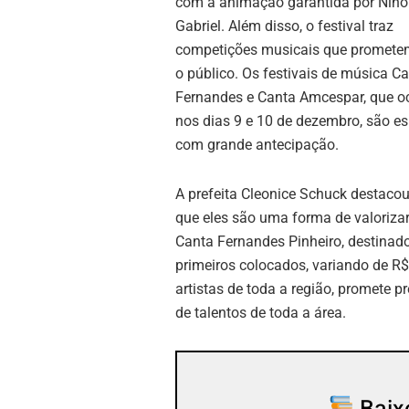
com a animação garantida por Nino
Gabriel. Além disso, o festival traz
competições musicais que prometem
o público. Os festivais de música C
Fernandes e Canta Amcespar, que o
nos dias 9 e 10 de dezembro, são e
com grande antecipação.
A prefeita Cleonice Schuck destacou
que eles são uma forma de valorizar 
Canta Fernandes Pinheiro, destinado 
primeiros colocados, variando de R$
artistas de toda a região, promete 
de talentos de toda a área.