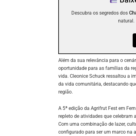
Baixe
Descubra os segredos dos
Chá
natural.
Além da sua relevância para o cenári
oportunidade para as famílias da r
vida. Cleonice Schuck ressaltou a 
da vida comunitária, destacando que 
região.
A 5ª edição da Agrifrut Fest em Fern
repleto de atividades que celebram a
Com uma combinação de lazer, cultu
configurado para ser um marco na a