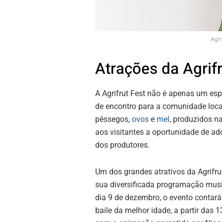
Agri
Atrações da Agrif
A Agrifrut Fest não é apenas um e
de encontro para a comunidade loca
pêssegos,
ovos
e
mel
, produzidos n
aos visitantes a oportunidade de adq
dos produtores.
Um dos grandes atrativos da Agrifru
sua diversificada programação musi
dia 9 de dezembro, o evento contar
baile da melhor idade, a partir das 