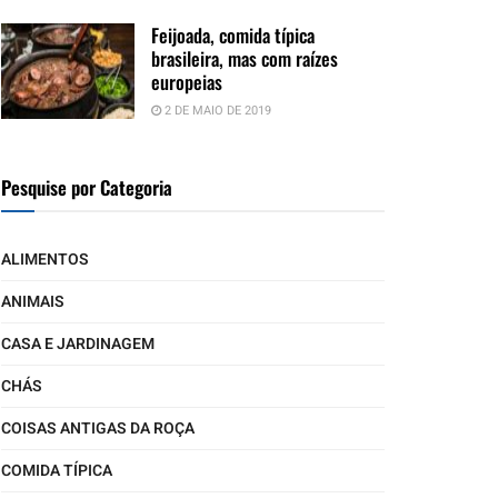
Feijoada, comida típica
brasileira, mas com raízes
europeias
2 DE MAIO DE 2019
Pesquise por Categoria
ALIMENTOS
ANIMAIS
CASA E JARDINAGEM
CHÁS
COISAS ANTIGAS DA ROÇA
COMIDA TÍPICA