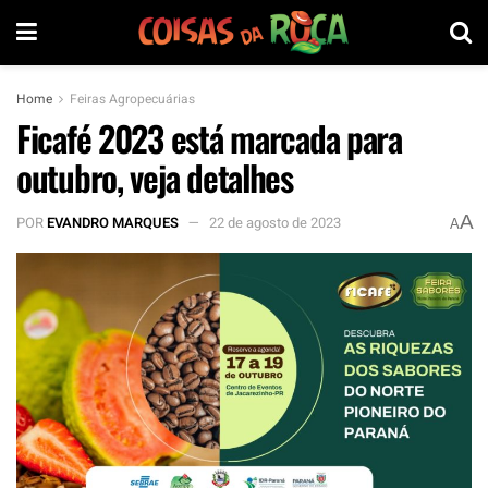
Home
Feiras Agropecuárias
Ficafé 2023 está marcada para
outubro, veja detalhes
A
POR
EVANDRO MARQUES
22 de agosto de 2023
A