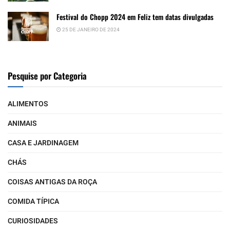
Festival do Chopp 2024 em Feliz tem datas divulgadas
25 DE JANEIRO DE 2024
Pesquise por Categoria
ALIMENTOS
ANIMAIS
CASA E JARDINAGEM
CHÁS
COISAS ANTIGAS DA ROÇA
COMIDA TÍPICA
CURIOSIDADES