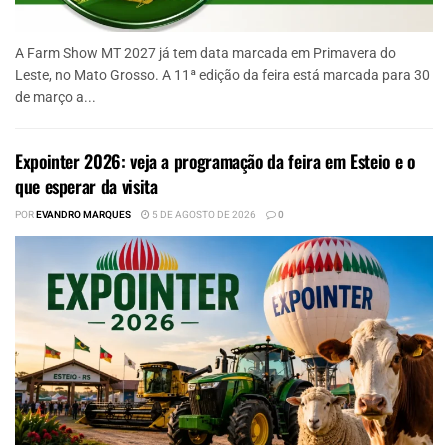
A Farm Show MT 2027 já tem data marcada em Primavera do
Leste, no Mato Grosso. A 11ª edição da feira está marcada para 30
de março a...
Expointer 2026: veja a programação da feira em Esteio e o
que esperar da visita
POR
EVANDRO MARQUES
5 DE AGOSTO DE 2026
0