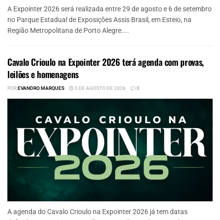
A Expointer 2026 será realizada entre 29 de agosto e 6 de setembro
no Parque Estadual de Exposições Assis Brasil, em Esteio, na
Região Metropolitana de Porto Alegre....
Cavalo Crioulo na Expointer 2026 terá agenda com provas,
leilões e homenagens
POR
EVANDRO MARQUES
5 DE AGOSTO DE 2026
0
A agenda do Cavalo Crioulo na Expointer 2026 já tem datas