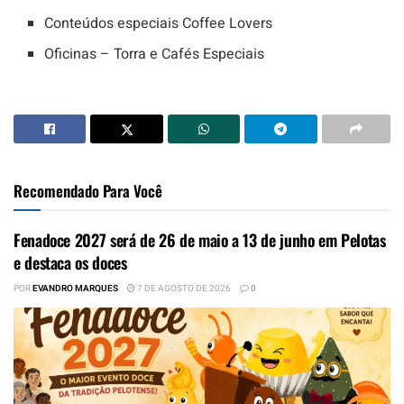
Conteúdos especiais Coffee Lovers
Oficinas – Torra e Cafés Especiais
Recomendado Para Você
Fenadoce 2027 será de 26 de maio a 13 de junho em Pelotas
e destaca os doces
POR
EVANDRO MARQUES
7 DE AGOSTO DE 2026
0