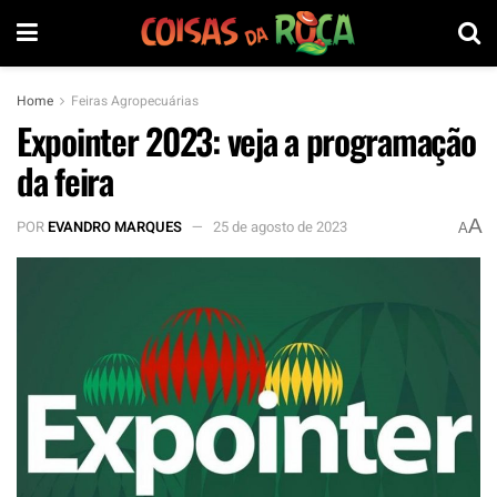
Home
Feiras Agropecuárias
Expointer 2023: veja a programação
da feira
A
POR
EVANDRO MARQUES
25 de agosto de 2023
A