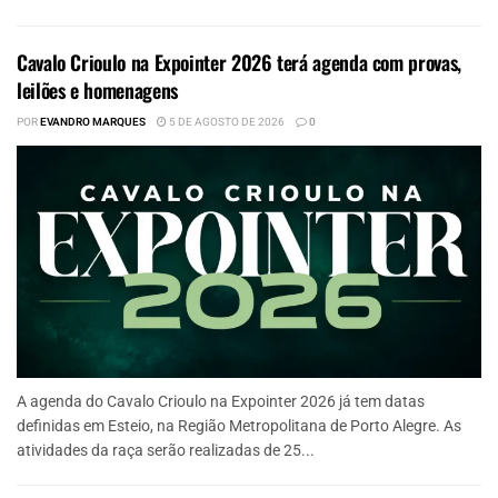
Cavalo Crioulo na Expointer 2026 terá agenda com provas,
leilões e homenagens
POR
EVANDRO MARQUES
5 DE AGOSTO DE 2026
0
A agenda do Cavalo Crioulo na Expointer 2026 já tem datas
definidas em Esteio, na Região Metropolitana de Porto Alegre. As
atividades da raça serão realizadas de 25...