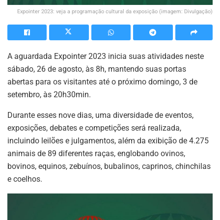
Expointer 2023: veja a programação cultural da exposição (imagem: Divulgação)
A aguardada Expointer 2023 inicia suas atividades neste
sábado, 26 de agosto, às 8h, mantendo suas portas
abertas para os visitantes até o próximo domingo, 3 de
setembro, às 20h30min.
Durante esses nove dias, uma diversidade de eventos,
exposições, debates e competições será realizada,
incluindo leilões e julgamentos, além da exibição de 4.275
animais de 89 diferentes raças, englobando ovinos,
bovinos, equinos, zebuínos, bubalinos, caprinos, chinchilas
e coelhos.