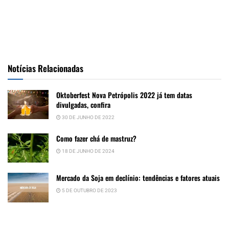
Notícias Relacionadas
Oktoberfest Nova Petrópolis 2022 já tem datas
divulgadas, confira
30 DE JUNHO DE 2022
Como fazer chá de mastruz?
18 DE JUNHO DE 2024
Mercado da Soja em declínio: tendências e fatores atuais
5 DE OUTUBRO DE 2023