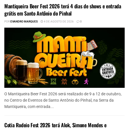
Mantiqueira Beer Fest 2026 terá 4 dias de shows e entrada
grátis em Santo Antônio do Pinhal
POR
EVANDRO MARQUES
4 DE AGOSTO DE 2026
0
O Mantiqueira Beer Fest 2026 será realizado de 9 a 12 de outubro,
no Centro de Eventos de Santo Antônio do Pinhal, na Serra da
Mantiqueira, com entrada...
Cotia Rodeio Fest 2026 terá Alok, Simone Mendes e