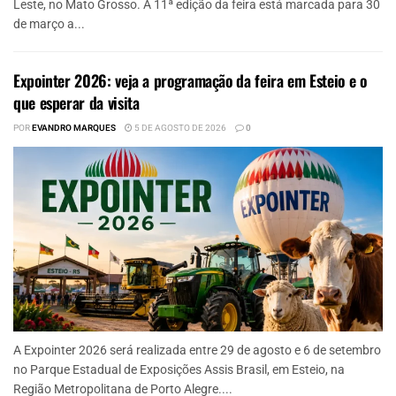
Leste, no Mato Grosso. A 11ª edição da feira está marcada para 30
de março a...
Expointer 2026: veja a programação da feira em Esteio e o
que esperar da visita
POR
EVANDRO MARQUES
5 DE AGOSTO DE 2026
0
A Expointer 2026 será realizada entre 29 de agosto e 6 de setembro
no Parque Estadual de Exposições Assis Brasil, em Esteio, na
Região Metropolitana de Porto Alegre....