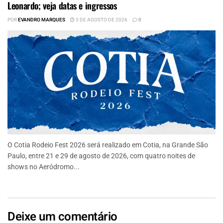
Leonardo; veja datas e ingressos
POR
EVANDRO MARQUES
3 DE AGOSTO DE 2026
0
O Cotia Rodeio Fest 2026 será realizado em Cotia, na Grande São
Paulo, entre 21 e 29 de agosto de 2026, com quatro noites de
shows no Aeródromo...
Deixe um comentário