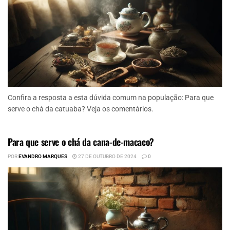
Confira a resposta a esta dúvida comum na população: Para que
serve o chá da catuaba? Veja os comentários.
Para que serve o chá da cana-de-macaco?
POR
EVANDRO MARQUES
27 DE OUTUBRO DE 2024
0