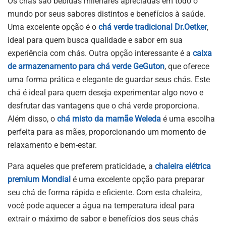
Os chás são bebidas milenares apreciadas em todo o
mundo por seus sabores distintos e benefícios à saúde.
Uma excelente opção é o
chá verde tradicional Dr.Oetker
,
ideal para quem busca qualidade e sabor em sua
experiência com chás. Outra opção interessante é a
caixa
de armazenamento para chá verde GeGuton
, que oferece
uma forma prática e elegante de guardar seus chás. Este
chá é ideal para quem deseja experimentar algo novo e
desfrutar das vantagens que o chá verde proporciona.
Além disso, o
chá misto da mamãe Weleda
é uma escolha
perfeita para as mães, proporcionando um momento de
relaxamento e bem-estar.
Para aqueles que preferem praticidade, a
chaleira elétrica
premium Mondial
é uma excelente opção para preparar
seu chá de forma rápida e eficiente. Com esta chaleira,
você pode aquecer a água na temperatura ideal para
extrair o máximo de sabor e benefícios dos seus chás