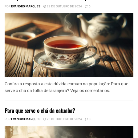
POR
EVANDRO MARQUES
29 DE OUTUBRO DE 2024
0
Confira a resposta a esta dúvida comum na população: Para que
serve o chá da folha de laranjeira? Veja os comentários.
Para que serve o chá da catuaba?
POR
EVANDRO MARQUES
28 DE OUTUBRO DE 2024
0