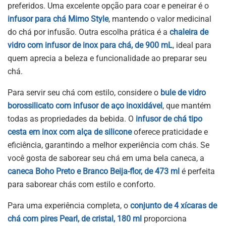
preferidos. Uma excelente opção para coar e peneirar é o
infusor para chá Mimo Style
, mantendo o valor medicinal
do chá por infusão. Outra escolha prática é a
chaleira de
vidro com infusor de inox para chá, de 900 mL
, ideal para
quem aprecia a beleza e funcionalidade ao preparar seu
chá.
Para servir seu chá com estilo, considere o
bule de vidro
borossilicato com infusor de aço inoxidável
, que mantém
todas as propriedades da bebida. O
infusor de chá tipo
cesta em inox com alça de silicone
oferece praticidade e
eficiência, garantindo a melhor experiência com chás. Se
você gosta de saborear seu chá em uma bela caneca, a
caneca Boho Preto e Branco Beija-flor, de 473 ml
é perfeita
para saborear chás com estilo e conforto.
Para uma experiência completa, o
conjunto de 4 xícaras de
chá com pires Pearl, de cristal, 180 ml
proporciona