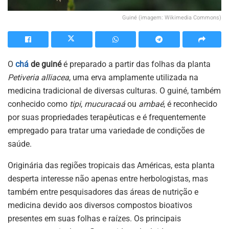
Guiné (imagem: Wikimedia Commons)
O
chá
de guiné
é preparado a partir das folhas da planta
Petiveria alliacea
, uma erva amplamente utilizada na
medicina tradicional de diversas culturas. O guiné, também
conhecido como
tipi
,
mucuracaá
ou
ambaé
, é reconhecido
por suas propriedades terapêuticas e é frequentemente
empregado para tratar uma variedade de condições de
saúde.
Originária das regiões tropicais das Américas, esta planta
desperta interesse não apenas entre herbologistas, mas
também entre pesquisadores das áreas de nutrição e
medicina devido aos diversos compostos bioativos
presentes em suas folhas e raízes. Os principais