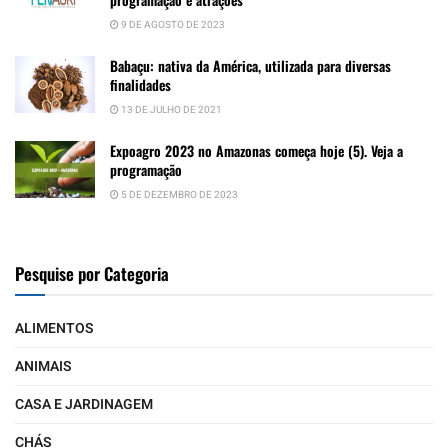
9 DE AGOSTO DE 2023
Babaçu: nativa da América, utilizada para diversas
finalidades
13 DE JULHO DE 2021
Expoagro 2023 no Amazonas começa hoje (5). Veja a
programação
5 DE DEZEMBRO DE 2023
Pesquise por Categoria
ALIMENTOS
ANIMAIS
CASA E JARDINAGEM
CHÁS