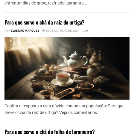
enfrentar dias de gripe, resfriado, garganta...
Para que serve o chá da raiz de urtiga?
POR
EVANDRO MARQUES
30 DE OUTUBRO DE 2024
0
Confira a resposta a esta dúvida comum na população: Para que
serve o chá da raiz de urtiga? Veja os comentários.
Para que serve o chá da folha de laranjeira?