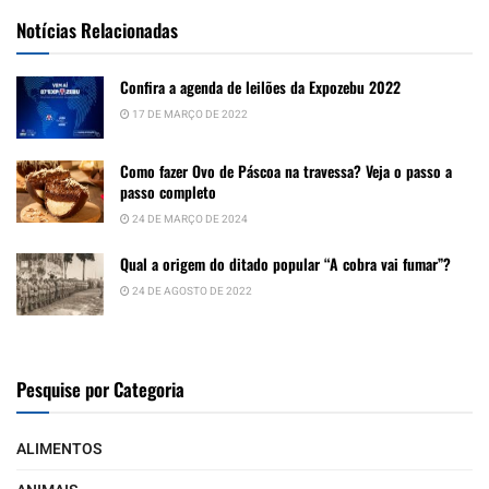
Notícias Relacionadas
Confira a agenda de leilões da Expozebu 2022
17 DE MARÇO DE 2022
Como fazer Ovo de Páscoa na travessa? Veja o passo a
passo completo
24 DE MARÇO DE 2024
Qual a origem do ditado popular “A cobra vai fumar”?
24 DE AGOSTO DE 2022
Pesquise por Categoria
ALIMENTOS