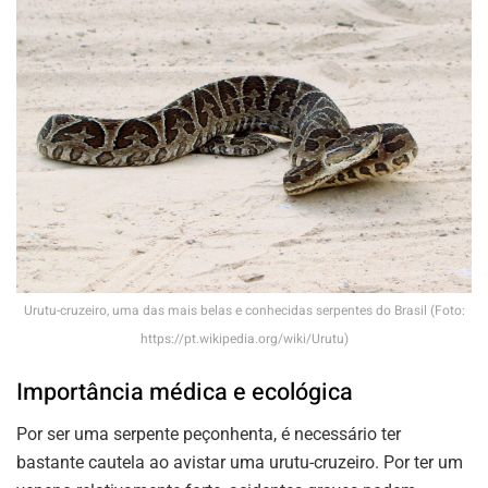
Urutu-cruzeiro, uma das mais belas e conhecidas serpentes do Brasil (Foto:
https://pt.wikipedia.org/wiki/Urutu)
Importância médica e ecológica
Por ser uma serpente peçonhenta, é necessário ter
bastante cautela ao avistar uma urutu-cruzeiro. Por ter um