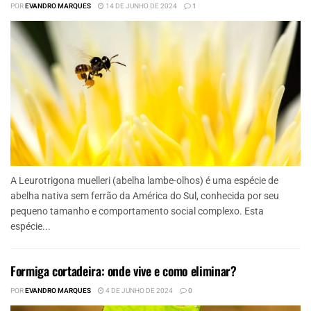
POR
EVANDRO MARQUES
14 DE JUNHO DE 2024
1
A Leurotrigona muelleri (abelha lambe-olhos) é uma espécie de
abelha nativa sem ferrão da América do Sul, conhecida por seu
pequeno tamanho e comportamento social complexo. Esta
espécie...
Formiga cortadeira: onde vive e como eliminar?
POR
EVANDRO MARQUES
4 DE JUNHO DE 2024
0