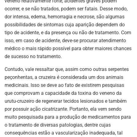
veneno relativamente forte, acidentes graves podem
ocorrer, e se não tratados, podem ser fatais. Desse modo,
dor intensa, edema, hemorragia e necrose, são algumas
possibilidades de sintomas cuja aparição dependem do
tipo de acidente, e da presença ou não de tratamento. Com
isso, em caso de acidente, deve-se procurar atendimento
médico o mais rápido possível para obter maiores chances
de sucesso no tratamento.
Contudo, vale ressaltar que, assim como outras serpentes
peçonhentas, a cruzeira é considerada um dos animais
medicinais. Isso se deve ao fato de existirem pesquisas
que comprovam a capacidade da toxina do veneno da
urutu-cruzeiro de regenerar tecidos lesionados e também
por possuir ação cicatrizante. Portanto, ela vem sendo
muito pesquisada para a produção de medicamentos para
o tratamento de diversas patologias, dentre cujas
consequências estão a vascularização inadequada, tal