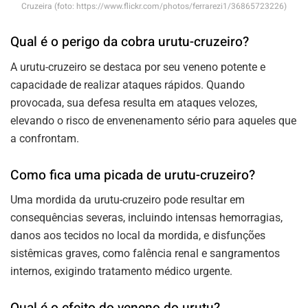
Cruzeira (foto: https://www.flickr.com/photos/ferrarezi1/36865723226)
Qual é o perigo da cobra urutu-cruzeiro?
A urutu-cruzeiro se destaca por seu veneno potente e
capacidade de realizar ataques rápidos. Quando
provocada, sua defesa resulta em ataques velozes,
elevando o risco de envenenamento sério para aqueles que
a confrontam.
Como fica uma picada de urutu-cruzeiro?
Uma mordida da urutu-cruzeiro pode resultar em
consequências severas, incluindo intensas hemorragias,
danos aos tecidos no local da mordida, e disfunções
sistêmicas graves, como falência renal e sangramentos
internos, exigindo tratamento médico urgente.
Qual é o efeito do veneno do urutu?