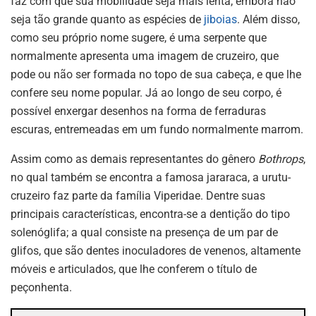
faz com que sua mobilidade seja mais lenta; embora não
seja tão grande quanto as espécies de
jiboias
. Além disso,
como seu próprio nome sugere, é uma serpente que
normalmente apresenta uma imagem de cruzeiro, que
pode ou não ser formada no topo de sua cabeça, e que lhe
confere seu nome popular. Já ao longo de seu corpo, é
possível enxergar desenhos na forma de ferraduras
escuras, entremeadas em um fundo normalmente marrom.
Assim como as demais representantes do gênero
Bothrops
,
no qual também se encontra a famosa jararaca, a urutu-
cruzeiro faz parte da família Viperidae. Dentre suas
principais características, encontra-se a dentição do tipo
solenóglifa; a qual consiste na presença de um par de
glifos, que são dentes inoculadores de venenos, altamente
móveis e articulados, que lhe conferem o título de
peçonhenta.