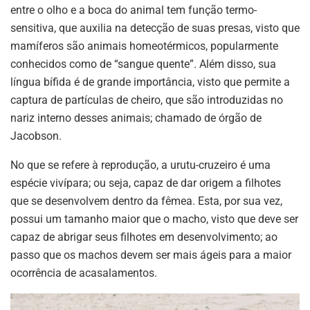
entre o olho e a boca do animal tem função termo-
sensitiva, que auxilia na detecção de suas presas, visto que
mamíferos são animais homeotérmicos, popularmente
conhecidos como de “sangue quente”. Além disso, sua
língua bífida é de grande importância, visto que permite a
captura de partículas de cheiro, que são introduzidas no
nariz interno desses animais; chamado de órgão de
Jacobson.
No que se refere à reprodução, a urutu-cruzeiro é uma
espécie vivípara; ou seja, capaz de dar origem a filhotes
que se desenvolvem dentro da fêmea. Esta, por sua vez,
possui um tamanho maior que o macho, visto que deve ser
capaz de abrigar seus filhotes em desenvolvimento; ao
passo que os machos devem ser mais ágeis para a maior
ocorrência de acasalamentos.