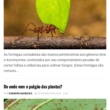
As formigas cortadeiras são insetos pertencentes aos gêneros Atta
e Acromyrmex, conhecidos por seu comportamento peculiar de
cortar folhas e utilizá-las para cultivar fungos. Estas formigas são
comuns...
De onde vem o pulgão das plantas?
POR
EVANDRO MARQUES
29 DE MAIO DE 2024
0