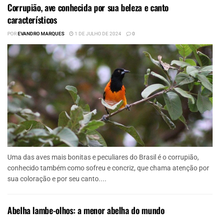
Corrupião, ave conhecida por sua beleza e canto
característicos
POR
EVANDRO MARQUES
1 DE JULHO DE 2024
0
Uma das aves mais bonitas e peculiares do Brasil é o corrupião,
conhecido também como sofreu e concriz, que chama atenção por
sua coloração e por seu canto....
Abelha lambe-olhos: a menor abelha do mundo