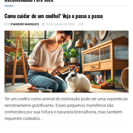
Como cuidar de um coelho? Veja o passo a passo
POR
EVANDRO MARQUES
19 DE JULHO DE 2024
0
Ter um coelho como animal de estimação pode ser uma experiência
extremamente gratificante. Esses pequenos mamíferos são
conhecidos por sua fofura e natureza brincalhona, mas também
requerem cuidados...