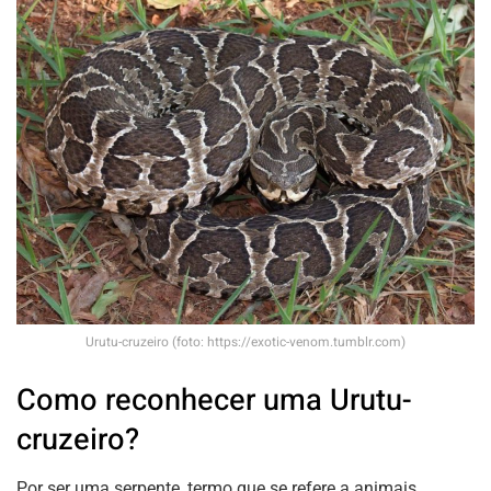
Urutu-cruzeiro (foto: https://exotic-venom.tumblr.com)
Como reconhecer uma Urutu-
cruzeiro?
Por ser uma serpente, termo que se refere a animais