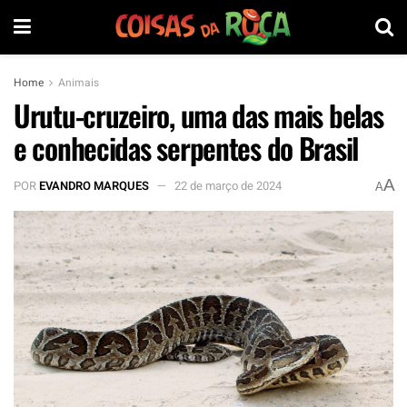
Home
Animais
Urutu-cruzeiro, uma das mais belas
e conhecidas serpentes do Brasil
A
POR
EVANDRO MARQUES
22 de março de 2024
A