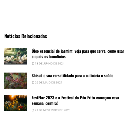
Notícias Relacionadas
Óleo essencial de jasmim: veja para que serve, como usar
e quais os benefícios
13 DE JUNHO DE 2024
Shissô e sua versatilidade para a culinária e saúde
26 DE MAIO DE 2021
FestFlor 2023 e o Festival do Pão Frito começam essa
semana, confira!
21 DE NOVEMBRO DE 2023