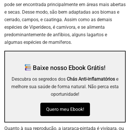
pode ser encontrada principalmente em áreas mais abertas
e secas. Desse modo, são bem adaptadas aos biomas e
cerrado, campos, e caatinga. Assim como as demais
espécies de Viperídeos, é carnívora, e se alimenta
predominantemente de anfíbios, alguns lagartos e
algumas espécies de mamíferos.
Baixe nosso Ebook Grátis!
Descubra os segredos dos
Chás Anti-inflamatórios
e
melhore sua saúde de forma natural. Não perca esta
oportunidade!
Quero meu Ebook!
Quanto à sua reprodução, a jararaca-pintada é vivípara, ou