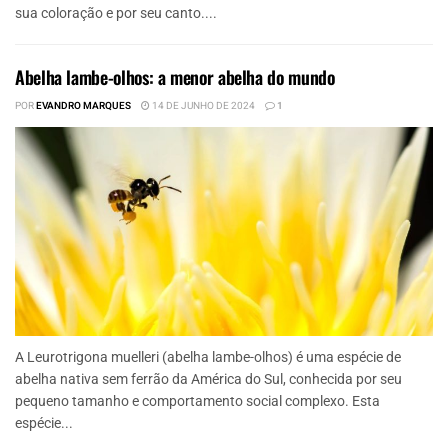
sua coloração e por seu canto....
Abelha lambe-olhos: a menor abelha do mundo
POR
EVANDRO MARQUES
14 DE JUNHO DE 2024
1
A Leurotrigona muelleri (abelha lambe-olhos) é uma espécie de
abelha nativa sem ferrão da América do Sul, conhecida por seu
pequeno tamanho e comportamento social complexo. Esta
espécie...