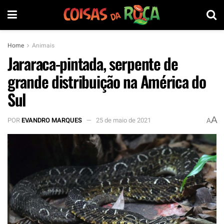
Home
Animais
Jararaca-pintada, serpente de
grande distribuição na América do
Sul
A
POR
EVANDRO MARQUES
25 de maio de 2021
A