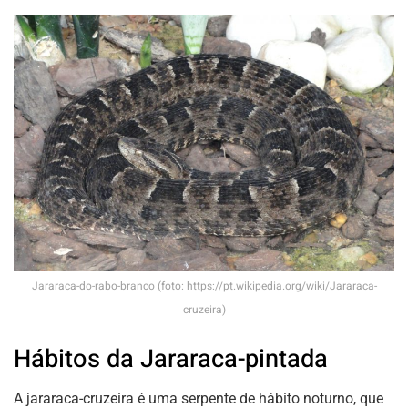
Jararaca-do-rabo-branco (foto: https://pt.wikipedia.org/wiki/Jararaca-
cruzeira)
Hábitos da Jararaca-pintada
A jararaca-cruzeira é uma serpente de hábito noturno, que