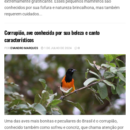
extremamente gratificante. Esses pequenos mamíferos são
conhecidos por sua fofura e natureza brincalhona, mas também
requerem cuidados...
Corrupião, ave conhecida por sua beleza e canto
característicos
POR
EVANDRO MARQUES
1 DE JULHO DE 2024
0
Uma das aves mais bonitas e peculiares do Brasil é o corrupião,
conhecido também como sofreu e concriz, que chama atenção por