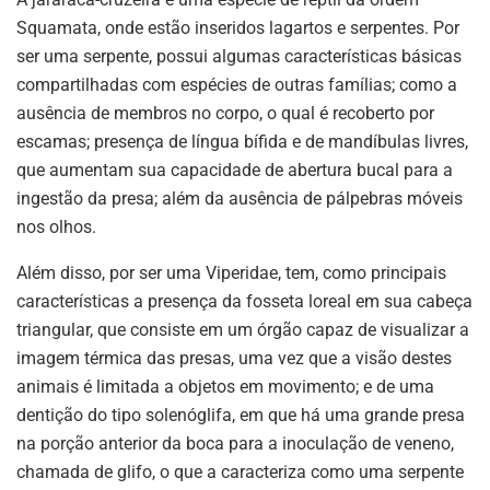
Squamata, onde estão inseridos lagartos e serpentes. Por
ser uma serpente, possui algumas características básicas
compartilhadas com espécies de outras famílias; como a
ausência de membros no corpo, o qual é recoberto por
escamas; presença de língua bífida e de mandíbulas livres,
que aumentam sua capacidade de abertura bucal para a
ingestão da presa; além da ausência de pálpebras móveis
nos olhos.
Além disso, por ser uma Viperidae, tem, como principais
características a presença da fosseta loreal em sua cabeça
triangular, que consiste em um órgão capaz de visualizar a
imagem térmica das presas, uma vez que a visão destes
animais é limitada a objetos em movimento; e de uma
dentição do tipo solenóglifa, em que há uma grande presa
na porção anterior da boca para a inoculação de veneno,
chamada de glifo, o que a caracteriza como uma serpente