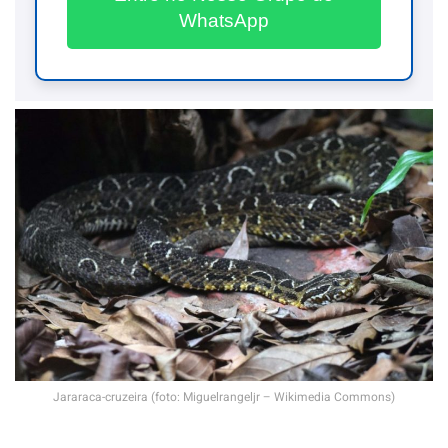
WhatsApp
Jararaca-cruzeira (foto: Miguelrangeljr – Wikimedia Commons)