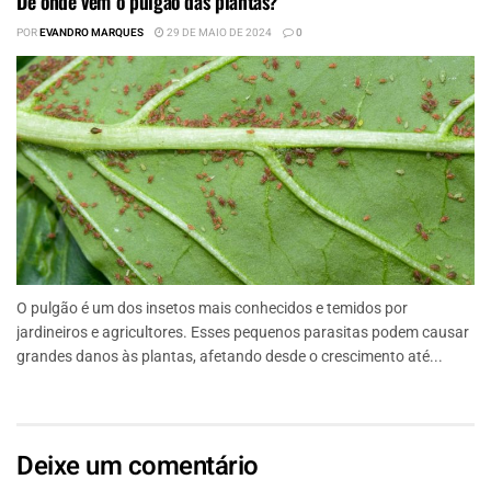
De onde vem o pulgão das plantas?
POR
EVANDRO MARQUES
29 DE MAIO DE 2024
0
O pulgão é um dos insetos mais conhecidos e temidos por
jardineiros e agricultores. Esses pequenos parasitas podem causar
grandes danos às plantas, afetando desde o crescimento até...
Deixe um comentário