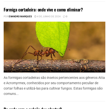
Formiga cortadeira: onde vive e como eliminar?
POR
EVANDRO MARQUES
4 DE JUNHO DE 2024
0
As formigas cortadeiras são insetos pertencentes aos gêneros Atta
e Acromyrmex, conhecidos por seu comportamento peculiar de
cortar folhas e utilizá-las para cultivar fungos. Estas formigas são
comuns...