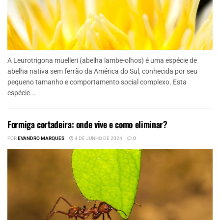
A Leurotrigona muelleri (abelha lambe-olhos) é uma espécie de
abelha nativa sem ferrão da América do Sul, conhecida por seu
pequeno tamanho e comportamento social complexo. Esta
espécie...
Formiga cortadeira: onde vive e como eliminar?
POR
EVANDRO MARQUES
4 DE JUNHO DE 2024
0