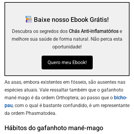
Baixe nosso Ebook Grátis!
Descubra os segredos dos
Chás Anti-inflamatórios
e
melhore sua saúde de forma natural. Não perca esta
oportunidade!
Quero meu Ebook!
As asas, embora existentes em fósseis, são ausentes nas
espécies atuais. Vale ressaltar também que o gafanhoto
mané mago é da ordem Orthoptera; ao passo que o
bicho-
pau
, com o qual é bastante confundido, é um representante
da ordem Phasmatodea.
Hábitos do gafanhoto mané-mago