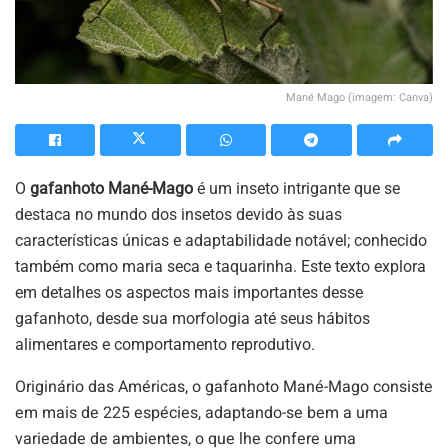
Mané Mago (imagem: Canva)
O
gafanhoto Mané-Mago
é um inseto intrigante que se
destaca no mundo dos insetos devido às suas
características únicas e adaptabilidade notável; conhecido
também como maria seca e taquarinha. Este texto explora
em detalhes os aspectos mais importantes desse
gafanhoto, desde sua morfologia até seus hábitos
alimentares e comportamento reprodutivo.
Originário das Américas, o gafanhoto Mané-Mago consiste
em mais de 225 espécies, adaptando-se bem a uma
variedade de ambientes, o que lhe confere uma