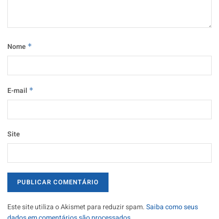
Nome
*
E-mail
*
Site
Este site utiliza o Akismet para reduzir spam.
Saiba como seus
dados em comentários são processados
.