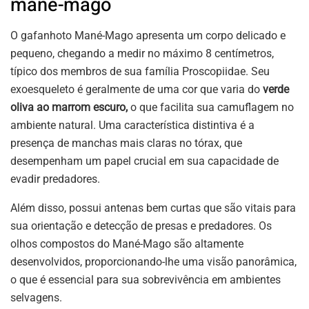
mané-mago
O gafanhoto Mané-Mago apresenta um corpo delicado e
pequeno, chegando a medir no máximo 8 centímetros,
típico dos membros de sua família Proscopiidae. Seu
exoesqueleto é geralmente de uma cor que varia do
verde
oliva ao marrom escuro,
o que facilita sua camuflagem no
ambiente natural. Uma característica distintiva é a
presença de manchas mais claras no tórax, que
desempenham um papel crucial em sua capacidade de
evadir predadores.
Além disso, possui antenas bem curtas que são vitais para
sua orientação e detecção de presas e predadores. Os
olhos compostos do Mané-Mago são altamente
desenvolvidos, proporcionando-lhe uma visão panorâmica,
o que é essencial para sua sobrevivência em ambientes
selvagens.