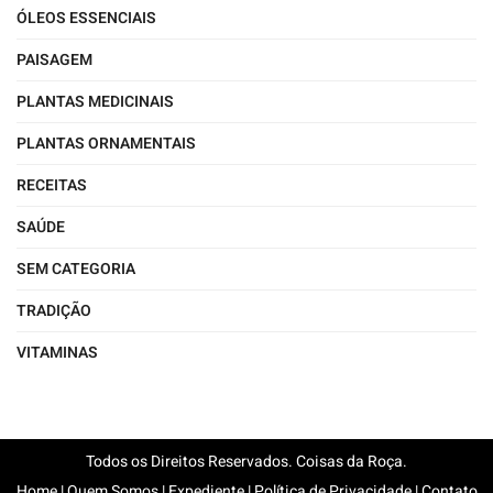
ÓLEOS ESSENCIAIS
PAISAGEM
PLANTAS MEDICINAIS
PLANTAS ORNAMENTAIS
RECEITAS
SAÚDE
SEM CATEGORIA
TRADIÇÃO
VITAMINAS
Todos os Direitos Reservados. Coisas da Roça.
Home
|
Quem Somos
|
Expediente
|
Política de Privacidade
|
Contato