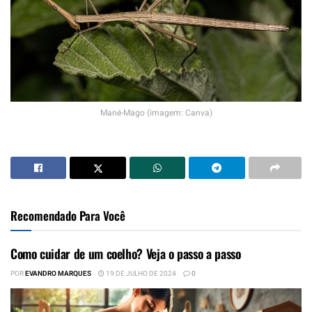
Mané-Mago (imagem: Canva)
Recomendado Para Você
Como cuidar de um coelho? Veja o passo a passo
POR
EVANDRO MARQUES
19 DE JULHO DE 2024
0