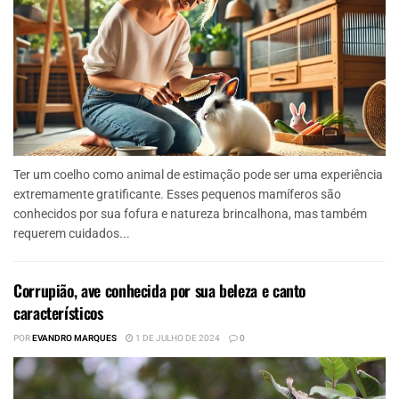
Ter um coelho como animal de estimação pode ser uma experiência
extremamente gratificante. Esses pequenos mamíferos são
conhecidos por sua fofura e natureza brincalhona, mas também
requerem cuidados...
Corrupião, ave conhecida por sua beleza e canto
característicos
POR
EVANDRO MARQUES
1 DE JULHO DE 2024
0