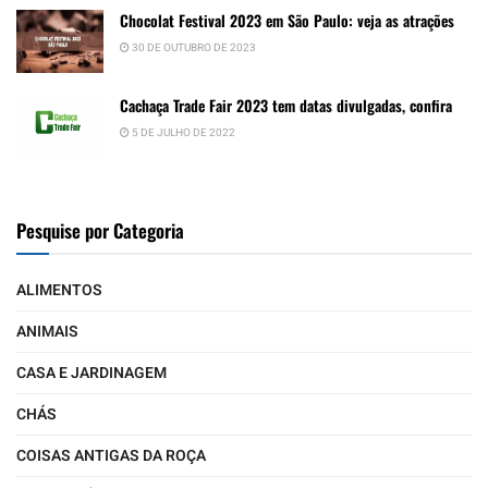
Chocolat Festival 2023 em São Paulo: veja as atrações
30 DE OUTUBRO DE 2023
Cachaça Trade Fair 2023 tem datas divulgadas, confira
5 DE JULHO DE 2022
Pesquise por Categoria
ALIMENTOS
ANIMAIS
CASA E JARDINAGEM
CHÁS
COISAS ANTIGAS DA ROÇA