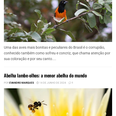
Uma das aves mais bonitas e peculiares do Brasil é o corrupião,
conhecido também como sofreu e concriz, que chama atenção por
sua coloração e por seu canto....
Abelha lambe-olhos: a menor abelha do mundo
POR
EVANDRO MARQUES
14 DE JUNHO DE 2024
1