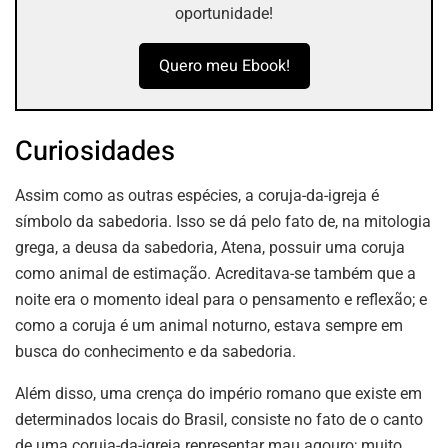
oportunidade!
Quero meu Ebook!
Curiosidades
Assim como as outras espécies, a coruja-da-igreja é
símbolo da sabedoria. Isso se dá pelo fato de, na mitologia
grega, a deusa da sabedoria, Atena, possuir uma coruja
como animal de estimação. Acreditava-se também que a
noite era o momento ideal para o pensamento e reflexão; e
como a coruja é um animal noturno, estava sempre em
busca do conhecimento e da sabedoria.
Além disso, uma crença do império romano que existe em
determinados locais do Brasil, consiste no fato de o canto
de uma coruja-da-igreja representar mau agouro; muito