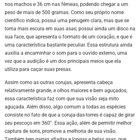
nos machos e 36 cm nas fêmeas, podendo chegar a um
peso de mais de 500 gramas. Como seu próprio nome
científico indica, possui uma penugem clara, mas que se
torna mais escura em suas asas; possui ainda um disco na
sua face, que apresenta o formato de um coração, e que é
uma característica bastante peculiar. Essa estrutura ainda
auxilia a encaminhar o som para o ouvido externo, uma
vez que a audição é um dos principais meios que ela
utiliza para caçar suas presas.
Assim como as outras corujas, apresenta cabeça
relativamente grande, e olhos maiores e bem aguçados;
essa característica faz com que sua visão seja mito
aguçada. Além disso, algo comum a todas as espécies
consiste no fato de que a coruja-das-torres é capaz de girar
seu pescoço em 360°. Essa ação, além de permitir melhor
captura de sons, promove a melhoria de sua visão.
Também tem garras afiadas e longas e belas asas, que