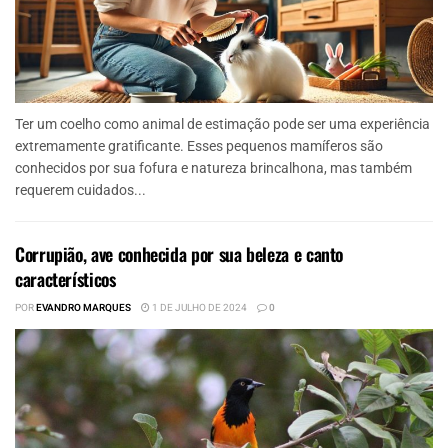
Ter um coelho como animal de estimação pode ser uma experiência
extremamente gratificante. Esses pequenos mamíferos são
conhecidos por sua fofura e natureza brincalhona, mas também
requerem cuidados...
Corrupião, ave conhecida por sua beleza e canto
característicos
POR
EVANDRO MARQUES
1 DE JULHO DE 2024
0