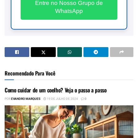
Entre no Nosso Grupo de
WhatsApp
Recomendado Para Você
Como cuidar de um coelho? Veja o passo a passo
POR
EVANDRO MARQUES
19 DE JULHO DE 2024
0