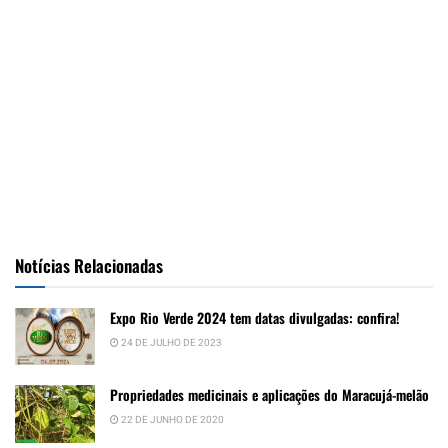
Notícias Relacionadas
Expo Rio Verde 2024 tem datas divulgadas: confira!
24 DE JULHO DE 2023
Propriedades medicinais e aplicações do Maracujá-melão
22 DE JUNHO DE 2020