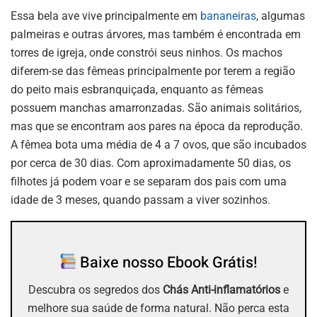
Essa bela ave vive principalmente em
bananeiras
, algumas
palmeiras e outras árvores, mas também é encontrada em
torres de igreja, onde constrói seus ninhos. Os machos
diferem-se das fêmeas principalmente por terem a região
do peito mais esbranquiçada, enquanto as fêmeas
possuem manchas amarronzadas. São animais solitários,
mas que se encontram aos pares na época da reprodução.
A fêmea bota uma média de 4 a 7 ovos, que são incubados
por cerca de 30 dias. Com aproximadamente 50 dias, os
filhotes já podem voar e se separam dos pais com uma
idade de 3 meses, quando passam a viver sozinhos.
Baixe nosso Ebook Grátis!
Descubra os segredos dos
Chás Anti-inflamatórios
e
melhore sua saúde de forma natural. Não perca esta