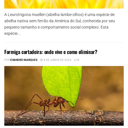
A Leurotrigona muelleri (abelha lambe-olhos) é uma espécie de
abelha nativa sem ferrão da América do Sul, conhecida por seu
pequeno tamanho e comportamento social complexo. Esta
espécie...
Formiga cortadeira: onde vive e como eliminar?
POR
EVANDRO MARQUES
4 DE JUNHO DE 2024
0