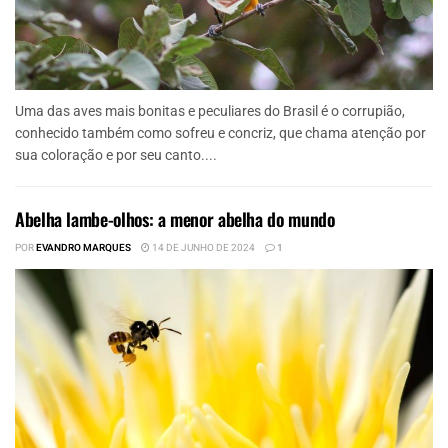
Uma das aves mais bonitas e peculiares do Brasil é o corrupião,
conhecido também como sofreu e concriz, que chama atenção por
sua coloração e por seu canto....
Abelha lambe-olhos: a menor abelha do mundo
POR
EVANDRO MARQUES
14 DE JUNHO DE 2024
1