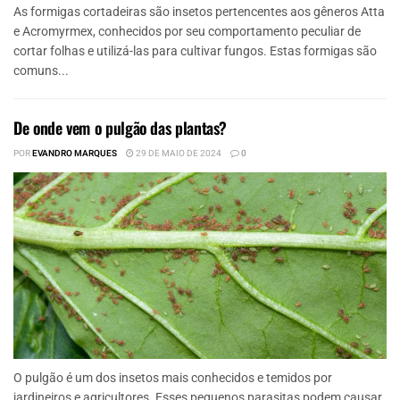
As formigas cortadeiras são insetos pertencentes aos gêneros Atta
e Acromyrmex, conhecidos por seu comportamento peculiar de
cortar folhas e utilizá-las para cultivar fungos. Estas formigas são
comuns...
De onde vem o pulgão das plantas?
POR
EVANDRO MARQUES
29 DE MAIO DE 2024
0
O pulgão é um dos insetos mais conhecidos e temidos por
jardineiros e agricultores. Esses pequenos parasitas podem causar