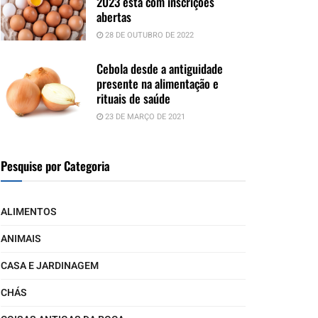
2023 está com inscrições
abertas
28 DE OUTUBRO DE 2022
Cebola desde a antiguidade
presente na alimentação e
rituais de saúde
23 DE MARÇO DE 2021
Pesquise por Categoria
ALIMENTOS
ANIMAIS
CASA E JARDINAGEM
CHÁS