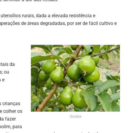
utensílios rurais, dada a elevada resistência e
perações de áreas degradadas, por ser de fácil cultivo e
tais da
s; ou
s e
 crianças
e colher os
Goiaba
da fazer
olim, para