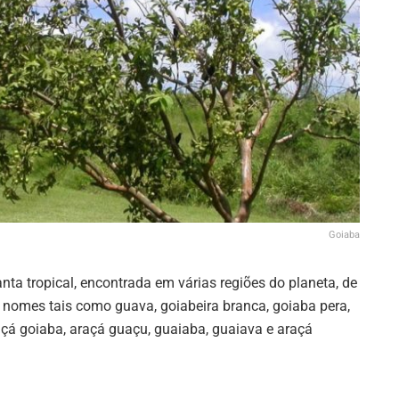
Goiaba
anta tropical, encontrada em várias regiões do planeta, de
s nomes tais como guava, goiabeira branca, goiaba pera,
çá goiaba, araçá guaçu, guaiaba, guaiava e araçá