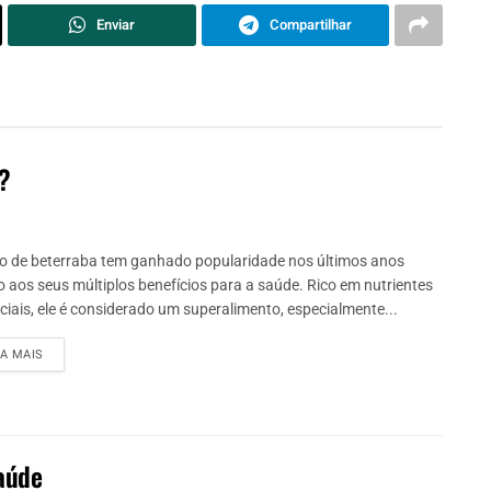
Enviar
Compartilhar
a?
o de beterraba tem ganhado popularidade nos últimos anos
o aos seus múltiplos benefícios para a saúde. Rico em nutrientes
ciais, ele é considerado um superalimento, especialmente...
IA MAIS
saúde