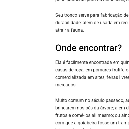
Seu tronco serve para fabricação de 
durabilidade; além de usada em recu
atrair a fauna.
Onde encontrar?
Ela é facilmente encontrada em quin
casas de roça, em pomares frutífero
comercializada em sites, feiras livre
mercados.
Muito comum no século passado, as
brincarem nos pés da árvore; além d
frutos e comê-los ali mesmo; ou ain
com que a goiabeira fosse um tramp