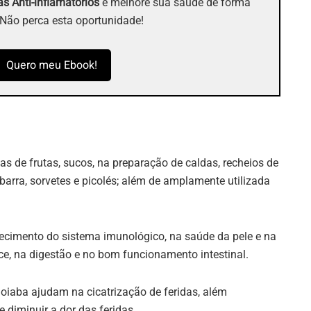
s Anti-inflamatórios
e melhore sua saúde de forma
 Não perca esta oportunidade!
Quero meu Ebook!
as de frutas, sucos, na preparação de caldas, recheios de
barra, sorvetes e picolés; além de amplamente utilizada
lecimento do sistema imunológico, na saúde da pele e na
e, na digestão e no bom funcionamento intestinal.
oiaba ajudam na cicatrização de feridas, além
e diminuir a dor das feridas.