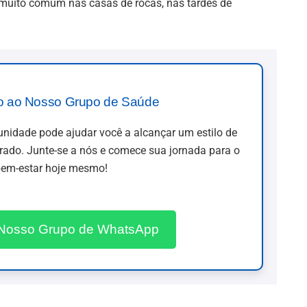
a muito comum nas casas de rocas, nas tardes de
o ao Nosso Grupo de Saúde
idade pode ajudar você a alcançar um estilo de
brado. Junte-se a nós e comece sua jornada para o
em-estar hoje mesmo!
 Nosso Grupo de WhatsApp