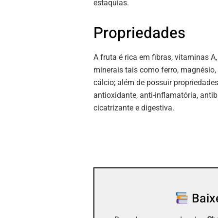
estaquias.
Propriedades
A fruta é rica em fibras, vitaminas A,
minerais tais como ferro, magnésio, 
cálcio; além de possuir propriedade
antioxidante, anti-inflamatória, anti
cicatrizante e digestiva.
Baixe