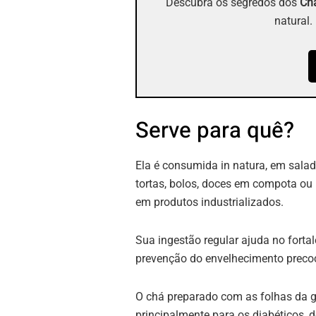
Descubra os segredos dos
Chá
natural.
Serve para quê?
Ela é consumida in natura, em salad
tortas, bolos, doces em compota ou 
em produtos industrializados.
Sua ingestão regular ajuda no forta
prevenção do envelhecimento precoc
O chá preparado com as folhas da g
principalmente para os diabéticos, d