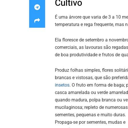
Cultivo
É uma árvore que varia de 3 a 10 me
temperatura e rega frequente, mas n
Ela floresce de setembro a novembro
comerciais, as lavouras são regadas 
de boa produtividade e frutos de qu
Produz folhas simples, flores solitári
brancas e vistosas, que são preferid
insetos
. O fruto em forma de baga; 
casca amarelada ou verde amarela
quando madura, polpa branca ou ve
mucilaginosa; repleto de numerosas
sementes, pequenas e muito duras.
Propaga-se por sementes, mudas e