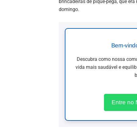
brincadeiras de pique-pega, que er
domingo.
Bem-vind
Descubra como nossa comun
vida mais saudável e equili
b
Entre no