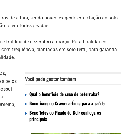
tros de altura, sendo pouco exigente em relação ao solo,
ão tolera fortes geadas.
 e frutifica de dezembro a março. Para finalidades
com frequência, plantadas em solo fértil, para garantia
alidade.
as,
Você pode gostar também
as pelos
possui
Qual o benefício do suco de beterraba?
da
Benefícios do Cravo-da-Índia para a saúde
rmelha,
Benefícios do Fígado de Boi: conheça os
principais