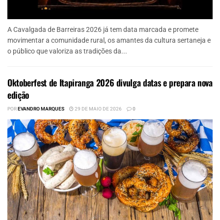
A Cavalgada de Barreiras 2026 já tem data marcada e promete
movimentar a comunidade rural, os amantes da cultura sertaneja e
o público que valoriza as tradições da...
Oktoberfest de Itapiranga 2026 divulga datas e prepara nova
edição
POR
EVANDRO MARQUES
29 DE MAIO DE 2026
0