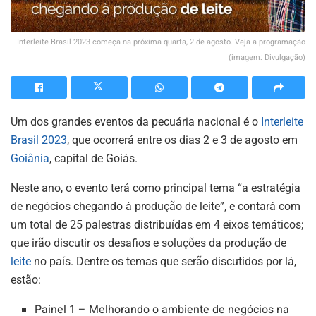
Interleite Brasil 2023 começa na próxima quarta, 2 de agosto. Veja a programação
(imagem: Divulgação)
Um dos grandes eventos da pecuária nacional é o
Interleite
Brasil 2023
, que ocorrerá entre os dias 2 e 3 de agosto em
Goiânia
, capital de Goiás.
Neste ano, o evento terá como principal tema “a estratégia
de negócios chegando à produção de leite”, e contará com
um total de 25 palestras distribuídas em 4 eixos temáticos;
que irão discutir os desafios e soluções da produção de
leite
no país. Dentre os temas que serão discutidos por lá,
estão:
Painel 1 – Melhorando o ambiente de negócios na