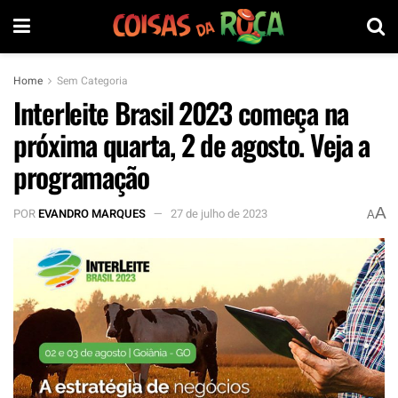
Home
Sem Categoria
Interleite Brasil 2023 começa na
próxima quarta, 2 de agosto. Veja a
programação
A
POR
EVANDRO MARQUES
27 de julho de 2023
A