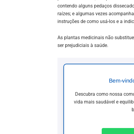
contendo alguns pedaços dissecad
raízes; e algumas vezes acompanha
instruções de como usá-los e a indi
As plantas medicinais não substi
ser prejudiciais à saúde.
Bem-vind
Descubra como nossa comun
vida mais saudável e equili
b