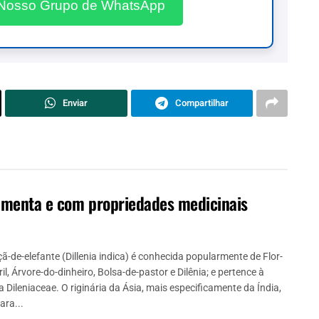
 Nosso Grupo de WhatsApp
Enviar
Compartilhar
limenta e com propriedades medicinais
ã-de-elefante (Dillenia indica) é conhecida popularmente de Flor-
il, Árvore-do-dinheiro, Bolsa-de-pastor e Dilênia; e pertence à
a Dileniaceae. O riginária da Ásia, mais especificamente da Índia,
ara...