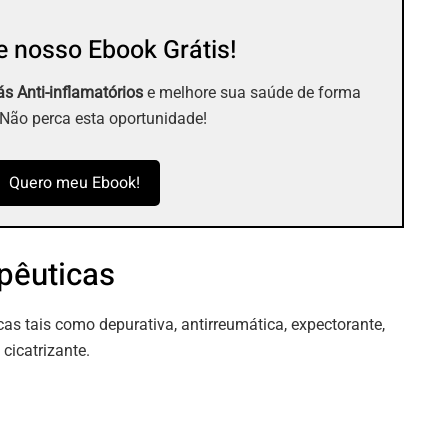
 nosso Ebook Grátis!
s Anti-inflamatórios
e melhore sua saúde de forma
 Não perca esta oportunidade!
Quero meu Ebook!
pêuticas
cas tais como depurativa, antirreumática, expectorante,
 cicatrizante.