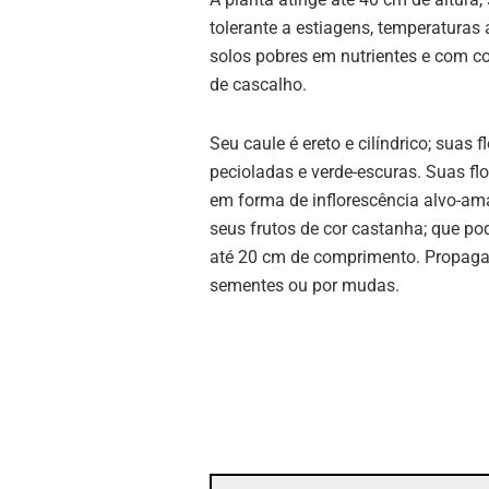
tolerante a estiagens, temperaturas a
solos pobres em nutrientes e com c
de cascalho.
Seu caule é ereto e cilíndrico; suas f
pecioladas e verde-escuras. Suas fl
em forma de inflorescência alvo-am
seus frutos de cor castanha; que p
até 20 cm de comprimento. Propaga
sementes ou por mudas.