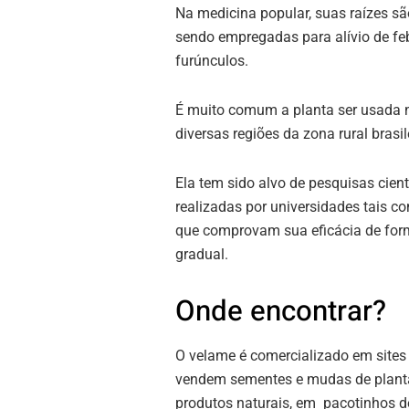
Na medicina popular, suas raízes sã
sendo empregadas para alívio de feb
furúnculos.
É muito comum a planta ser usada na
diversas regiões da zona rural brasil
Ela tem sido alvo de pesquisas cient
realizadas por universidades tais 
que comprovam sua eficácia de form
gradual.
Onde encontrar?
O velame é comercializado em sites
vendem sementes e mudas de planta
produtos naturais, em pacotinhos de