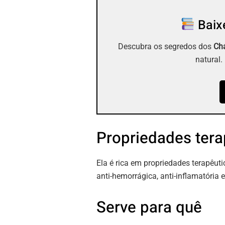
Baixe
Descubra os segredos dos
Chá
natural.
Propriedades tera
Ela é rica em propriedades terapêuti
anti-hemorrágica, anti-inflamatória e
Serve para quê