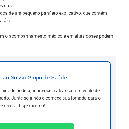
os das
dos de um pequeno panfleto explicativo, que contém
cação.
tuem o acompanhamento médico e em altas doses podem
o ao Nosso Grupo de Saúde
idade pode ajudar você a alcançar um estilo de
brado. Junte-se a nós e comece sua jornada para o
em-estar hoje mesmo!