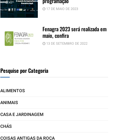
programação
17 DE MAIO DE 2023
Fenagra 2023 será realizada em
maio, confira
13 DE SETEMBRO DE 2022
Pesquise por Categoria
ALIMENTOS
ANIMAIS
CASA E JARDINAGEM
CHÁS
COISAS ANTIGAS DA ROÇA