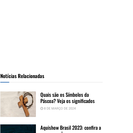
Notícias Relacionadas
Quais são os Símbolos da
Páscoa? Veja os significados
8 DE MARÇO DE 2024
Aquishow Brasil 2023: confira a