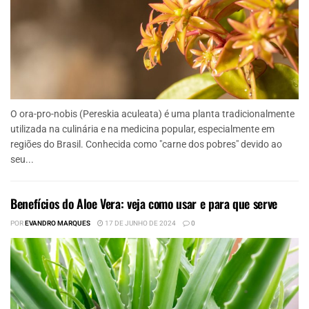
O ora-pro-nobis (Pereskia aculeata) é uma planta tradicionalmente
utilizada na culinária e na medicina popular, especialmente em
regiões do Brasil. Conhecida como "carne dos pobres" devido ao
seu...
Benefícios do Aloe Vera: veja como usar e para que serve
POR
EVANDRO MARQUES
17 DE JUNHO DE 2024
0