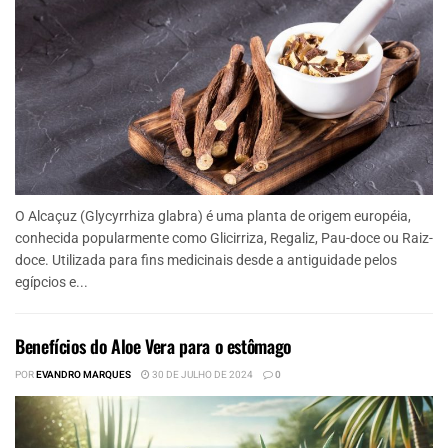
O Alcaçuz (Glycyrrhiza glabra) é uma planta de origem européia,
conhecida popularmente como Glicirriza, Regaliz, Pau-doce ou Raiz-
doce. Utilizada para fins medicinais desde a antiguidade pelos
egípcios e...
Benefícios do Aloe Vera para o estômago
POR
EVANDRO MARQUES
30 DE JULHO DE 2024
0