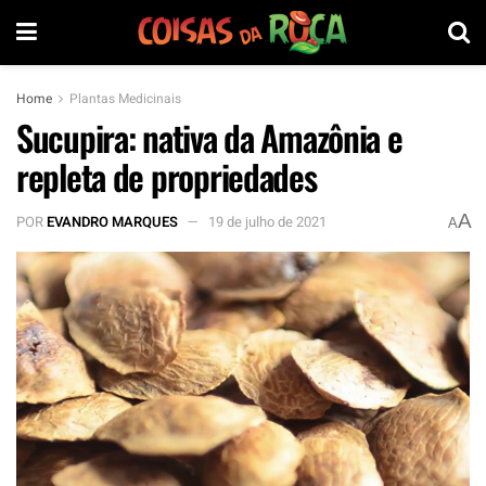
Home
Plantas Medicinais
Sucupira: nativa da Amazônia e
repleta de propriedades
A
POR
EVANDRO MARQUES
19 de julho de 2021
A