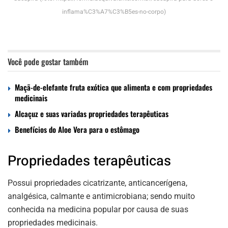
inflama%C3%A7%C3%B5es-no-corpo)
Você pode gostar também
Maçã-de-elefante fruta exótica que alimenta e com propriedades
medicinais
Alcaçuz e suas variadas propriedades terapêuticas
Benefícios do Aloe Vera para o estômago
Propriedades terapêuticas
Possui propriedades cicatrizante, anticancerígena,
analgésica, calmante e antimicrobiana; sendo muito
conhecida na medicina popular por causa de suas
propriedades medicinais.