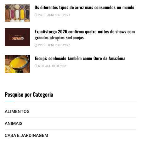
Os diferentes tipos de arroz mais consumidos no mundo
24 DE JUNHO DE 2021
ExpoAstorga 2026 confirma quatro noites de shows com
grandes atrações sertanejas
22 DE JUNHO DE 2026
Tucupi: conhecido também como Ouro da Amazônia
6 DE JULHO DE 2021
Pesquise por Categoria
ALIMENTOS
ANIMAIS
CASA E JARDINAGEM