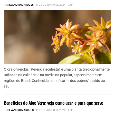
POR
EVANDRO MARQUES
24 DE JUNHO DE 2024
0
O ora-pro-nobis (Pereskia aculeata) é uma planta tradicionalmente
utilizada na culinária e na medicina popular, especialmente em
regiões do Brasil. Conhecida como "carne dos pobres" devido ao
seu...
Benefícios do Aloe Vera: veja como usar e para que serve
POR
EVANDRO MARQUES
17 DE JUNHO DE 2024
0