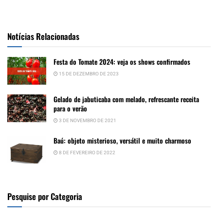
Notícias Relacionadas
Festa do Tomate 2024: veja os shows confirmados
15 DE DEZEMBRO DE 2023
Gelado de jabuticaba com melado, refrescante receita
para o verão
3 DE NOVEMBRO DE 2021
Baú: objeto misterioso, versátil e muito charmoso
8 DE FEVEREIRO DE 2022
Pesquise por Categoria