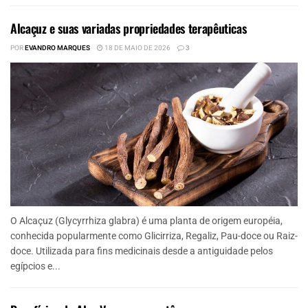
Alcaçuz e suas variadas propriedades terapêuticas
POR
EVANDRO MARQUES
18 DE MAIO DE 2026
3
O Alcaçuz (Glycyrrhiza glabra) é uma planta de origem européia,
conhecida popularmente como Glicirriza, Regaliz, Pau-doce ou Raiz-
doce. Utilizada para fins medicinais desde a antiguidade pelos
egípcios e...