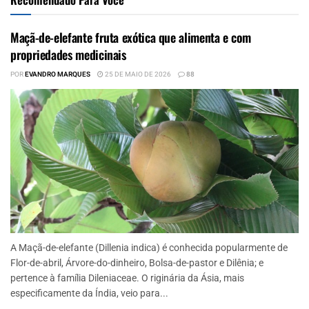
Maçã-de-elefante fruta exótica que alimenta e com
propriedades medicinais
POR
EVANDRO MARQUES
25 DE MAIO DE 2026
88
A Maçã-de-elefante (Dillenia indica) é conhecida popularmente de
Flor-de-abril, Árvore-do-dinheiro, Bolsa-de-pastor e Dilênia; e
pertence à família Dileniaceae. O riginária da Ásia, mais
especificamente da Índia, veio para...