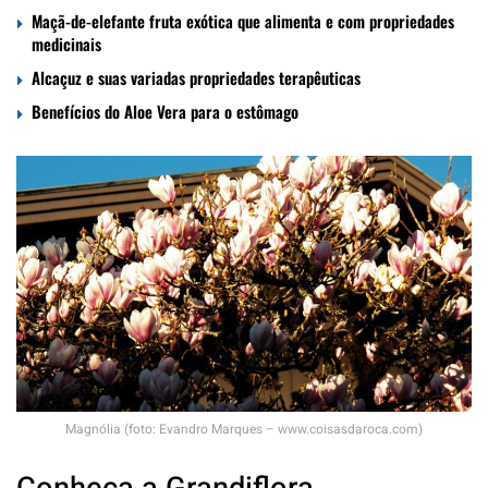
Maçã-de-elefante fruta exótica que alimenta e com propriedades
medicinais
Alcaçuz e suas variadas propriedades terapêuticas
Benefícios do Aloe Vera para o estômago
Magnólia (foto: Evandro Marques – www.coisasdaroca.com)
Conheça a Grandiflora