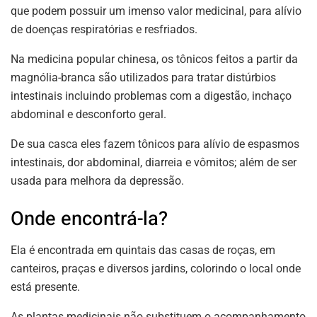
que podem possuir um imenso valor medicinal, para alívio
de doenças respiratórias e resfriados.
Na medicina popular chinesa, os tônicos feitos a partir da
magnólia-branca são utilizados para tratar distúrbios
intestinais incluindo problemas com a digestão, inchaço
abdominal e desconforto geral.
De sua casca eles fazem tônicos para alívio de espasmos
intestinais, dor abdominal, diarreia e vômitos; além de ser
usada para melhora da depressão.
Onde encontrá-la?
Ela é encontrada em quintais das casas de roças, em
canteiros, praças e diversos jardins, colorindo o local onde
está presente.
As plantas medicinais não substituem o acompanhamento