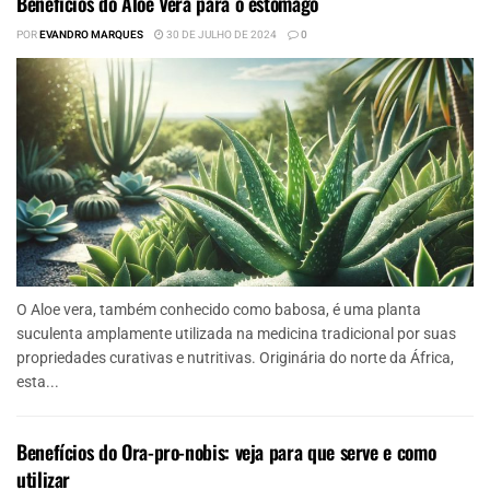
Benefícios do Aloe Vera para o estômago
POR
EVANDRO MARQUES
30 DE JULHO DE 2024
0
O Aloe vera, também conhecido como babosa, é uma planta
suculenta amplamente utilizada na medicina tradicional por suas
propriedades curativas e nutritivas. Originária do norte da África,
esta...
Benefícios do Ora-pro-nobis: veja para que serve e como
utilizar