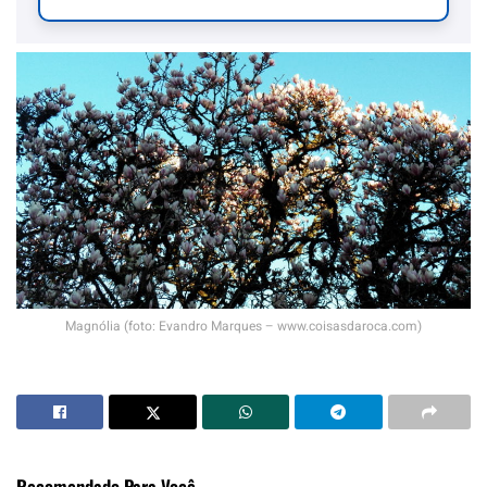
Magnólia (foto: Evandro Marques – www.coisasdaroca.com)
Recomendado Para Você