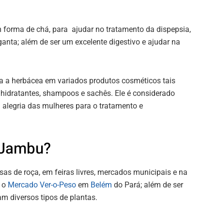
 forma de chá, para ajudar no tratamento da dispepsia,
ganta; além de ser um excelente digestivo e ajudar na
za a herbácea em variados produtos cosméticos tais
 hidratantes, shampoos e sachês. Ele é considerado
 alegria das mulheres para o tratamento e
 Jambu?
sas de roça, em feiras livres, mercados municipais e na
é o
Mercado Ver-o-Peso
em
Belém
do Pará; além de ser
m diversos tipos de plantas.