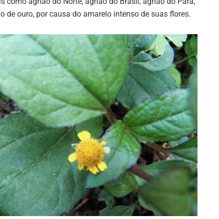
s como agrião do Norte, agrião do Brasil, agrião do Pará,
o de ouro, por causa do amarelo intenso de suas flores.