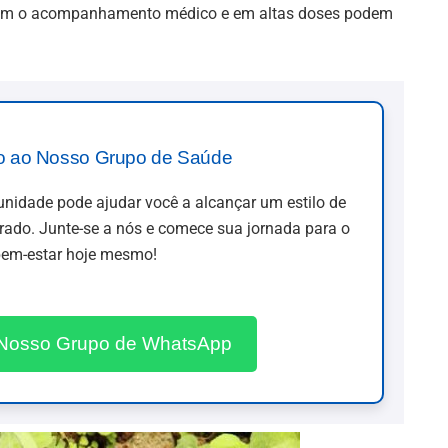
tuem o acompanhamento médico e em altas doses podem
o ao Nosso Grupo de Saúde
idade pode ajudar você a alcançar um estilo de
brado. Junte-se a nós e comece sua jornada para o
em-estar hoje mesmo!
 Nosso Grupo de WhatsApp