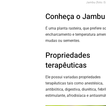
Jambu (foto: 
Conheça o Jambu
É uma planta rasteira, que prefere s
encharcamento e temperatura amena,
mudas ou sementes.
Propriedades
terapêuticas
Ele possui variadas propriedades
terapêuticas tais como anestésica,
antibiótica, digestiva, diurética, febr
estimulante, afrodisíaca e antiasmát