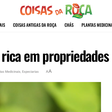
AIS
COISAS ANTIGAS DA ROÇA
CHÁS
PLANTAS MEDICIN
rica em propriedades 
A
tas Medicinais
,
Especiarias
A