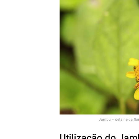
Jambu – detalhe da flo
Utilização do Jam