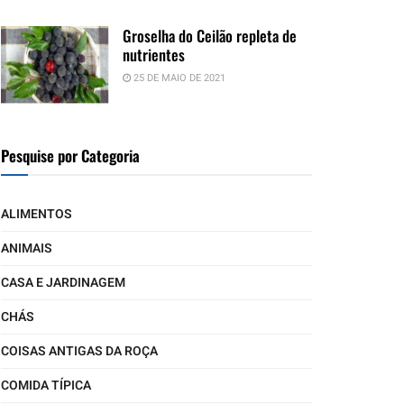
Groselha do Ceilão repleta de
nutrientes
25 DE MAIO DE 2021
Pesquise por Categoria
ALIMENTOS
ANIMAIS
CASA E JARDINAGEM
CHÁS
COISAS ANTIGAS DA ROÇA
COMIDA TÍPICA