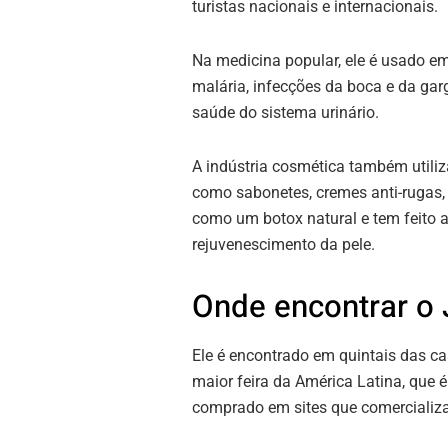
turistas nacionais e internacionais.
Na medicina popular, ele é usado em
malária, infecções da boca e da gar
saúde do sistema urinário.
A indústria cosmética também utili
como sabonetes, cremes anti-rugas,
como um botox natural e tem feito a
rejuvenescimento da pele.
Onde encontrar o
Ele é encontrado em quintais das ca
maior feira da América Latina, que 
comprado em sites que comercializa