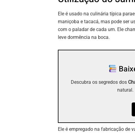
Ele é usado na culinária típica para
maniçoba e tacacá, mas pode ser u
com o paladar de cada um. Ele cha
leve dormência na boca.
Baixe
Descubra os segredos dos
Chá
natural.
Ele é empregado na fabricação de va