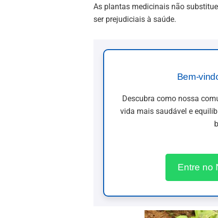
As plantas medicinais não substi
ser prejudiciais à saúde.
Bem-vind
Descubra como nossa comun
vida mais saudável e equili
b
Entre no