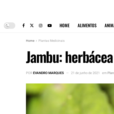
HOME
ALIMENTOS
ANIM
Home
Plantas Medicinais
Jambu: herbácea 
POR
EVANDRO MARQUES
21 de junho de 2021
em
Plan