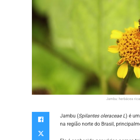
Jambu: herbácea rica
Jambu (
Spilantes oleraceae
L
) é um
na região norte do Brasil, principal