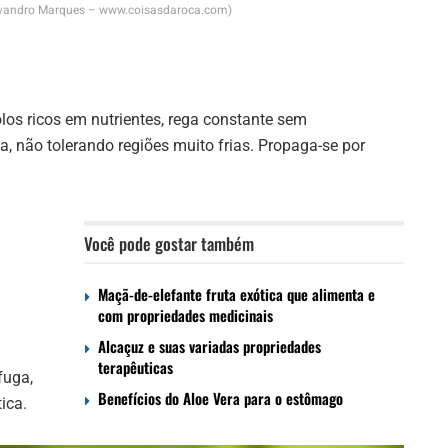
Evandro Marques – www.coisasdaroca.com)
olos ricos em nutrientes, rega constante sem
 não tolerando regiões muito frias. Propaga-se por
Você pode gostar também
Maçã-de-elefante fruta exótica que alimenta e
com propriedades medicinais
Alcaçuz e suas variadas propriedades
terapêuticas
ífuga,
Benefícios do Aloe Vera para o estômago
ica.