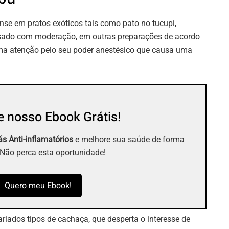
ense em pratos exóticos tais como pato no tucupi,
sado com moderação, em outras preparações de acordo
ma atenção pelo seu poder anestésico que causa uma
 nosso Ebook Grátis!
s Anti-inflamatórios
e melhore sua saúde de forma
 Não perca esta oportunidade!
Quero meu Ebook!
riados tipos de cachaça, que desperta o interesse de