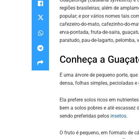
regiões brasileiras; além de ampla
popular; e por vários nomes tais co
cafezeiro-do-mato, cafezinho-do-mat
erva-pontada, fruta-de-saíra, guaçatu
paratudo, pau-de-lagarto, pelomba, v
Conheça a Guaça
É uma árvore de pequeno porte, que 
densa, folhas simples, pecioladas e
Ela prefere solos ricos em nutrient
bem a solos pobres e até escassez 
sendo preferidas pelos
insetos
.
O fruto é pequeno, em formato de c