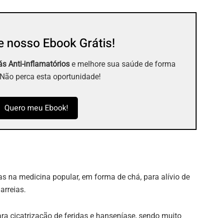
 nosso Ebook Grátis!
s Anti-inflamatórios
e melhore sua saúde de forma
 Não perca esta oportunidade!
Quero meu Ebook!
na medicina popular, em forma de chá, para alívio de
iarreias.
a cicatrização de feridas e hanseníase, sendo muito