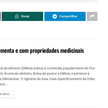
Enviar
Compartilhar
limenta e com propriedades medicinais
ã-de-elefante (Dillenia indica) é conhecida popularmente de Flor-
il, Árvore-do-dinheiro, Bolsa-de-pastor e Dilênia; e pertence à
a Dileniaceae. O riginária da Ásia, mais especificamente da Índia,
ara...
IA MAIS