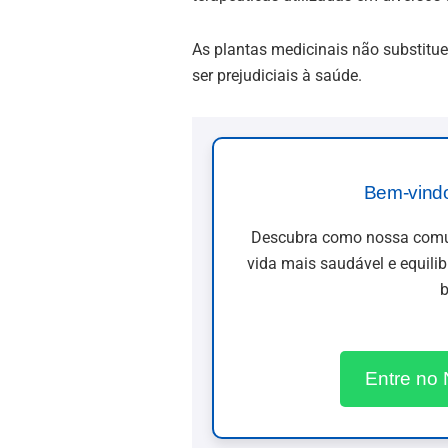
As plantas medicinais não substi
ser prejudiciais à saúde.
Bem-vind
Descubra como nossa comun
vida mais saudável e equili
b
Entre no