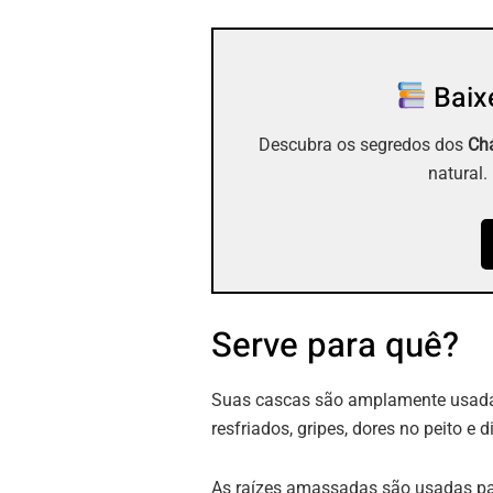
Baixe
Descubra os segredos dos
Chá
natural.
Serve para quê?
Suas cascas são amplamente usadas 
resfriados, gripes, dores no peito e d
As raízes amassadas são usadas par