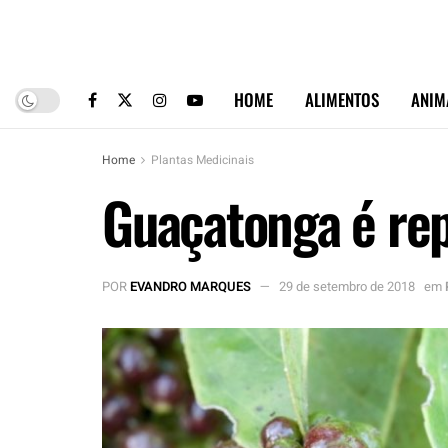
HOME
ALIMENTOS
ANIM
Home
Plantas Medicinais
Guaçatonga é rep
POR
EVANDRO MARQUES
29 de setembro de 2018
em