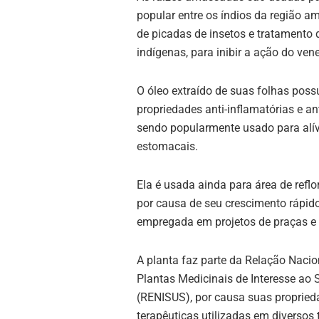
popular entre os índios da região am
de picadas de insetos e tratamento d
indígenas, para inibir a ação do ven
O óleo extraído de suas folhas poss
propriedades anti-inflamatórias e ant
sendo popularmente usado para alív
estomacais.
Ela é usada ainda para área de refl
por causa de seu crescimento rápid
empregada em projetos de praças e
A planta faz parte da Relação Nacio
Plantas Medicinais de Interesse ao
(RENISUS), por causa suas propried
terapêuticas utilizadas em diversos