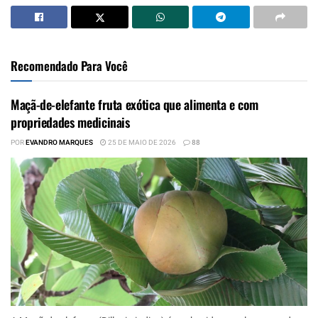
Recomendado Para Você
Maçã-de-elefante fruta exótica que alimenta e com
propriedades medicinais
POR
EVANDRO MARQUES
25 DE MAIO DE 2026
88