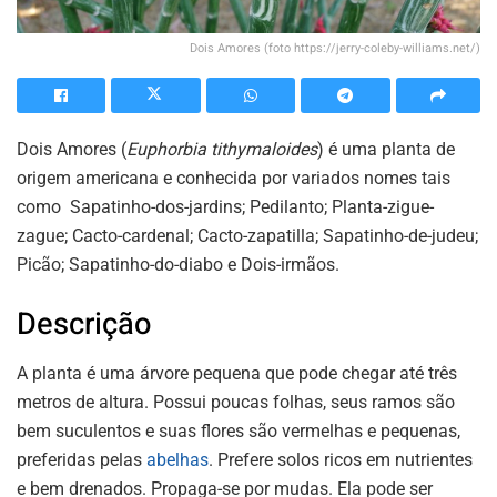
Dois Amores (foto https://jerry-coleby-williams.net/)
Dois Amores (
Euphorbia tithymaloides
) é uma planta de
origem americana e conhecida por variados nomes tais
como Sapatinho-dos-jardins; Pedilanto; Planta-zigue-
zague; Cacto-cardenal; Cacto-zapatilla; Sapatinho-de-judeu;
Picão; Sapatinho-do-diabo e Dois-irmãos.
Descrição
A planta é uma árvore pequena que pode chegar até três
metros de altura. Possui poucas folhas, seus ramos são
bem suculentos e suas flores são vermelhas e pequenas,
preferidas pelas
abelhas
. Prefere solos ricos em nutrientes
e bem drenados. Propaga-se por mudas. Ela pode ser