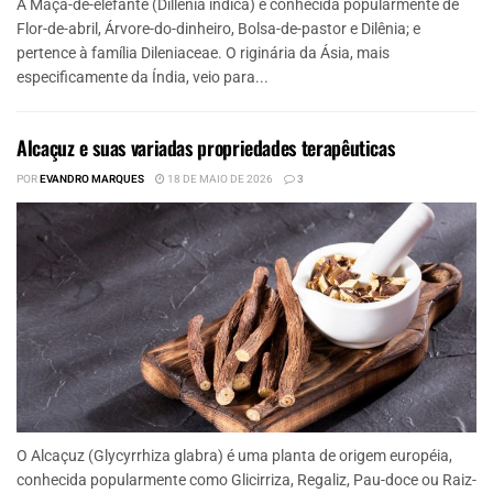
A Maçã-de-elefante (Dillenia indica) é conhecida popularmente de
Flor-de-abril, Árvore-do-dinheiro, Bolsa-de-pastor e Dilênia; e
pertence à família Dileniaceae. O riginária da Ásia, mais
especificamente da Índia, veio para...
Alcaçuz e suas variadas propriedades terapêuticas
POR
EVANDRO MARQUES
18 DE MAIO DE 2026
3
O Alcaçuz (Glycyrrhiza glabra) é uma planta de origem européia,
conhecida popularmente como Glicirriza, Regaliz, Pau-doce ou Raiz-