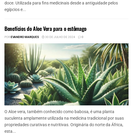
doce. Utilizada para fins medicinais desde a antiguidade pelos
egípcios e...
Benefícios do Aloe Vera para o estômago
POR
EVANDRO MARQUES
30 DE JULHO DE 2024
0
O Aloe vera, também conhecido como babosa, é uma planta
suculenta amplamente utilizada na medicina tradicional por suas
propriedades curativas e nutritivas. Originária do norte da África,
esta...