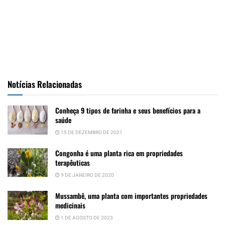
Notícias Relacionadas
Conheça 9 tipos de farinha e seus benefícios para a
saúde
15 DE DEZEMBRO DE 2021
Congonha é uma planta rica em propriedades
terapêuticas
9 DE JANEIRO DE 2020
Mussambê, uma planta com importantes propriedades
medicinais
1 DE AGOSTO DE 2023