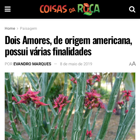
Home
Paisagem
Dois Amores, de origem americana,
possui várias finalidades
A
POR
EVANDRO MARQUES
8 de maio de 2019
A