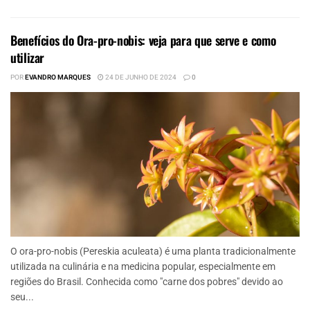
Benefícios do Ora-pro-nobis: veja para que serve e como
utilizar
POR
EVANDRO MARQUES
24 DE JUNHO DE 2024
0
O ora-pro-nobis (Pereskia aculeata) é uma planta tradicionalmente
utilizada na culinária e na medicina popular, especialmente em
regiões do Brasil. Conhecida como "carne dos pobres" devido ao
seu...