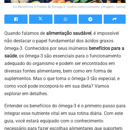
Os Benefícios e Fontes do Ômega-3: confira como consumir (imagem: Canva)
Quando falamos de
alimentação saudável
, é impossível
não destacar o papel fundamental dos ácidos graxos
ômega-3. Conhecidos por seus inúmeros
benefícios para a
saúde
, os ômega-3 são essenciais para o funcionamento
adequado do organismo e podem ser encontrados em
diversas fontes alimentares, bem como em forma de
suplementos. Mas o que torna o ômega-3 tão especial, e
como você pode incorporá-lo em sua dieta? Vamos
explorar em detalhes.
Entender os benefícios do ômega-3 é o primeiro passo para
integrar esse nutriente vital em sua rotina diária. Com este
guia, você estará equipado com o conhecimento
necessário para fazer escolhas alimentares que suportem