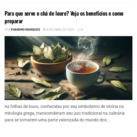
Para que serve o chá de louro? Veja os benefícios e como
preparar
POR
EVANDRO MARQUES
8 DE ABRIL DE 2024
0
As folhas de louro, conhecidas por seu simbolismo de vitória na
mitologia grega, transcenderam seu uso tradicional na culinária
para se tornarem uma parte valorizada do mundo dos...