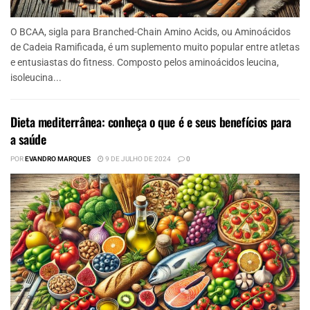
O BCAA, sigla para Branched-Chain Amino Acids, ou Aminoácidos
de Cadeia Ramificada, é um suplemento muito popular entre atletas
e entusiastas do fitness. Composto pelos aminoácidos leucina,
isoleucina...
Dieta mediterrânea: conheça o que é e seus benefícios para
a saúde
POR
EVANDRO MARQUES
9 DE JULHO DE 2024
0