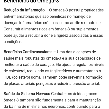
Benefícios do Ômega-3
Redução da Inflamação –
O ômega-3 possui propriedades
anti-inflamatórias que são benéficas no manejo de
doenças inflamatórias crônicas, como artrite reumatoide.
Consumir alimentos ricos em ômega-3 ou suplementos
pode ajudar a reduzir a dor e a rigidez associadas a essas
condições.
Benefícios Cardiovasculares –
Uma das alegações de
saúde mais robustas do ômega-3 é a sua capacidade de
melhorar a saúde do coração. Ele ajuda a regular os níveis
de colesterol, reduzindo os triglicerídeos e aumentando o
HDL (colesterol bom). Também pode prevenir a formação
de placas arteriais perigosas e reduzir a pressão arterial.
Saúde do Sistema Nervoso Central
– os ácidos graxos
ômega-3 também são fundamentais para a manutenção
da bainha de mielina nos neurônios, contribuindo para a