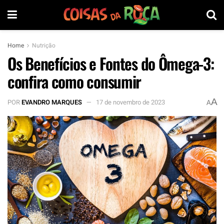
Home
Nutrição
Os Benefícios e Fontes do Ômega-3:
confira como consumir
A
POR
EVANDRO MARQUES
17 de novembro de 2023
A