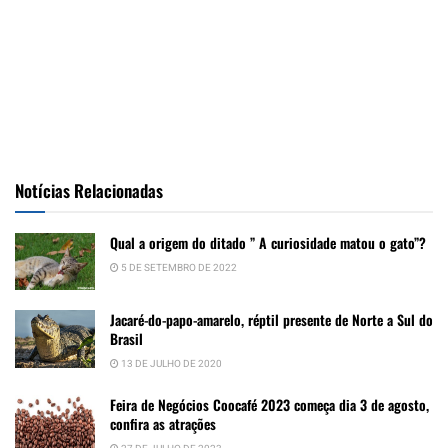
Notícias Relacionadas
Qual a origem do ditado ” A curiosidade matou o gato”?
5 DE SETEMBRO DE 2022
Jacaré-do-papo-amarelo, réptil presente de Norte a Sul do
Brasil
13 DE JULHO DE 2020
Feira de Negócios Coocafé 2023 começa dia 3 de agosto,
confira as atrações