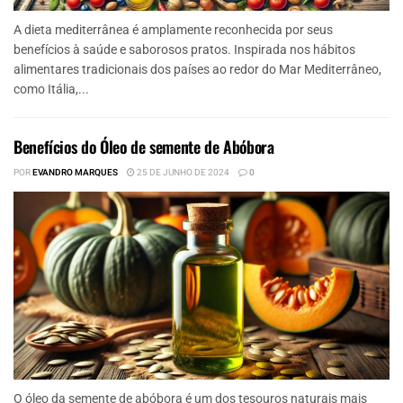
A dieta mediterrânea é amplamente reconhecida por seus
benefícios à saúde e saborosos pratos. Inspirada nos hábitos
alimentares tradicionais dos países ao redor do Mar Mediterrâneo,
como Itália,...
Benefícios do Óleo de semente de Abóbora
POR
EVANDRO MARQUES
25 DE JUNHO DE 2024
0
O óleo da semente de abóbora é um dos tesouros naturais mais