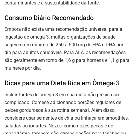
contaminantes e a sustentabilidade da fonte.
Consumo Diário Recomendado
Embora não exista uma recomendação universal para a
ingestão de ômega-3, muitas organizações de saúde
sugerem um mínimo de 250 a 500 mg de EPA e DHA por
dia para adultos saudáveis. Para ALA, as recomendações
são geralmente em torno de 1,6 g para homens e 1,1 g para
mulheres por dia.
Dicas para uma Dieta Rica em Ômega-3
Incluir fontes de ômega-3 em sua dieta não precisa ser
complicado. Comece adicionando porções regulares de
peixes gordurosos à sua rotina semanal. Além disso,
considere usar sementes de chia ou linhaça em smoothies,
saladas ou iogurtes. Nozes, como nozes pecãs e de
macadâmia, também são ótimas opções para lanches ou