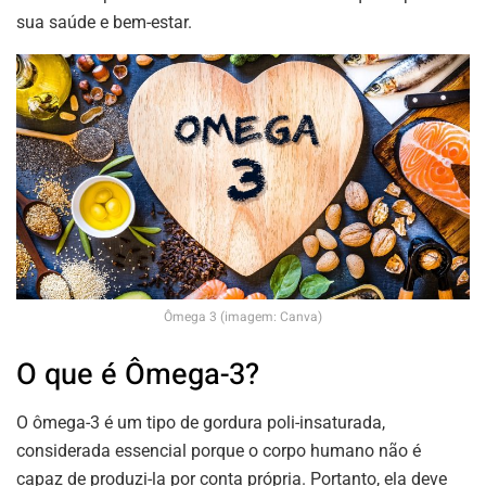
sua saúde e bem-estar.
Ômega 3 (imagem: Canva)
O que é Ômega-3?
O ômega-3 é um tipo de gordura poli-insaturada,
considerada essencial porque o corpo humano não é
capaz de produzi-la por conta própria. Portanto, ela deve