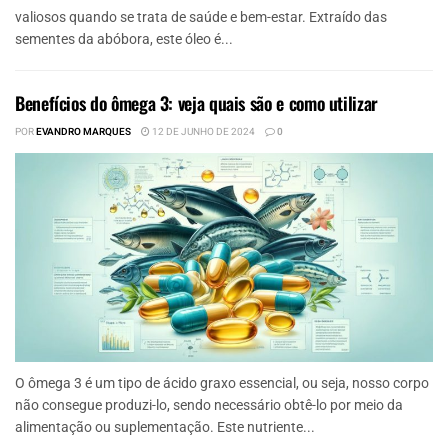
valiosos quando se trata de saúde e bem-estar. Extraído das
sementes da abóbora, este óleo é...
Benefícios do ômega 3: veja quais são e como utilizar
POR
EVANDRO MARQUES
12 DE JUNHO DE 2024
0
O ômega 3 é um tipo de ácido graxo essencial, ou seja, nosso corpo
não consegue produzi-lo, sendo necessário obtê-lo por meio da
alimentação ou suplementação. Este nutriente...