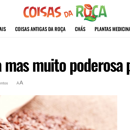
AIS
COISAS ANTIGAS DA ROÇA
CHÁS
PLANTAS MEDICIN
 mas muito poderosa 
A
entos
A