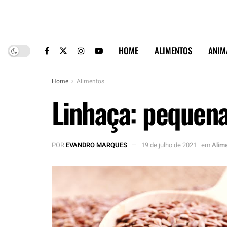
HOME
ALIMENTOS
ANIM
Home
Alimentos
Linhaça: pequena
POR
EVANDRO MARQUES
19 de julho de 2021
em
Alim