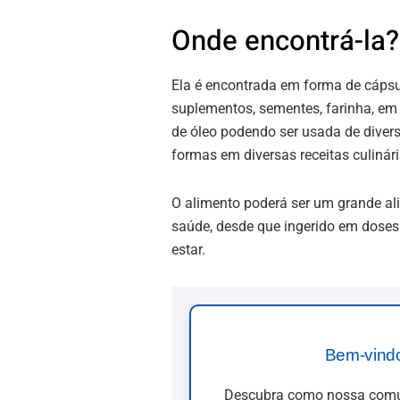
Onde encontrá-la?
Ela é encontrada em forma de cápsu
suplementos, sementes, farinha, em
de óleo podendo ser usada de diver
formas em diversas receitas culinári
O alimento poderá ser um grande al
saúde, desde que ingerido em doses 
estar.
Bem-vind
Descubra como nossa comun