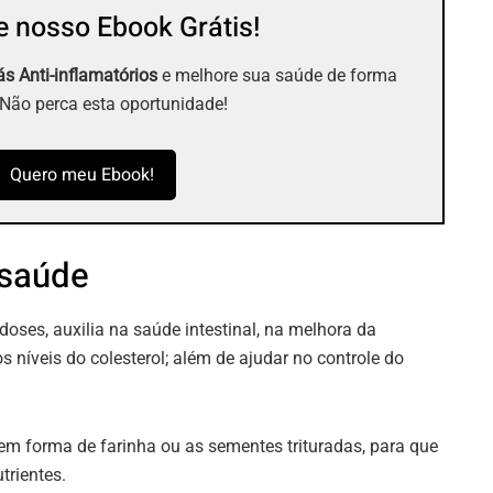
 nosso Ebook Grátis!
s Anti-inflamatórios
e melhore sua saúde de forma
 Não perca esta oportunidade!
Quero meu Ebook!
 saúde
ses, auxilia na saúde intestinal, na melhora da
s níveis do colesterol; além de ajudar no controle do
 forma de farinha ou as sementes trituradas, para que
trientes.