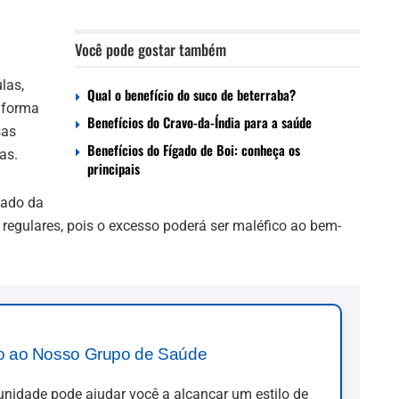
Você pode gostar também
las,
Qual o benefício do suco de beterraba?
 forma
Benefícios do Cravo-da-Índia para a saúde
sas
Benefícios do Fígado de Boi: conheça os
as.
principais
iado da
regulares, pois o excesso poderá ser maléfico ao bem-
o ao Nosso Grupo de Saúde
idade pode ajudar você a alcançar um estilo de