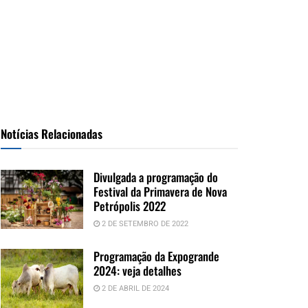
Notícias Relacionadas
Divulgada a programação do
Festival da Primavera de Nova
Petrópolis 2022
2 DE SETEMBRO DE 2022
Programação da Expogrande
2024: veja detalhes
2 DE ABRIL DE 2024