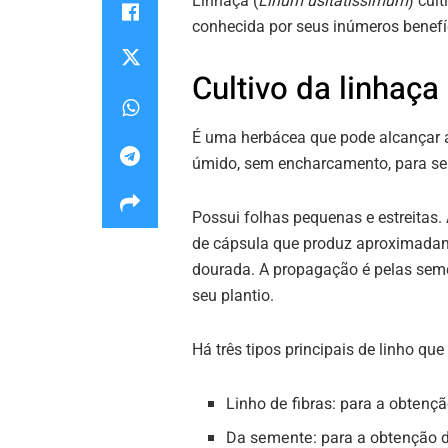
Linhaça (
Linum usitatissimum
) cul
conhecida por seus inúmeros benefí
Cultivo da linhaça
É uma herbácea que pode alcançar at
úmido, sem encharcamento, para seu
Possui folhas pequenas e estreitas.
de cápsula que produz aproximada
dourada. A propagação é pelas sem
seu plantio.
Há três tipos principais de linho que
Linho de fibras: para a obtençã
Da semente: para a obtenção d