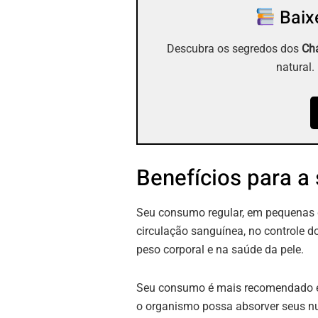
Baixe
Descubra os segredos dos
Chá
natural.
Benefícios para a
Seu consumo regular, em pequenas do
circulação sanguínea, no controle do
peso corporal e na saúde da pele.
Seu consumo é mais recomendado em
o organismo possa absorver seus nu