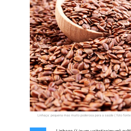
Linhaça: pequena mas muito poderosa para a saúde ( foto font