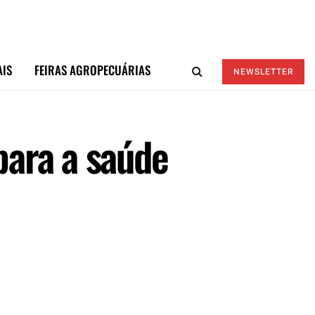
AIS
FEIRAS AGROPECUÁRIAS
NEWSLETTER
para a saúde