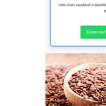
vida mais saudável e equili
b
Entre no