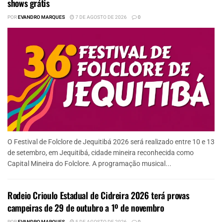
shows grátis
POR
EVANDRO MARQUES
7 DE AGOSTO DE 2026
0
O Festival de Folclore de Jequitibá 2026 será realizado entre 10 e 13
de setembro, em Jequitibá, cidade mineira reconhecida como
Capital Mineira do Folclore. A programação musical...
Rodeio Crioulo Estadual de Cidreira 2026 terá provas
campeiras de 29 de outubro a 1º de novembro
POR
EVANDRO MARQUES
5 DE AGOSTO DE 2026
0