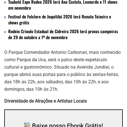
Taubaté Expo Rodeo 2026 terá Ana Castela, Leonardo e 11 shows
em novembro
Festival de Folclore de Jequitibá 2026 terá Renato Teixeira e
shows grátis
Rodeio Crioulo Estadual de Cidreira 2026 terá provas campeiras
de 29 de outubro a 1º de novembro
O Parque Comendador Antonio Carbonari, mais conhecido
como Parque da Uva, será o palco deste espetáculo
cultural e gastronômico. Situado na Avenida Jundiaí, o
parque abrirá suas portas para o público às sextas-feiras,
das 18h às 22h, aos sábados, das 10h às 22h, e aos
domingos, das 10h às 21h.
Diversidade de Atrações e Artistas Locais
Baixe nosso Ebook Grátis!