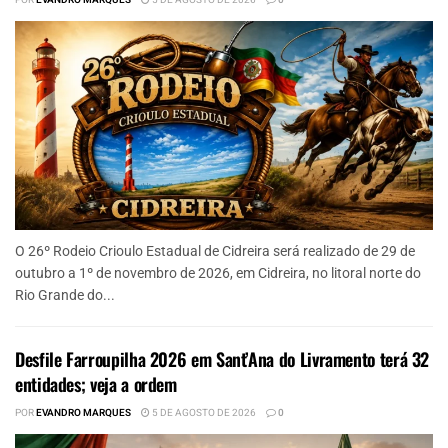
O 26º Rodeio Crioulo Estadual de Cidreira será realizado de 29 de
outubro a 1º de novembro de 2026, em Cidreira, no litoral norte do
Rio Grande do...
Desfile Farroupilha 2026 em Sant’Ana do Livramento terá 32
entidades; veja a ordem
POR
EVANDRO MARQUES
5 DE AGOSTO DE 2026
0