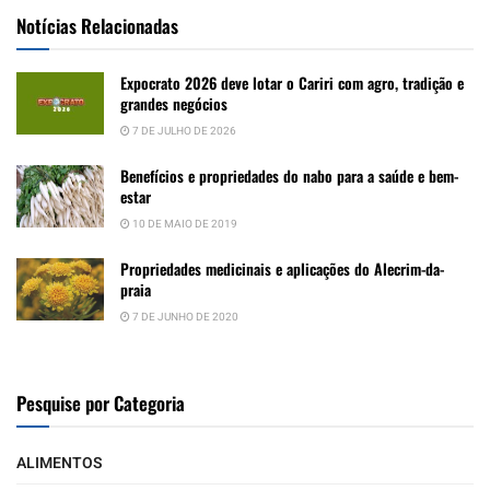
Notícias Relacionadas
Expocrato 2026 deve lotar o Cariri com agro, tradição e
grandes negócios
7 DE JULHO DE 2026
Benefícios e propriedades do nabo para a saúde e bem-
estar
10 DE MAIO DE 2019
Propriedades medicinais e aplicações do Alecrim-da-
praia
7 DE JUNHO DE 2020
Pesquise por Categoria
ALIMENTOS