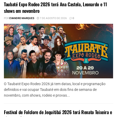
Taubaté Expo Rodeo 2026 terá Ana Castela, Leonardo e 11
shows em novembro
POR
EVANDRO MARQUES
7 DE AGOSTO DE 2026
0
O Taubaté Expo Rodeo 2026 já tem datas, local e programação
definidos e vai ocupar Taubaté em dois fins de semana de
novembro, com shows, rodeio e provas...
Festival de Folclore de Jequitibá 2026 terá Renato Teixeira e