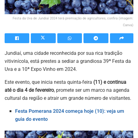
Festa da Uva de Jundiaí 2024 terá premiação de agricultores, confira (imagem:
Canva)
Jundiaí, uma cidade reconhecida por sua rica tradição
vitivinícola, está prestes a sediar a grandiosa 39ª Festa da
Uva e a 10ª Expo Vinho em 2024.
Este evento, que inicia nesta quinta-feira
(11) e continua
até o dia 4 de fevereiro
, promete ser um marco na agenda
cultural da região e atrair um grande número de visitantes.
Festa Pomerana 2024 começa hoje (10): veja um
guia do evento