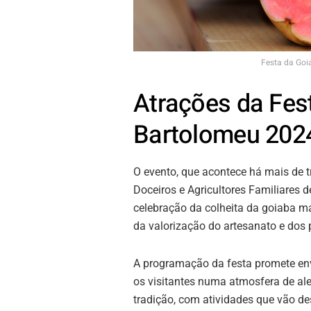
Festa da Goi
Atrações da Fes
Bartolomeu 202
O evento, que acontece há mais de t
Doceiros e Agricultores Familiares
celebração da colheita da goiaba m
da valorização do artesanato e dos
A programação da festa promete en
os visitantes numa atmosfera de ale
tradição, com atividades que vão de