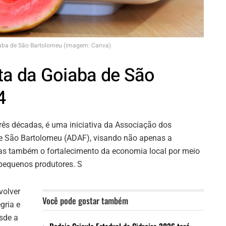
aba de São Bartolomeu (imagem: Canva)
ta da Goiaba de São
4
rês décadas, é uma iniciativa da Associação dos
 de São Bartolomeu (ADAF), visando não apenas a
as também o fortalecimento da economia local por meio
 pequenos produtores. S
volver
Você pode gostar também
gria e
sde a