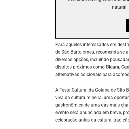
natural.
Para aqueles interessados em desfrut
de São Bartolomeu, recomenda-se ag
diversas opções, incluindo pousadas
distritos próximos como
Glaura, Cac
alternativas adicionais para acomo
A Festa Cultural da Goiaba de São 
viva da cultura mineira, uma oportun
gastronômica de uma das mais char
evento será anunciada em breve, pr
celebração única da cultura, tradição