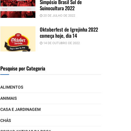
Simpósio Brasil Sul de
Suinocultura 2022
20 DE JULHO DE 2022
Oktoberfest de Igrejinha 2022
começa hoje, dia 14
14 DE OUTUBRO DE 2022
Pesquise por Categoria
ALIMENTOS
ANIMAIS
CASA E JARDINAGEM
CHÁS