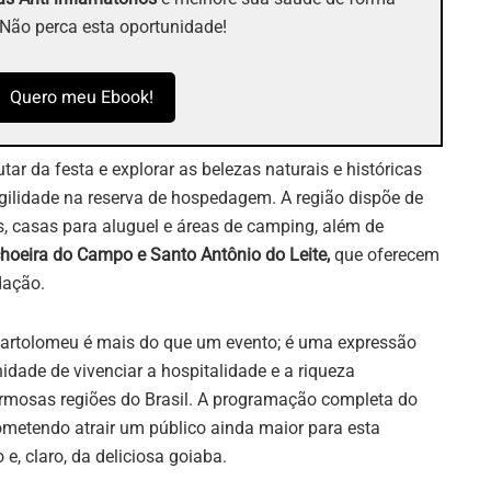
 Não perca esta oportunidade!
Quero meu Ebook!
ar da festa e explorar as belezas naturais e históricas
ilidade na reserva de hospedagem. A região dispõe de
, casas para aluguel e áreas de camping, além de
hoeira do Campo e Santo Antônio do Leite,
que oferecem
dação.
Bartolomeu é mais do que um evento; é uma expressão
idade de vivenciar a hospitalidade e a riqueza
mosas regiões do Brasil. A programação completa do
ometendo atrair um público ainda maior para esta
 e, claro, da deliciosa goiaba.