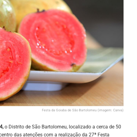
Festa da Goiaba de São Bartolomeu (imagem: Canva)
4,
o Distrito de São Bartolomeu, localizado a cerca de 50
 centro das atenções com a realização da 27ª Festa