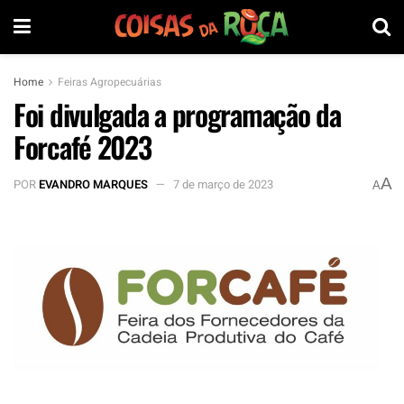
Home
Feiras Agropecuárias
Foi divulgada a programação da
Forcafé 2023
A
POR
EVANDRO MARQUES
7 de março de 2023
A