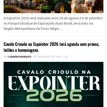
A Expointer 2026 será realizada entre 29 de agosto e 6 de setembro
no Parque Estadual de Exposições Assis Brasil, em Esteio, na
Região Metropolitana de Porto Alegre....
Cavalo Crioulo na Expointer 2026 terá agenda com provas,
leilões e homenagens
POR
EVANDRO MARQUES
5 DE AGOSTO DE 2026
0