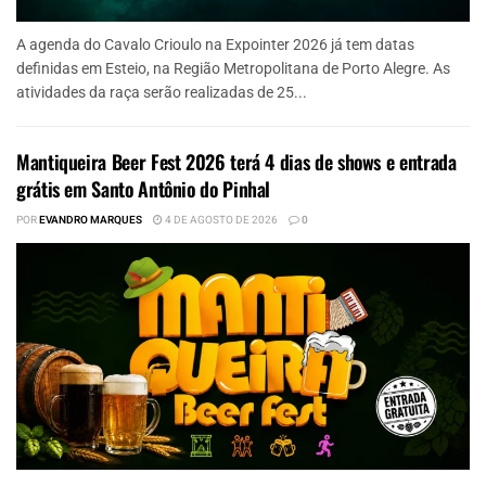
A agenda do Cavalo Crioulo na Expointer 2026 já tem datas
definidas em Esteio, na Região Metropolitana de Porto Alegre. As
atividades da raça serão realizadas de 25...
Mantiqueira Beer Fest 2026 terá 4 dias de shows e entrada
grátis em Santo Antônio do Pinhal
POR
EVANDRO MARQUES
4 DE AGOSTO DE 2026
0