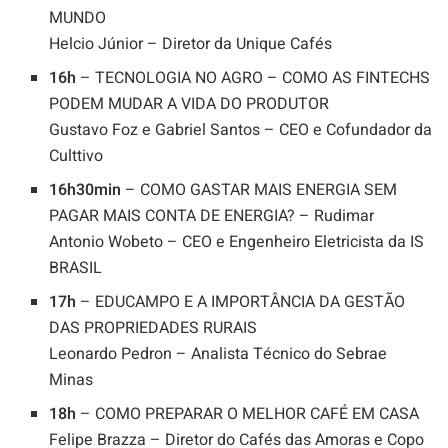
MUNDO
Helcio Júnior – Diretor da Unique Cafés
16h
– TECNOLOGIA NO AGRO – COMO AS FINTECHS
PODEM MUDAR A VIDA DO PRODUTOR
Gustavo Foz e Gabriel Santos – CEO e Cofundador da
Culttivo
16h30min
– COMO GASTAR MAIS ENERGIA SEM
PAGAR MAIS CONTA DE ENERGIA? – Rudimar
Antonio Wobeto – CEO e Engenheiro Eletricista da IS
BRASIL
17h
– EDUCAMPO E A IMPORTÂNCIA DA GESTÃO
DAS PROPRIEDADES RURAIS
Leonardo Pedron – Analista Técnico do Sebrae
Minas
18h
– COMO PREPARAR O MELHOR CAFÉ EM CASA
Felipe Brazza – Diretor do Cafés das Amoras e Copo