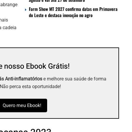
 abrange
Farm Show MT 2027 confirma datas em Primavera
do Leste e destaca inovação no agro
mais
a cadeia
 nosso Ebook Grátis!
s Anti-inflamatórios
e melhore sua saúde de forma
 Não perca esta oportunidade!
Quero meu Ebook!