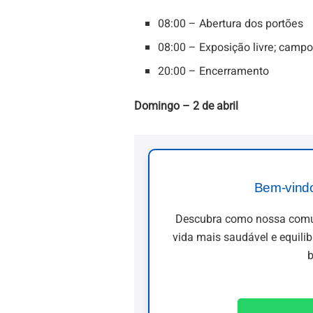
08:00 – Abertura dos portões
08:00 – Exposição livre; campo
20:00 – Encerramento
Domingo – 2 de abril
Bem-vind
Descubra como nossa comun
vida mais saudável e equili
b