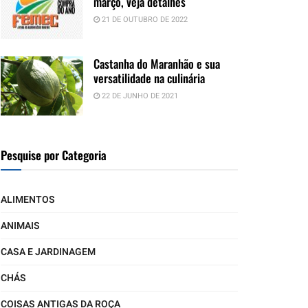
março, veja detalhes
21 DE OUTUBRO DE 2022
Castanha do Maranhão e sua
versatilidade na culinária
22 DE JUNHO DE 2021
Pesquise por Categoria
ALIMENTOS
ANIMAIS
CASA E JARDINAGEM
CHÁS
COISAS ANTIGAS DA ROÇA