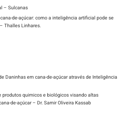
al – Sulcanas
cana-de-açúcar: como a inteligência artificial pode se
– Thalles Linhares.
 de Daninhas em cana-de-açúcar através de Inteligência
 produtos quimicos e biológicos visando altas
cana-de-açúcar – Dr. Samir Oliveira Kassab