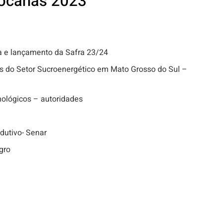
ocanas 2023
a e lançamento da Safra 23/24
as do Setor Sucroenergético em Mato Grosso do Sul –
nológicos – autoridades
dutivo- Senar
gro