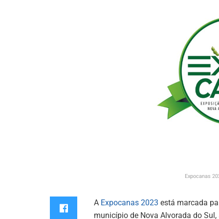
Expocanas 20
A
Expocanas 2023
está marcada para
município de Nova Alvorada do Sul,