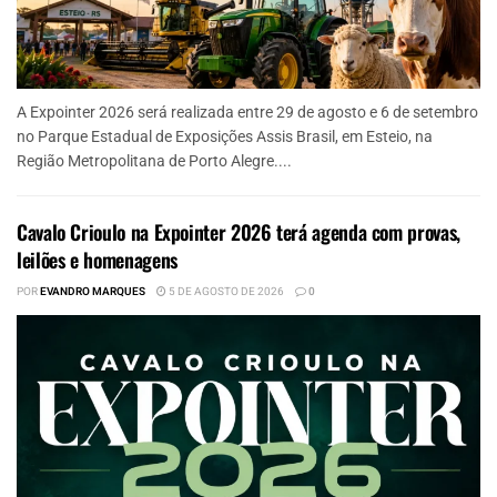
A Expointer 2026 será realizada entre 29 de agosto e 6 de setembro
no Parque Estadual de Exposições Assis Brasil, em Esteio, na
Região Metropolitana de Porto Alegre....
Cavalo Crioulo na Expointer 2026 terá agenda com provas,
leilões e homenagens
POR
EVANDRO MARQUES
5 DE AGOSTO DE 2026
0