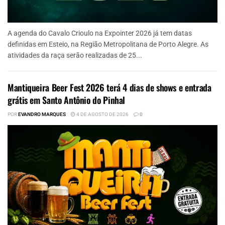
A agenda do Cavalo Crioulo na Expointer 2026 já tem datas
definidas em Esteio, na Região Metropolitana de Porto Alegre. As
atividades da raça serão realizadas de 25...
Mantiqueira Beer Fest 2026 terá 4 dias de shows e entrada
grátis em Santo Antônio do Pinhal
POR
EVANDRO MARQUES
4 DE AGOSTO DE 2026
0