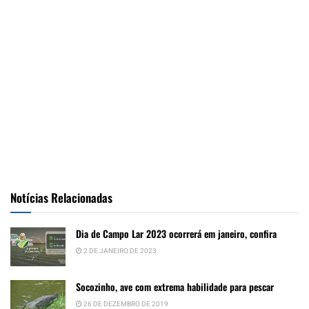
Notícias Relacionadas
Dia de Campo Lar 2023 ocorrerá em janeiro, confira
2 DE JANEIRO DE 2023
Socozinho, ave com extrema habilidade para pescar
26 DE DEZEMBRO DE 2019