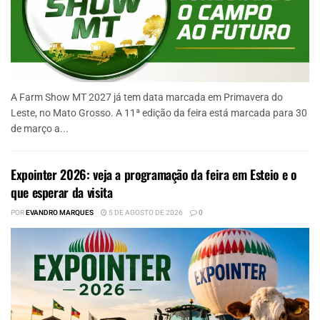
A Farm Show MT 2027 já tem data marcada em Primavera do
Leste, no Mato Grosso. A 11ª edição da feira está marcada para 30
de março a...
Expointer 2026: veja a programação da feira em Esteio e o
que esperar da visita
POR
EVANDRO MARQUES
5 DE AGOSTO DE 2026
0