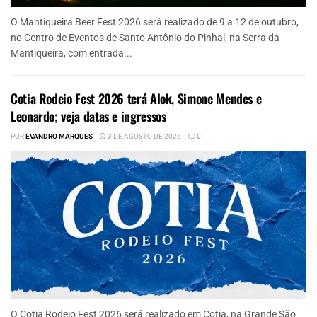
O Mantiqueira Beer Fest 2026 será realizado de 9 a 12 de outubro,
no Centro de Eventos de Santo Antônio do Pinhal, na Serra da
Mantiqueira, com entrada...
Cotia Rodeio Fest 2026 terá Alok, Simone Mendes e
Leonardo; veja datas e ingressos
POR
EVANDRO MARQUES
3 DE AGOSTO DE 2026
0
O Cotia Rodeio Fest 2026 será realizado em Cotia, na Grande São