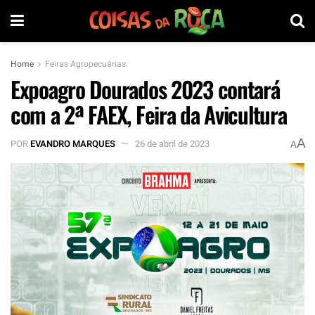
Home
Feiras Agropecuárias
Expoagro Dourados 2023 contará
com a 2ª FAEX, Feira da Avicultura
A
POR
EVANDRO MARQUES
26 de abril de 2023
A