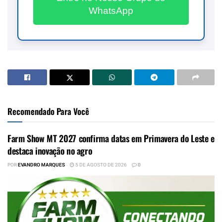
WhatsApp
Recomendado Para Você
Farm Show MT 2027 confirma datas em Primavera do Leste e
destaca inovação no agro
POR
EVANDRO MARQUES
5 DE AGOSTO DE 2026
0