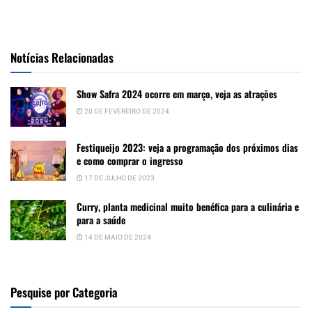
Notícias Relacionadas
Show Safra 2024 ocorre em março, veja as atrações
20 DE FEVEREIRO DE 2024
Festiqueijo 2023: veja a programação dos próximos dias
e como comprar o ingresso
17 DE JULHO DE 2023
Curry, planta medicinal muito benéfica para a culinária e
para a saúde
14 DE MAIO DE 2024
Pesquise por Categoria