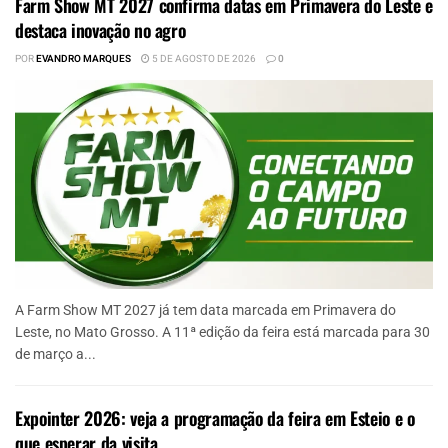
Farm Show MT 2027 confirma datas em Primavera do Leste e
destaca inovação no agro
POR
EVANDRO MARQUES
5 DE AGOSTO DE 2026
0
A Farm Show MT 2027 já tem data marcada em Primavera do
Leste, no Mato Grosso. A 11ª edição da feira está marcada para 30
de março a...
Expointer 2026: veja a programação da feira em Esteio e o
que esperar da visita