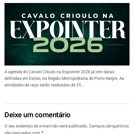
A agenda do Cavalo Crioulo na Expointer 2026 já tem datas
definidas em Esteio, na Região Metropolitana de Porto Alegre. As
atividades da raça serão realizadas de 25...
Deixe um comentário
O seu endereço de e-mail não será publicado.
Campos obrigatórios
são marcados com
*