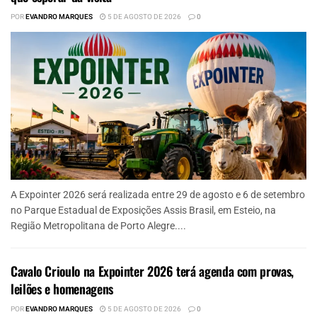
POR
EVANDRO MARQUES
5 DE AGOSTO DE 2026
0
A Expointer 2026 será realizada entre 29 de agosto e 6 de setembro
no Parque Estadual de Exposições Assis Brasil, em Esteio, na
Região Metropolitana de Porto Alegre....
Cavalo Crioulo na Expointer 2026 terá agenda com provas,
leilões e homenagens
POR
EVANDRO MARQUES
5 DE AGOSTO DE 2026
0