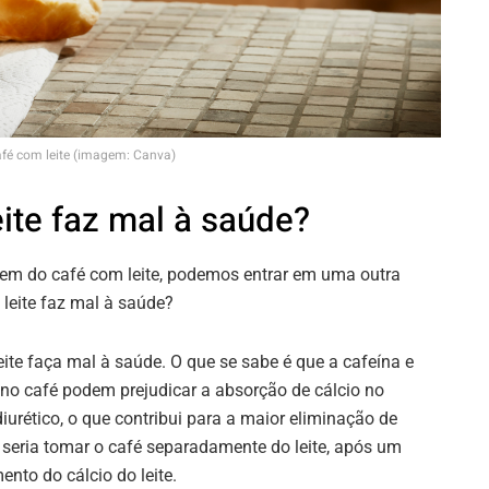
fé com leite (imagem: Canva)
ite faz mal à saúde?
igem do café com leite, podemos entrar em uma outra
leite faz mal à saúde?
eite faça mal à saúde. O que se sabe é que a cafeína e
no café podem prejudicar a absorção de cálcio no
diurético, o que contribui para a maior eliminação de
l seria tomar o café separadamente do leite, após um
nto do cálcio do leite.