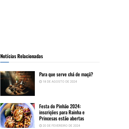
Notícias Relacionadas
Para que serve chá de maçã?
18 DE AGOSTO DE 2024
Festa do Pinhão 2024:
inscrições para Rainha e
Princesas estão abertas
20 DE FEVEREIRO DE 2024