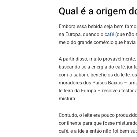
Qual é a origem d
Embora essa bebida seja bem famosa
na Europa, quando o
café
(que não é
meio do grande comércio que havia 
A partir disso, muito provavelmente,
buscando-se a energia do café, jun
com o sabor e benefícios do leite, os
moradores dos Países Baixos – uma
leiteira da Europa – resolveu testar 
mistura.
Contudo, o leite era pouco produzid
continente para que fosse misturad
café, e a ideia então não foi bem su