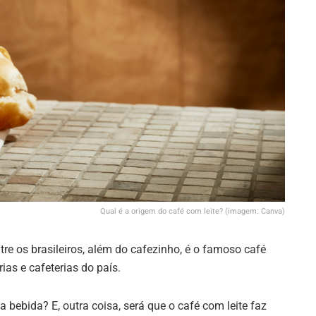
Qual é a origem do café com leite? (imagem: Canva)
e os brasileiros, além do cafezinho, é o famoso café
ias e cafeterias do país.
 bebida? E, outra coisa, será que o café com leite faz