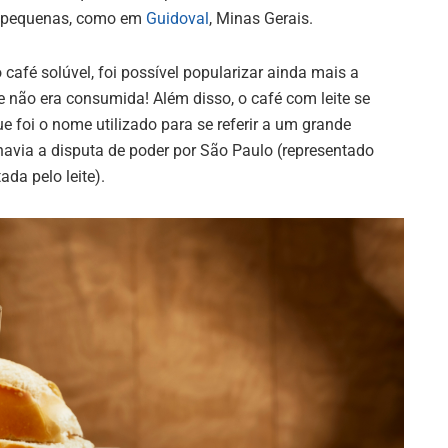
s pequenas, como em
Guidoval
, Minas Gerais.
 café solúvel, foi possível popularizar ainda mais a
 não era consumida! Além disso, o café com leite se
ue foi o nome utilizado para se referir a um grande
 havia a disputa de poder por São Paulo (representado
ada pelo leite).