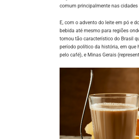
comum principalmente nas cidade
E, com o advento do leite em pó e do
bebida até mesmo para regiões onde
tornou tão característico do Brasil q
período político da história, em que
pelo café), e Minas Gerais (represent