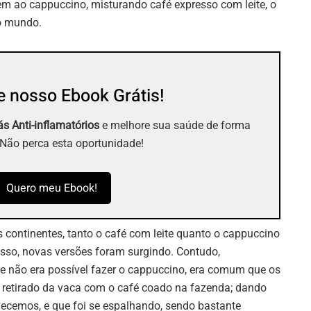
em ao cappuccino, misturando café expresso com leite, o
o mundo.
 nosso Ebook Grátis!
s Anti-inflamatórios
e melhore sua saúde de forma
 Não perca esta oportunidade!
Quero meu Ebook!
 continentes, tanto o café com leite quanto o cappuccino
isso, novas versões foram surgindo. Contudo,
de não era possível fazer o cappuccino, era comum que os
l retirado da vaca com o café coado na fazenda; dando
ecemos, e que foi se espalhando, sendo bastante