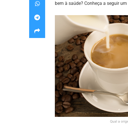
bem à saúde? Conheça a seguir um p
Qual a orig