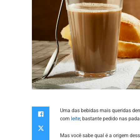
Uma das bebidas mais queridas dentr
com
leite
; bastante pedido nas padar
Mas você sabe qual é a origem dessa