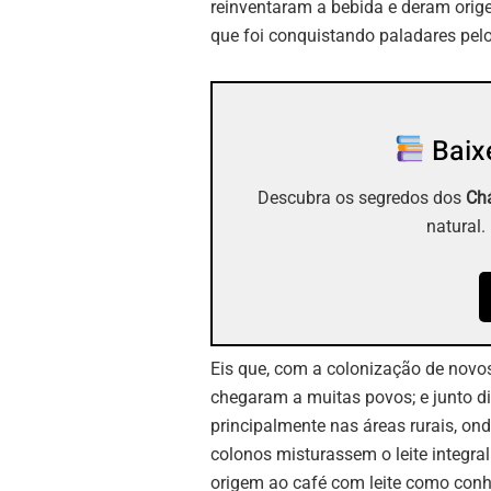
reinventaram a bebida e deram orig
que foi conquistando paladares pel
Baixe
Descubra os segredos dos
Chá
natural.
Eis que, com a colonização de novos
chegaram a muitas povos; e junto d
principalmente nas áreas rurais, on
colonos misturassem o leite integra
origem ao café com leite como conh