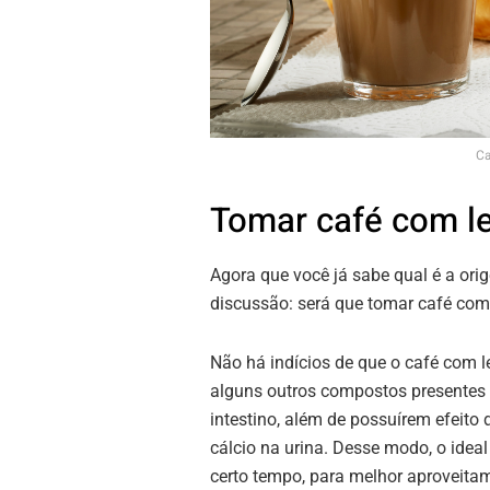
Ca
Tomar café com le
Agora que você já sabe qual é a or
discussão: será que tomar café com 
Não há indícios de que o café com l
alguns outros compostos presentes 
intestino, além de possuírem efeito 
cálcio na urina. Desse modo, o idea
certo tempo, para melhor aproveitame