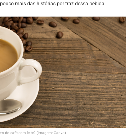
ouco mais das histórias por traz dessa bebida.
em do café com leite? (imagem: Canva)