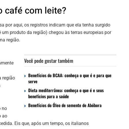
o café com leite?
 por aqui, os registros indicam que ela tenha surgido
 um produto da região) chegou às terras europeias por
na região.
Você pode gostar também
tamente
Benefícios do BCAA: conheça o que é e para que
 região
serve
a
Dieta mediterrânea: conheça o que é e seus
benefícios para a saúde
Benefícios do Óleo de semente de Abóbora
o no
o ao
cedida. Eis que, após um tempo, os italianos