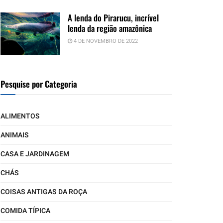
A lenda do Pirarucu, incrível
lenda da região amazônica
4 DE NOVEMBRO DE 2022
Pesquise por Categoria
ALIMENTOS
ANIMAIS
CASA E JARDINAGEM
CHÁS
COISAS ANTIGAS DA ROÇA
COMIDA TÍPICA