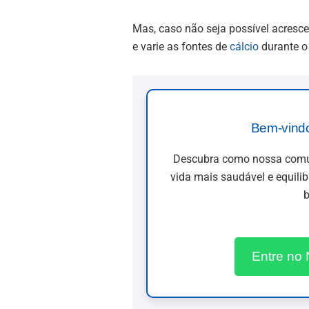
Mas, caso não seja possível acresce
e varie as fontes de
cálcio
durante o 
Bem-vind
Descubra como nossa comun
vida mais saudável e equili
b
Entre no