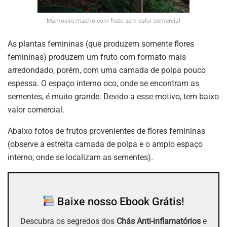
Mamoeiro macho com fruto sem valor comercial
As plantas femininas (que produzem somente flores
femininas) produzem um fruto com formato mais
arredondado, porém, com uma camada de polpa pouco
espessa. O espaço interno oco, onde se encontram as
sementes, é muito grande. Devido a esse motivo, tem baixo
valor comercial.
Abaixo fotos de frutos provenientes de flores femininas
(observe a estreita camada de polpa e o amplo espaço
interno, onde se localizam as sementes).
Baixe nosso Ebook Grátis!
Descubra os segredos dos
Chás Anti-inflamatórios
e