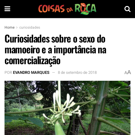
Home
curiosidades
Curiosidades sobre o sexo do
mamoeiro e a importância na
comercialização
A
POR
EVANDRO MARQUES
8 de setembro de 2018
A