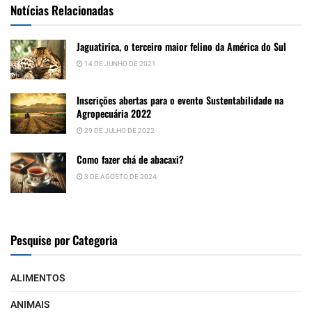
Notícias Relacionadas
Jaguatirica, o terceiro maior felino da América do Sul
14 DE JUNHO DE 2021
Inscrições abertas para o evento Sustentabilidade na
Agropecuária 2022
29 DE JULHO DE 2022
Como fazer chá de abacaxi?
3 DE AGOSTO DE 2024
Pesquise por Categoria
ALIMENTOS
ANIMAIS