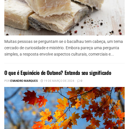
Muitas pessoas se perguntam se o bacalhau tem cabeça, um tema
cercado de curiosidade e mistério. Embora pareça uma pergunta
simples, a resposta envolve aspectos culturais, comerciais e...
O que é Equinócio de Outono? Entenda seu significado
POR
EVANDRO MARQUES
19 DE MARÇO DE 2024
0