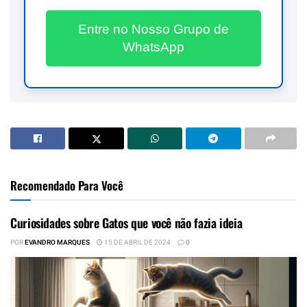
Entre no Nosso Grupo de
WhatsApp
Recomendado Para Você
Curiosidades sobre Gatos que você não fazia ideia
POR
EVANDRO MARQUES
15 DE ABRIL DE 2024
0