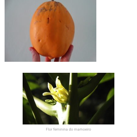
Flor feminina do mamoeiro