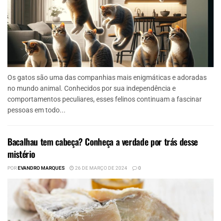
Os gatos são uma das companhias mais enigmáticas e adoradas
no mundo animal. Conhecidos por sua independência e
comportamentos peculiares, esses felinos continuam a fascinar
pessoas em todo...
Bacalhau tem cabeça? Conheça a verdade por trás desse
mistério
POR
EVANDRO MARQUES
26 DE MARÇO DE 2024
0