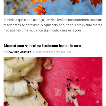
À medida que o ano avança, um dos fenômenos astronômicos mais
fascinantes se aproxima: o equinócio de outono. Este evento marca
não apenas uma mudança significativa nas estações...
Abacaxi com sementes: fenômeno bastante raro
POR
EVANDRO MARQUES
28 DE FEVEREIRO DE 2024
0