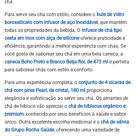
chá.
Para servir seu chá com estilo, considere o
bule de vidro
borossilicato com infusor de aço inoxidável
, que mantém
todas as propriedades da bebida. O
infusor de chá tipo
cesta em inox com alça de silicone
oferece praticidade e
eficiência, garantindo a melhor experiência com chás. Se
você gosta de saborear seu chá em uma bela caneca, a
caneca Boho Preto e Branco Beija-flor, de 473 ml
é perfeita
para saborear chás com estilo e conforto.
Para uma experiência completa, o
conjunto de 4 xícaras de
chá com pires Pearl, de cristal, 180 ml
proporciona
elegância e sofisticação ao servir seu chá. Os amantes de
chá de hibisco vão apreciar o
chá de hibiscus orgânico e
premium
, conhecido por seus benefícios à saúde e sabor
único. Outra excelente escolha medicinal é o
chá de sálvia
do Grupo Rocha Saúde
, oferecendo uma variedade de