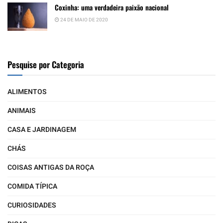
Coxinha: uma verdadeira paixão nacional
24 DE MAIO DE 2020
Pesquise por Categoria
ALIMENTOS
ANIMAIS
CASA E JARDINAGEM
CHÁS
COISAS ANTIGAS DA ROÇA
COMIDA TÍPICA
CURIOSIDADES