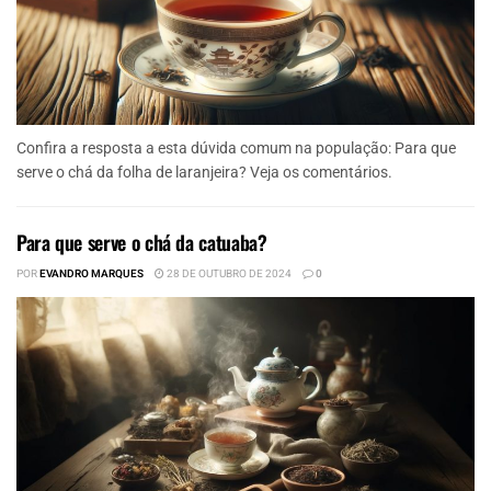
Confira a resposta a esta dúvida comum na população: Para que
serve o chá da folha de laranjeira? Veja os comentários.
Para que serve o chá da catuaba?
POR
EVANDRO MARQUES
28 DE OUTUBRO DE 2024
0