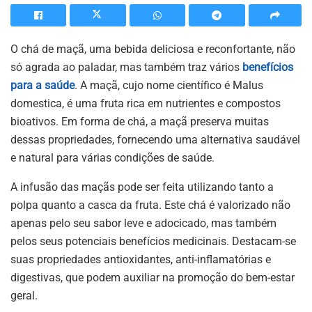
O chá de maçã, uma bebida deliciosa e reconfortante, não
só agrada ao paladar, mas também traz vários
benefícios
para a saúde
. A maçã, cujo nome científico é Malus
domestica, é uma fruta rica em nutrientes e compostos
bioativos. Em forma de chá, a maçã preserva muitas
dessas propriedades, fornecendo uma alternativa saudável
e natural para várias condições de saúde.
A infusão das maçãs pode ser feita utilizando tanto a
polpa quanto a casca da fruta. Este chá é valorizado não
apenas pelo seu sabor leve e adocicado, mas também
pelos seus
potenciais benefícios medicinais
. Destacam-se
suas propriedades antioxidantes, anti-inflamatórias e
digestivas, que podem auxiliar na promoção do bem-estar
geral.