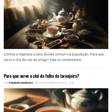
Confira a resposta a esta dúvida comum na população: Para que
serve o chá da raiz de urtiga? Veja os comentários.
Para que serve o chá da folha de laranjeira?
POR
EVANDRO MARQUES
29 DE OUTUBRO DE 2024
0