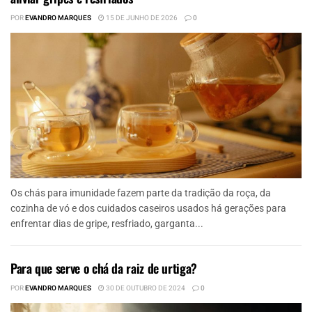
POR
EVANDRO MARQUES
15 DE JUNHO DE 2026
0
Os chás para imunidade fazem parte da tradição da roça, da
cozinha de vó e dos cuidados caseiros usados há gerações para
enfrentar dias de gripe, resfriado, garganta...
Para que serve o chá da raiz de urtiga?
POR
EVANDRO MARQUES
30 DE OUTUBRO DE 2024
0