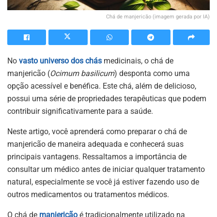
Chá de manjericão (imagem gerada por IA)
No
vasto universo dos chás
medicinais, o chá de
manjericão (
Ocimum basilicum
) desponta como uma
opção acessível e benéfica. Este chá, além de delicioso,
possui uma série de propriedades terapêuticas que podem
contribuir significativamente para a saúde.
Neste artigo, você aprenderá como preparar o chá de
manjericão de maneira adequada e conhecerá suas
principais vantagens. Ressaltamos a importância de
consultar um médico antes de iniciar qualquer tratamento
natural, especialmente se você já estiver fazendo uso de
outros medicamentos ou tratamentos médicos.
O chá de
manjericão
é tradicionalmente utilizado na