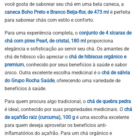
você gosta de saborear seu chá em uma bela caneca, a
caneca Boho Preto e Branco Beija-flor, de 473 ml
é perfeita
para saborear chás com estilo e conforto.
Para uma experiência completa, o
conjunto de 4 xícaras de
chá com pires Pearl, de cristal, 180 ml
proporciona
elegância e sofisticação ao servir seu chá. Os amantes de
chá de hibisco vão apreciar o
chá de hibiscus orgânico e
premium
, conhecido por seus benefícios à saúde e sabor
único. Outra excelente escolha medicinal é o
chá de sálvia
do Grupo Rocha Saúde
, oferecendo uma variedade de
benefícios à saúde.
Para quem procura algo tradicional, o
chá de quebra pedra
é ideal, conhecido por suas propriedades medicinais. O
chá
de açafrão raiz (curcuma), 100 g
é uma escolha excelente
para quem deseja aproveitar os benefícios anti-
inflamatórios do açafrão. Para um chá orgânico e