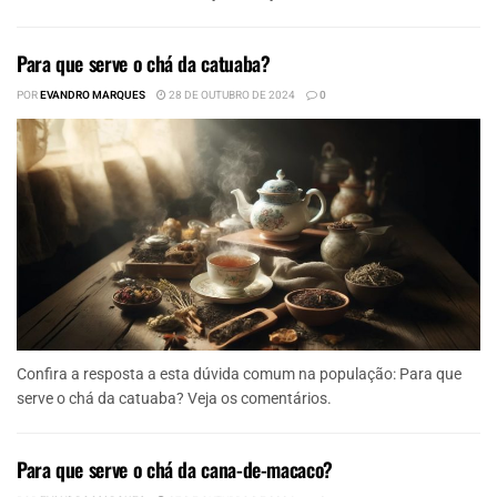
Para que serve o chá da catuaba?
POR
EVANDRO MARQUES
28 DE OUTUBRO DE 2024
0
Confira a resposta a esta dúvida comum na população: Para que
serve o chá da catuaba? Veja os comentários.
Para que serve o chá da cana-de-macaco?