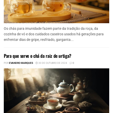
Os chás para imunidade fazem parte da tradição da roça, da
cozinha de vó e dos cuidados caseiros usados há gerações para
enfrentar dias de gripe, resfriado, garganta...
Para que serve o chá da raiz de urtiga?
POR
EVANDRO MARQUES
30 DE OUTUBRO DE 2024
0