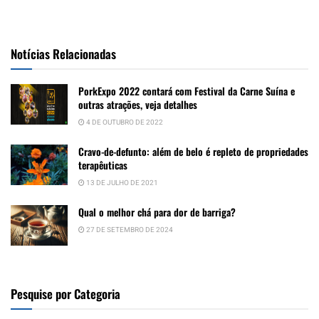
Notícias Relacionadas
PorkExpo 2022 contará com Festival da Carne Suína e
outras atrações, veja detalhes
4 DE OUTUBRO DE 2022
Cravo-de-defunto: além de belo é repleto de propriedades
terapêuticas
13 DE JULHO DE 2021
Qual o melhor chá para dor de barriga?
27 DE SETEMBRO DE 2024
Pesquise por Categoria