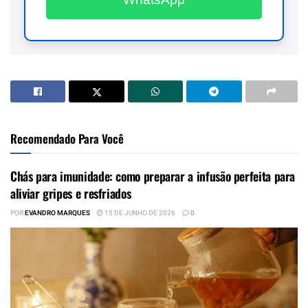
Recomendado Para Você
Chás para imunidade: como preparar a infusão perfeita para
aliviar gripes e resfriados
POR
EVANDRO MARQUES
15 DE JUNHO DE 2026
0