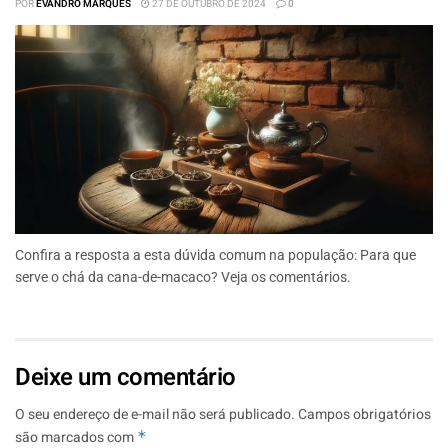
POR
EVANDRO MARQUES
27 DE OUTUBRO DE 2024
0
Confira a resposta a esta dúvida comum na população: Para que
serve o chá da cana-de-macaco? Veja os comentários.
Deixe um comentário
O seu endereço de e-mail não será publicado.
Campos obrigatórios
são marcados com
*