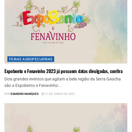
FEIRAS AGROPECUÁRIAS
Expobento e Fenavinho 2023 já possuem datas divulgadas, confira
Dois grandes eventos que agitam a bela região da Serra Gaúcha
são a Expobento e Fenavinho...
POR
EVANDRO MARQUES
21 DE JUNHO DE 2022