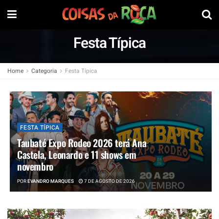
Festa Típica
Home
Categoria
Festa Típica
FESTA TÍPICA
Taubaté Expo Rodeo 2026 terá Ana
Castela, Leonardo e 11 shows em
novembro
POR
EVANDRO MARQUES
7 DE AGOSTO DE 2026