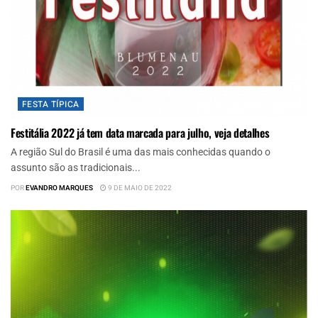
FESTA TÍPICA
Festitália 2022 já tem data marcada para julho, veja detalhes
A região Sul do Brasil é uma das mais conhecidas quando o
assunto são as tradicionais...
POR
EVANDRO MARQUES
9 DE MAIO DE 2022