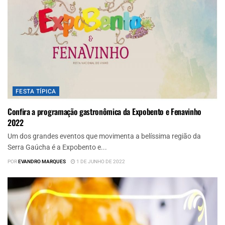
FESTA TÍPICA
Confira a programação gastronômica da Expobento e Fenavinho
2022
Um dos grandes eventos que movimenta a belíssima região da
Serra Gaúcha é a Expobento e...
POR
EVANDRO MARQUES
1 DE JUNHO DE 2022