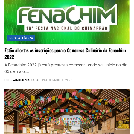
FESTA TÍPICA
Estão abertas as inscrições para o Concurso Culinário da Fenachim
2022
A Fenachim 2022 já está prestes a começar, tendo seu início no dia
05 de maio,...
POR
EVANDRO MARQUES
4 DE MAIO DE 2022