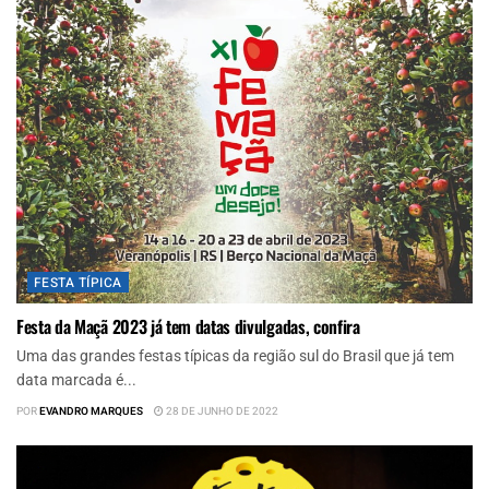
FESTA TÍPICA
Festa da Maçã 2023 já tem datas divulgadas, confira
Uma das grandes festas típicas da região sul do Brasil que já tem
data marcada é...
POR
EVANDRO MARQUES
28 DE JUNHO DE 2022