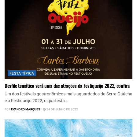
FESTA TÍPICA
Desfile temático será uma das atrações da Festiqueijo 2022, confira
Um dos festivais gastronômicos mais aguardados da Serra Gaúcha
é o Festiqueijo 2022; o qual está...
POR
EVANDRO MARQUES
24 DE JUNHO DE 2022