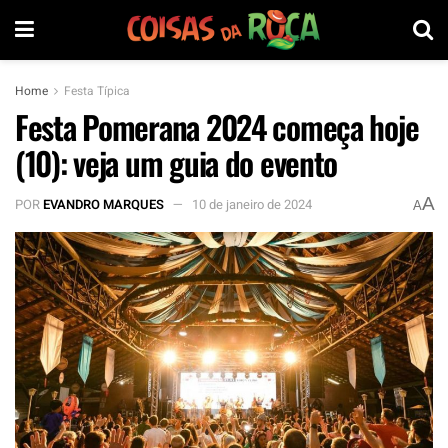
Home
Festa Típica
Festa Pomerana 2024 começa hoje
(10): veja um guia do evento
A
POR
EVANDRO MARQUES
10 de janeiro de 2024
A