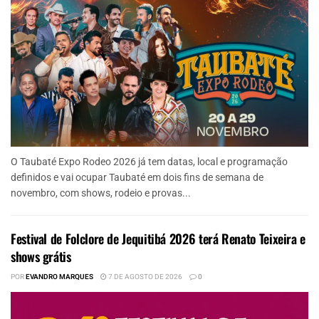
O Taubaté Expo Rodeo 2026 já tem datas, local e programação
definidos e vai ocupar Taubaté em dois fins de semana de
novembro, com shows, rodeio e provas...
Festival de Folclore de Jequitibá 2026 terá Renato Teixeira e
shows grátis
POR
EVANDRO MARQUES
7 DE AGOSTO DE 2026
0