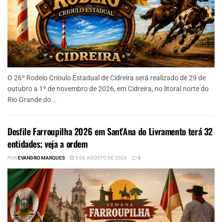
O 26º Rodeio Crioulo Estadual de Cidreira será realizado de 29 de
outubro a 1º de novembro de 2026, em Cidreira, no litoral norte do
Rio Grande do...
Desfile Farroupilha 2026 em Sant’Ana do Livramento terá 32
entidades; veja a ordem
POR
EVANDRO MARQUES
5 DE AGOSTO DE 2026
0