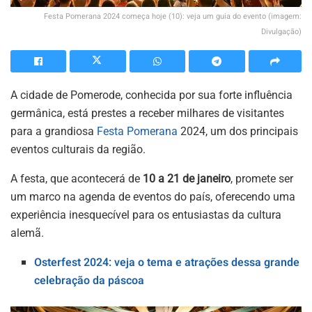
Festa Pomerana 2024 começa hoje (10): veja um guia do evento (imagem:
Divulgação)
A cidade de Pomerode, conhecida por sua forte influência
germânica, está prestes a receber milhares de visitantes
para a grandiosa
Festa Pomerana
2024, um dos principais
eventos culturais da região.
A festa, que acontecerá de
10 a 21 de janeiro
, promete ser
um marco na agenda de eventos do país, oferecendo uma
experiência inesquecível para os entusiastas da cultura
alemã.
Osterfest 2024: veja o tema e atrações dessa grande
celebração da páscoa