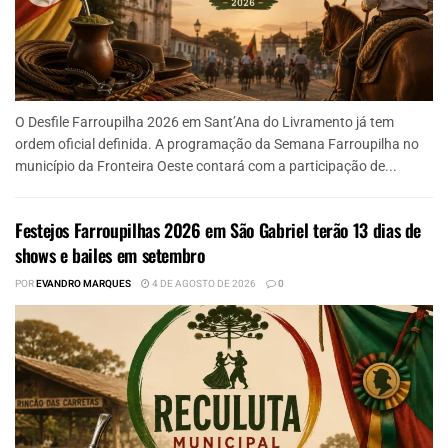
O Desfile Farroupilha 2026 em Sant’Ana do Livramento já tem
ordem oficial definida. A programação da Semana Farroupilha no
município da Fronteira Oeste contará com a participação de...
Festejos Farroupilhas 2026 em São Gabriel terão 13 dias de
shows e bailes em setembro
POR
EVANDRO MARQUES
4 DE AGOSTO DE 2026
0