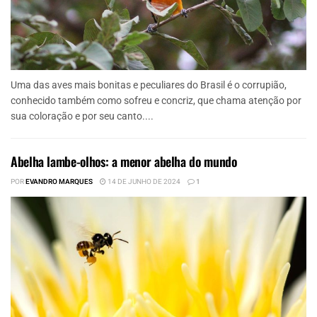
Uma das aves mais bonitas e peculiares do Brasil é o corrupião,
conhecido também como sofreu e concriz, que chama atenção por
sua coloração e por seu canto....
Abelha lambe-olhos: a menor abelha do mundo
POR
EVANDRO MARQUES
14 DE JUNHO DE 2024
1