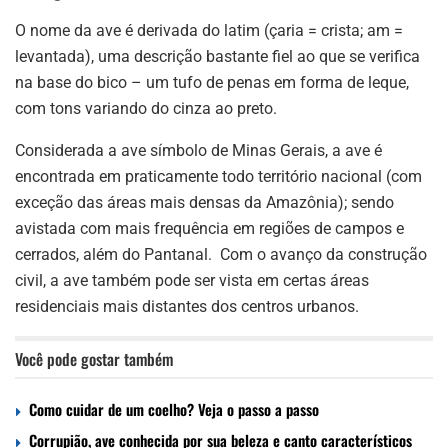
O nome da ave é derivada do latim (çaria = crista; am =
levantada), uma descrição bastante fiel ao que se verifica
na base do bico – um tufo de penas em forma de leque,
com tons variando do cinza ao preto.
Considerada a ave símbolo de Minas Gerais, a ave é
encontrada em praticamente todo território nacional (com
exceção das áreas mais densas da Amazônia); sendo
avistada com mais frequência em regiões de campos e
cerrados, além do Pantanal. Com o avanço da construção
civil, a ave também pode ser vista em certas áreas
residenciais mais distantes dos centros urbanos.
Você pode gostar também
Como cuidar de um coelho? Veja o passo a passo
Corrupião, ave conhecida por sua beleza e canto característicos