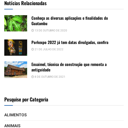
Notícias Relacionadas
Conheça as diversas aplicações e finalidades do
Guatambu
13 DE OUTUBRO DE 2020
Porkexpo 2022 já tem datas divulgadas, confira
21 DE JULHO DE 2022
Enxaimel, técnica de construção que remonta a
antiguidade
8 DE OUTUBRO DE 2021
Pesquise por Categoria
ALIMENTOS
ANIMAIS