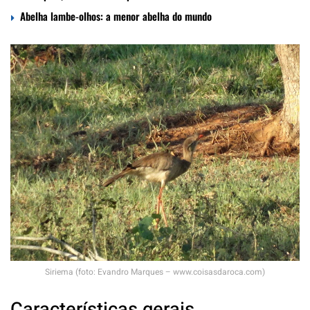
Abelha lambe-olhos: a menor abelha do mundo
Siriema (foto: Evandro Marques – www.coisasdaroca.com)
Características gerais