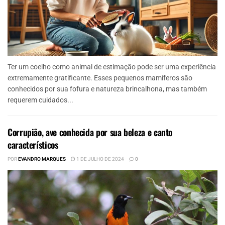
Ter um coelho como animal de estimação pode ser uma experiência
extremamente gratificante. Esses pequenos mamíferos são
conhecidos por sua fofura e natureza brincalhona, mas também
requerem cuidados...
Corrupião, ave conhecida por sua beleza e canto
característicos
POR
EVANDRO MARQUES
1 DE JULHO DE 2024
0