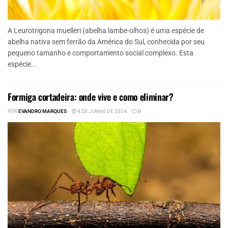
A Leurotrigona muelleri (abelha lambe-olhos) é uma espécie de
abelha nativa sem ferrão da América do Sul, conhecida por seu
pequeno tamanho e comportamento social complexo. Esta
espécie...
Formiga cortadeira: onde vive e como eliminar?
POR
EVANDRO MARQUES
4 DE JUNHO DE 2024
0