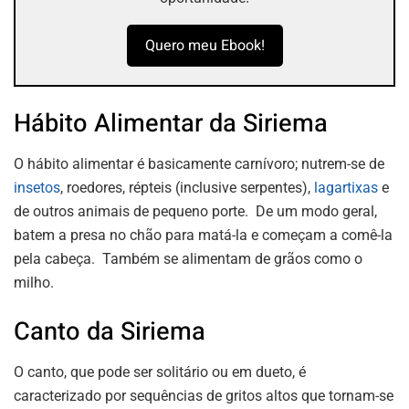
Quero meu Ebook!
Hábito Alimentar da Siriema
O hábito alimentar é basicamente carnívoro; nutrem-se de
insetos
, roedores, répteis (inclusive serpentes),
lagartixas
e
de outros animais de pequeno porte. De um modo geral,
batem a presa no chão para matá-la e começam a comê-la
pela cabeça. Também se alimentam de grãos como o
milho.
Canto da Siriema
O canto, que pode ser solitário ou em dueto, é
caracterizado por sequências de gritos altos que tornam-se