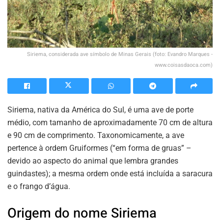
Siriema, considerada ave símbolo de Minas Gerais (foto: Evandro Marques -
www.coisasdaoca.com)
Siriema, nativa da América do Sul, é uma ave de porte
médio, com tamanho de aproximadamente 70 cm de altura
e 90 cm de comprimento. Taxonomicamente, a ave
pertence à ordem Gruiformes (“em forma de gruas” –
devido ao aspecto do animal que lembra grandes
guindastes); a mesma ordem onde está incluída a saracura
e o frango d’água.
Origem do nome Siriema