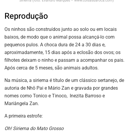
Siriema (f0t0: Evandro Marques – www.coisasdaroca.com)
Reprodução
Os ninhos são construídos junto ao solo ou em locais
baixos, de modo que o animal possa alcançá-lo com
pequenos pulos. A choca dura de 24 a 30 dias e,
aproximadamente, 15 dias após a eclosão dos ovos; os
filhotes deixam o ninho e passam a acompanhar os pais.
Após cerca de 5 meses, são animais adultos.
Na música, a siriema é título de um clássico sertanejo, de
autoria de Nhô Pai e Mário Zan e gravada por grandes
nomes como Tonico e Tinoco, Inezita Barroso e
Mariângela Zan.
A primeira estrofe:
Oh! Siriema do Mato Grosso