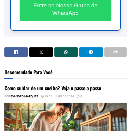
Entre no Nosso Grupo de
WhatsApp
Recomendado Para Você
Como cuidar de um coelho? Veja o passo a passo
POR
EVANDRO MARQUES
19 DE JULHO DE 2024
0