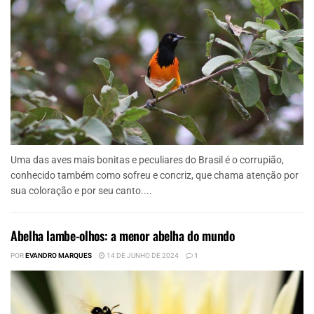
Uma das aves mais bonitas e peculiares do Brasil é o corrupião,
conhecido também como sofreu e concriz, que chama atenção por
sua coloração e por seu canto....
Abelha lambe-olhos: a menor abelha do mundo
POR
EVANDRO MARQUES
14 DE JUNHO DE 2024
1