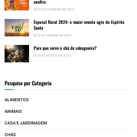
confira
23 DE FEVEREIRO DE 2023
Exposul Rural 2024: o maior evento agro do Espírito
Santo
29 DE JANEIRO DE 2024
Para que serve o chá de sabugueiro?
23 DE AGOSTO DE 2024
Pesquise por Categoria
ALIMENTOS
ANIMAIS
CASA E JARDINAGEM
CHÁS