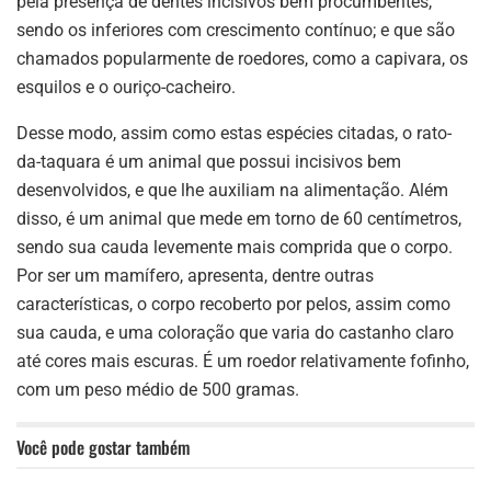
pela presença de dentes incisivos bem procumbentes,
sendo os inferiores com crescimento contínuo; e que são
chamados popularmente de roedores, como a capivara, os
esquilos e o ouriço-cacheiro.
Desse modo, assim como estas espécies citadas, o rato-
da-taquara é um animal que possui incisivos bem
desenvolvidos, e que lhe auxiliam na alimentação. Além
disso, é um animal que mede em torno de 60 centímetros,
sendo sua cauda levemente mais comprida que o corpo.
Por ser um mamífero, apresenta, dentre outras
características, o corpo recoberto por pelos, assim como
sua cauda, e uma coloração que varia do castanho claro
até cores mais escuras. É um roedor relativamente fofinho,
com um peso médio de 500 gramas.
Você pode gostar também