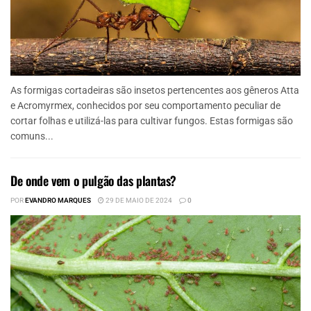
As formigas cortadeiras são insetos pertencentes aos gêneros Atta
e Acromyrmex, conhecidos por seu comportamento peculiar de
cortar folhas e utilizá-las para cultivar fungos. Estas formigas são
comuns...
De onde vem o pulgão das plantas?
POR
EVANDRO MARQUES
29 DE MAIO DE 2024
0