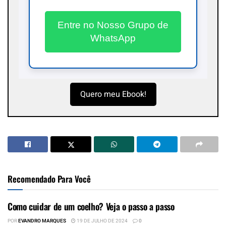
Entre no Nosso Grupo de
WhatsApp
Quero meu Ebook!
Recomendado Para Você
Como cuidar de um coelho? Veja o passo a passo
POR
EVANDRO MARQUES
19 DE JULHO DE 2024
0