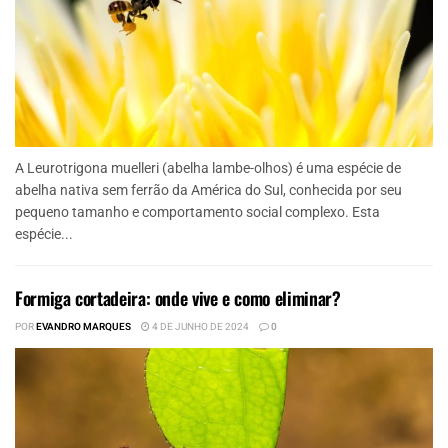
A Leurotrigona muelleri (abelha lambe-olhos) é uma espécie de
abelha nativa sem ferrão da América do Sul, conhecida por seu
pequeno tamanho e comportamento social complexo. Esta
espécie...
Formiga cortadeira: onde vive e como eliminar?
POR
EVANDRO MARQUES
4 DE JUNHO DE 2024
0