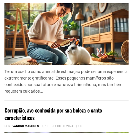
Ter um coelho como animal de estimação pode ser uma experiência
extremamente gratificante. Esses pequenos mamíferos são
conhecidos por sua fofura e natureza brincalhona, mas também
requerem cuidados...
Corrupião, ave conhecida por sua beleza e canto
característicos
POR
EVANDRO MARQUES
1 DE JULHO DE 2024
0