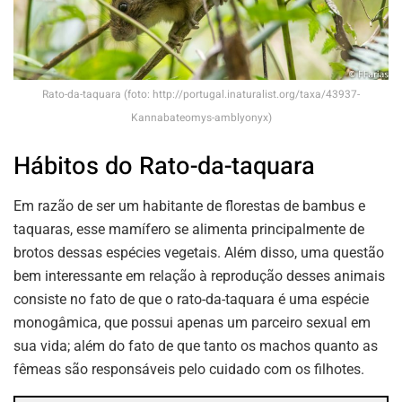
Rato-da-taquara (foto: http://portugal.inaturalist.org/taxa/43937-
Kannabateomys-amblyonyx)
Hábitos do Rato-da-taquara
Em razão de ser um habitante de florestas de bambus e
taquaras, esse mamífero se alimenta principalmente de
brotos dessas espécies vegetais. Além disso, uma questão
bem interessante em relação à reprodução desses animais
consiste no fato de que o rato-da-taquara é uma espécie
monogâmica, que possui apenas um parceiro sexual em
sua vida; além do fato de que tanto os machos quanto as
fêmeas são responsáveis pelo cuidado com os filhotes.