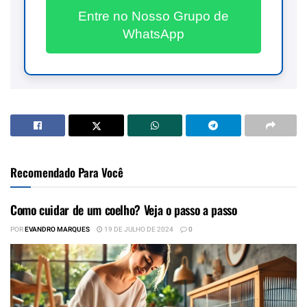
Entre no Nosso Grupo de
WhatsApp
Recomendado Para Você
Como cuidar de um coelho? Veja o passo a passo
POR
EVANDRO MARQUES
19 DE JULHO DE 2024
0