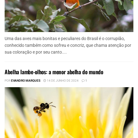
Uma das aves mais bonitas e peculiares do Brasil é o corrupião,
conhecido também como sofreu e concriz, que chama atenção por
sua coloração e por seu canto....
Abelha lambe-olhos: a menor abelha do mundo
POR
EVANDRO MARQUES
14 DE JUNHO DE 2024
1