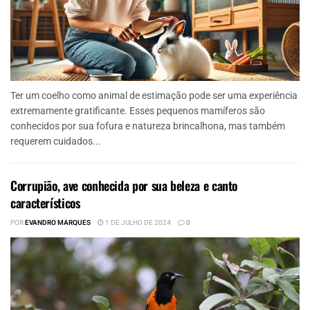
Ter um coelho como animal de estimação pode ser uma experiência
extremamente gratificante. Esses pequenos mamíferos são
conhecidos por sua fofura e natureza brincalhona, mas também
requerem cuidados...
Corrupião, ave conhecida por sua beleza e canto
característicos
POR
EVANDRO MARQUES
1 DE JULHO DE 2024
0