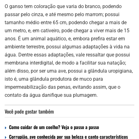
O ganso tem coloração que varia do branco, podendo
passar pelo cinza, e até mesmo pelo marrom; possui
tamanho médio entre 65 cm, podendo chegar a mais de
um metro, e, em cativeiro, pode chegar a viver mais de 15
anos. É um animal aquático, e, embora prefira estar em
ambiente terrestre, possui algumas adaptações à vida na
água. Dentre essas adaptações, vale ressaltar que possui
membrana interdigital, de modo a facilitar sua natação;
além disso, por ser uma ave, possui a glândula uropigiana,
isto é, uma glândula produtora de muco para
impermeabilização das penas, evitando assim, que o
contato da água danifique sua plumagem.
Você pode gostar também
Como cuidar de um coelho? Veja o passo a passo
Corrupião, ave conhecida por sua beleza e canto característicos