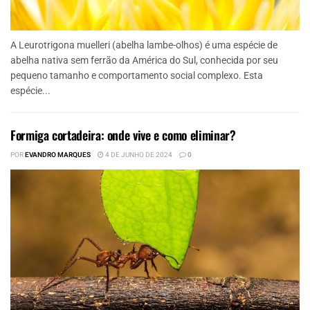
A Leurotrigona muelleri (abelha lambe-olhos) é uma espécie de
abelha nativa sem ferrão da América do Sul, conhecida por seu
pequeno tamanho e comportamento social complexo. Esta
espécie...
Formiga cortadeira: onde vive e como eliminar?
POR
EVANDRO MARQUES
4 DE JUNHO DE 2024
0