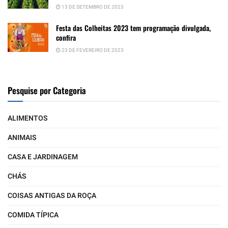
13 DE SETEMBRO DE 2023
Festa das Colheitas 2023 tem programação divulgada,
confira
23 DE FEVEREIRO DE 2023
Pesquise por Categoria
ALIMENTOS
ANIMAIS
CASA E JARDINAGEM
CHÁS
COISAS ANTIGAS DA ROÇA
COMIDA TÍPICA