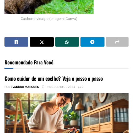
Cachorro-vinagre (imagem: Canva)
Recomendado Para Você
Como cuidar de um coelho? Veja o passo a passo
POR
EVANDRO MARQUES
19 DE JULHO DE 2024
0