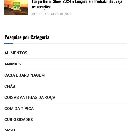
Itaipu Rural Show 2024 é lançada em Pinhalzinho, veja
as atrações
21 DE DEZEMBRO DE 2023
Pesquise por Categoria
ALIMENTOS
ANIMAIS
CASA E JARDINAGEM
CHÁS
COISAS ANTIGAS DA ROÇA
COMIDA TÍPICA
CURIOSIDADES
DICAS