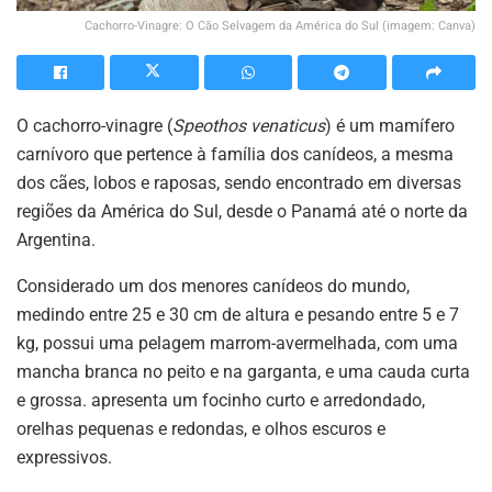
Cachorro-Vinagre: O Cão Selvagem da América do Sul (imagem: Canva)
O cachorro-vinagre (
Speothos venaticus
) é um mamífero
carnívoro que pertence à família dos canídeos, a mesma
dos cães, lobos e raposas, sendo encontrado em diversas
regiões da América do Sul, desde o Panamá até o norte da
Argentina.
Considerado um dos menores canídeos do mundo,
medindo entre 25 e 30 cm de altura e pesando entre 5 e 7
kg, possui uma pelagem marrom-avermelhada, com uma
mancha branca no peito e na garganta, e uma cauda curta
e grossa. apresenta um focinho curto e arredondado,
orelhas pequenas e redondas, e olhos escuros e
expressivos.