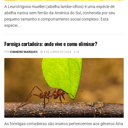
A Leurotrigona muelleri (abelha lambe-olhos) é uma espécie de
abelha nativa sem ferrão da América do Sul, conhecida por seu
pequeno tamanho e comportamento social complexo. Esta
espécie...
Formiga cortadeira: onde vive e como eliminar?
POR
EVANDRO MARQUES
4 DE JUNHO DE 2024
0
As formigas cortadeiras são insetos pertencentes aos gêneros Atta