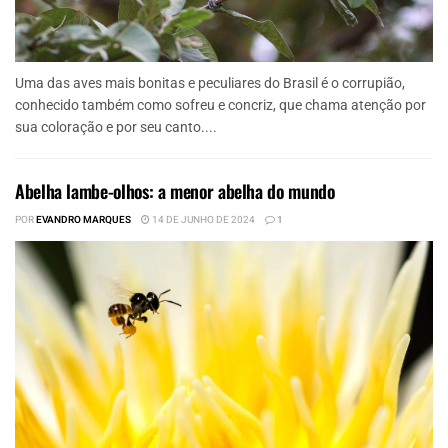
Uma das aves mais bonitas e peculiares do Brasil é o corrupião,
conhecido também como sofreu e concriz, que chama atenção por
sua coloração e por seu canto....
Abelha lambe-olhos: a menor abelha do mundo
POR
EVANDRO MARQUES
14 DE JUNHO DE 2024
1