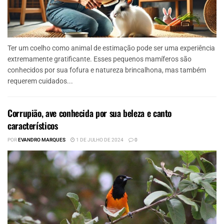
Ter um coelho como animal de estimação pode ser uma experiência
extremamente gratificante. Esses pequenos mamíferos são
conhecidos por sua fofura e natureza brincalhona, mas também
requerem cuidados...
Corrupião, ave conhecida por sua beleza e canto
característicos
POR
EVANDRO MARQUES
1 DE JULHO DE 2024
0