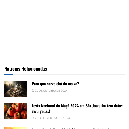
Notícias Relacionadas
Para que serve chá de malva?
20 DE OUTUBRO DE 2024
Festa Nacional da Maçã 2024 em São Joaquim tem datas
divulgadas!
20 DE FEVEREIRO DE 2024