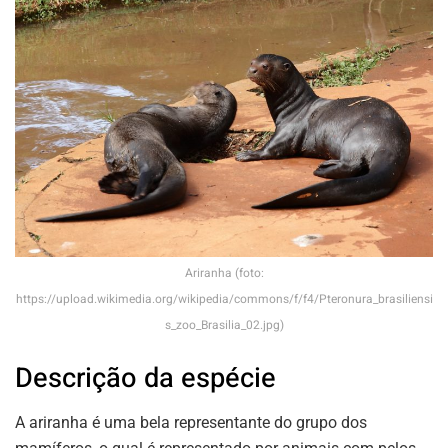
Ariranha (foto:
https://upload.wikimedia.org/wikipedia/commons/f/f4/Pteronura_brasiliensi
s_zoo_Brasilia_02.jpg)
Descrição da espécie
A ariranha é uma bela representante do grupo dos