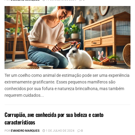
Ter um coelho como animal de estimação pode ser uma experiência
extremamente gratificante. Esses pequenos mamíferos são
conhecidos por sua fofura e natureza brincalhona, mas também
requerem cuidados...
Corrupião, ave conhecida por sua beleza e canto
característicos
POR
EVANDRO MARQUES
1 DE JULHO DE 2024
0