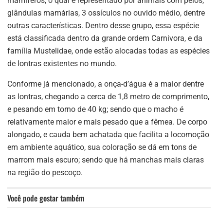
mamíferos, o qual é representado por animais com pelos,
glândulas mamárias, 3 ossículos no ouvido médio, dentre
outras características. Dentro desse grupo, essa espécie
está classificada dentro da grande ordem Carnivora, e da
família Mustelidae, onde estão alocadas todas as espécies
de lontras existentes no mundo.
Conforme já mencionado, a onça-d’água é a maior dentre
as lontras, chegando a cerca de 1,8 metro de comprimento,
e pesando em torno de 40 kg; sendo que o macho é
relativamente maior e mais pesado que a fêmea. De corpo
alongado, e cauda bem achatada que facilita a locomoção
em ambiente aquático, sua coloração se dá em tons de
marrom mais escuro; sendo que há manchas mais claras
na região do pescoço.
Você pode gostar também