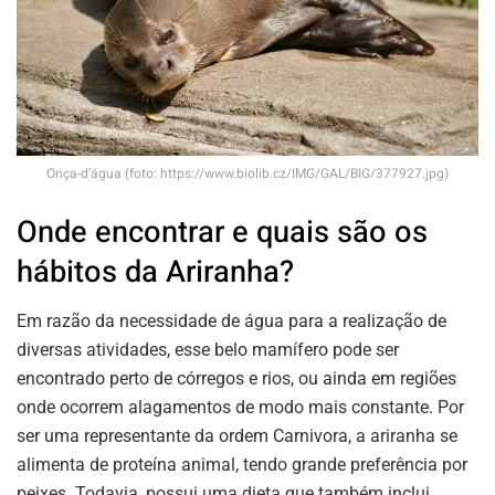
Onça-d’água (foto: https://www.biolib.cz/IMG/GAL/BIG/377927.jpg)
Onde encontrar e quais são os
hábitos da Ariranha?
Em razão da necessidade de água para a realização de
diversas atividades, esse belo mamífero pode ser
encontrado perto de córregos e rios, ou ainda em regiões
onde ocorrem alagamentos de modo mais constante. Por
ser uma representante da ordem Carnivora, a ariranha se
alimenta de proteína animal, tendo grande preferência por
peixes. Todavia, possui uma dieta que também inclui