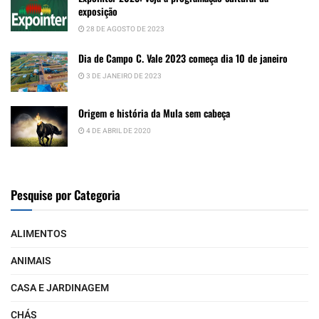
exposição
28 DE AGOSTO DE 2023
Dia de Campo C. Vale 2023 começa dia 10 de janeiro
3 DE JANEIRO DE 2023
Origem e história da Mula sem cabeça
4 DE ABRIL DE 2020
Pesquise por Categoria
ALIMENTOS
ANIMAIS
CASA E JARDINAGEM
CHÁS