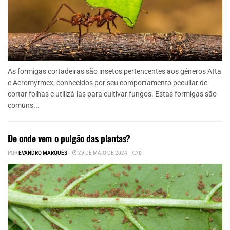
As formigas cortadeiras são insetos pertencentes aos gêneros Atta
e Acromyrmex, conhecidos por seu comportamento peculiar de
cortar folhas e utilizá-las para cultivar fungos. Estas formigas são
comuns...
De onde vem o pulgão das plantas?
POR
EVANDRO MARQUES
29 DE MAIO DE 2024
0