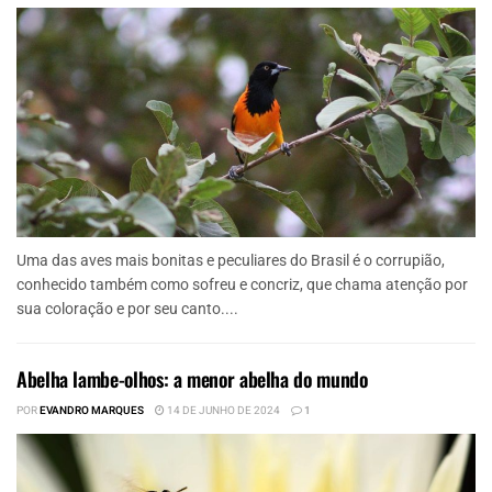
Uma das aves mais bonitas e peculiares do Brasil é o corrupião,
conhecido também como sofreu e concriz, que chama atenção por
sua coloração e por seu canto....
Abelha lambe-olhos: a menor abelha do mundo
POR
EVANDRO MARQUES
14 DE JUNHO DE 2024
1