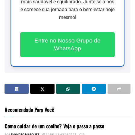
mais saudável e equilibrado. Junte-se a nós
e comece sua jornada para o bem-estar hoje
mesmo!
Entre no Nosso Grupo de
WhatsApp
Recomendado Para Você
Como cuidar de um coelho? Veja o passo a passo
POR
EVANDRO MARQUES
19 DE JULHO DE 2024
0