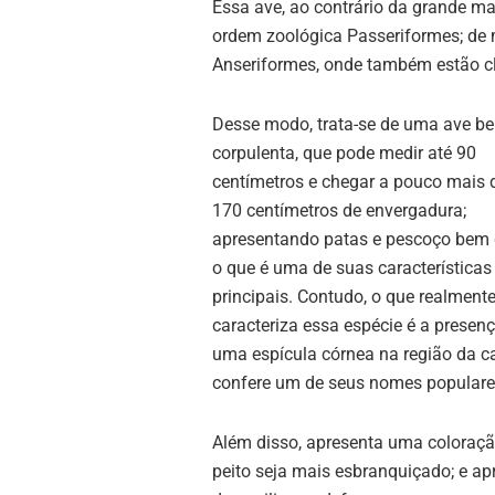
Essa ave, ao contrário da grande ma
ordem zoológica Passeriformes; de 
Anseriformes, onde também estão cl
Desse modo, trata-se de uma ave b
corpulenta, que pode medir até 90
centímetros e chegar a pouco mais d
170 centímetros de envergadura;
apresentando patas e pescoço bem 
o que é uma de suas características
principais. Contudo, o que realment
caracteriza essa espécie é a presen
uma espícula córnea na região da ca
confere um de seus nomes populares
Além disso, apresenta uma coloraçã
peito seja mais esbranquiçado; e a