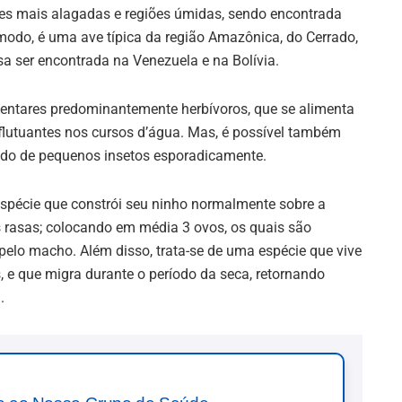
es mais alagadas e regiões úmidas, sendo encontrada
modo, é uma ave típica da região Amazônica, do Cerrado,
a ser encontrada na Venezuela e na Bolívia.
mentares predominantemente herbívoros, que se alimenta
lutuantes nos cursos d’água. Mas, é possível também
ndo de pequenos insetos esporadicamente.
spécie que constrói seu ninho normalmente sobre a
 rasas; colocando em média 3 ovos, os quais são
pelo macho. Além disso, trata-se de uma espécie que vive
 e que migra durante o período da seca, retornando
.