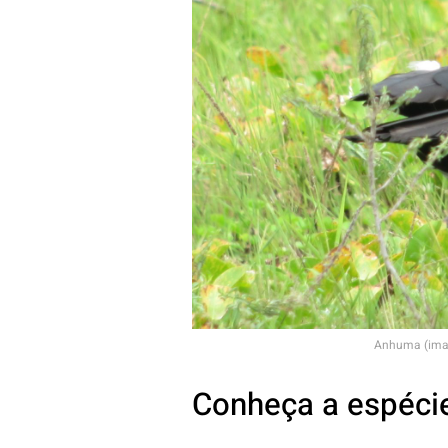
Anhuma (imag
Conheça a espéci