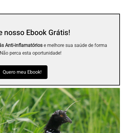
 nosso Ebook Grátis!
s Anti-inflamatórios
e melhore sua saúde de forma
 Não perca esta oportunidade!
Quero meu Ebook!