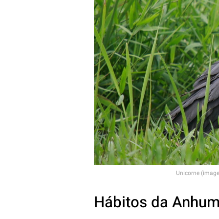
Unicorne (imag
Hábitos da Anhu