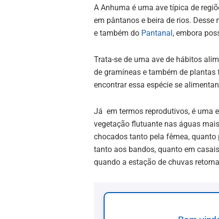
A Anhuma é uma ave típica de regiõ
em pântanos e beira de rios. Desse 
e também do
Pantanal
, embora poss
Trata-se de uma ave de hábitos ali
de gramíneas e também de plantas f
encontrar essa espécie se alimenta
Já em termos reprodutivos, é uma e
vegetação flutuante nas águas mais
chocados tanto pela fêmea, quanto 
tanto aos bandos, quanto em casais,
quando a estação de chuvas retorna