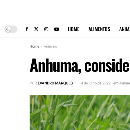
HOME
ALIMENTOS
ANIM
Home
Animais
Anhuma, consider
POR
EVANDRO MARQUES
4 de julho de 2022
em
Anima