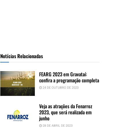
Notícias Relacionadas
FEARG 2023 em Gravataí:
confira a programação completa
24 DE OUTUBRO DE 2023
Veja as atrações da Fenarroz
2023, que será realizada em
junho
28 DE ABRIL DE 2023