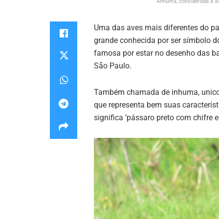
Anhuma, considerada a a
Uma das aves mais diferentes do pa
grande conhecida por ser símbolo d
famosa por estar no desenho das ba
São Paulo.
Também chamada de inhuma, unicorn
que representa bem suas característ
significa ‘pássaro preto com chifre e 