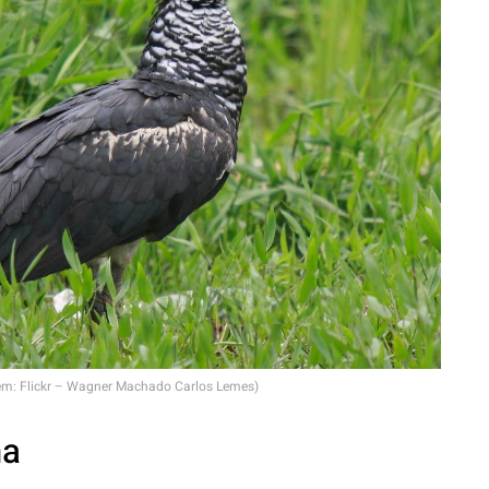
em: Flickr – Wagner Machado Carlos Lemes)
ma