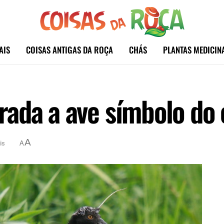
AIS
COISAS ANTIGAS DA ROÇA
CHÁS
PLANTAS MEDICIN
ada a ave símbolo do 
A
is
A