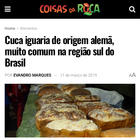
Home
Alimentos
Cuca iguaria de origem alemã,
muito comum na região sul do
Brasil
A
POR
EVANDRO MARQUES
11 de março de 2019
A