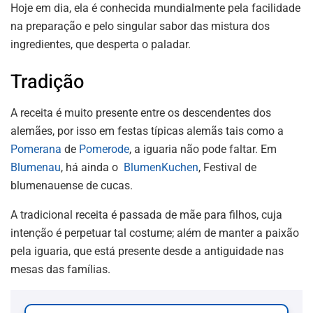
Hoje em dia, ela é conhecida mundialmente pela facilidade
na preparação e pelo singular sabor das mistura dos
ingredientes, que desperta o paladar.
Tradição
A receita é muito presente entre os descendentes dos
alemães, por isso em festas típicas alemãs tais como a
Pomerana
de
Pomerode
, a iguaria não pode faltar. Em
Blumenau
, há ainda o
BlumenKuchen
, Festival de
blumenauense de cucas.
A tradicional receita é passada de mãe para filhos, cuja
intenção é perpetuar tal costume; além de manter a paixão
pela iguaria, que está presente desde a antiguidade nas
mesas das famílias.