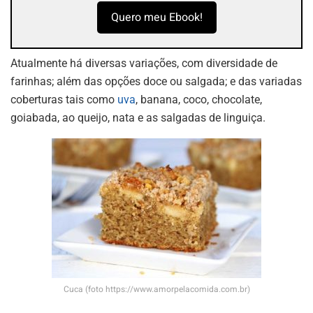
Quero meu Ebook!
Atualmente há diversas variações, com diversidade de
farinhas; além das opções doce ou salgada; e das variadas
coberturas tais como
uva
, banana, coco, chocolate,
goiabada, ao queijo, nata e as salgadas de linguiça.
Cuca (foto https://www.amorpelacomida.com.br)