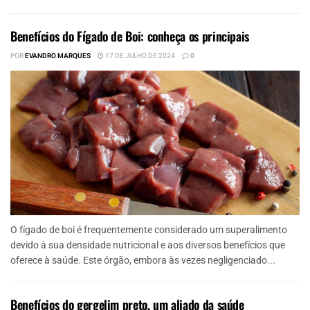
Benefícios do Fígado de Boi: conheça os principais
POR
EVANDRO MARQUES
17 DE JULHO DE 2024
0
O fígado de boi é frequentemente considerado um superalimento
devido à sua densidade nutricional e aos diversos benefícios que
oferece à saúde. Este órgão, embora às vezes negligenciado...
Benefícios do gergelim preto, um aliado da saúde