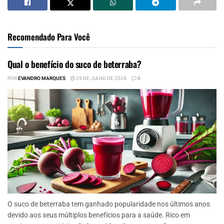
Recomendado Para Você
Qual o benefício do suco de beterraba?
POR
EVANDRO MARQUES
29 DE JULHO DE 2024
0
O suco de beterraba tem ganhado popularidade nos últimos anos
devido aos seus múltiplos benefícios para a saúde. Rico em