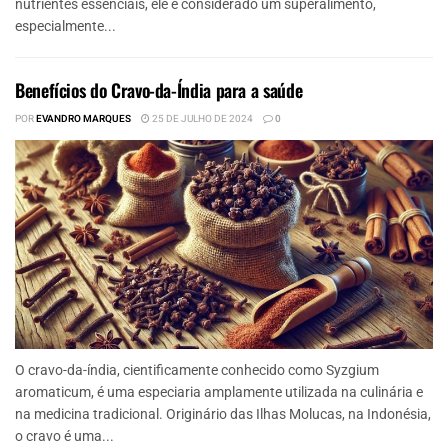
nutrientes essenciais, ele é considerado um superalimento,
especialmente...
Benefícios do Cravo-da-Índia para a saúde
POR
EVANDRO MARQUES
25 DE JULHO DE 2024
0
O cravo-da-índia, cientificamente conhecido como Syzgium
aromaticum, é uma especiaria amplamente utilizada na culinária e
na medicina tradicional. Originário das Ilhas Molucas, na Indonésia,
o cravo é uma...