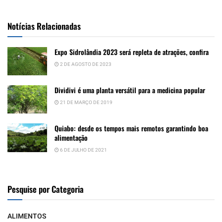
Notícias Relacionadas
Expo Sidrolândia 2023 será repleta de atrações, confira
2 DE AGOSTO DE 2023
Dividivi é uma planta versátil para a medicina popular
21 DE MARÇO DE 2019
Quiabo: desde os tempos mais remotos garantindo boa
alimentação
6 DE JULHO DE 2021
Pesquise por Categoria
ALIMENTOS