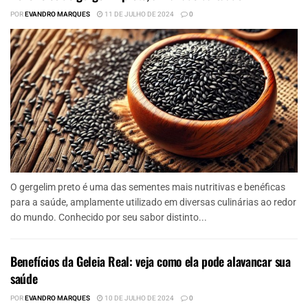
POR
EVANDRO MARQUES
11 DE JULHO DE 2024
0
O gergelim preto é uma das sementes mais nutritivas e benéficas
para a saúde, amplamente utilizado em diversas culinárias ao redor
do mundo. Conhecido por seu sabor distinto...
Benefícios da Geleia Real: veja como ela pode alavancar sua
saúde
POR
EVANDRO MARQUES
10 DE JULHO DE 2024
0