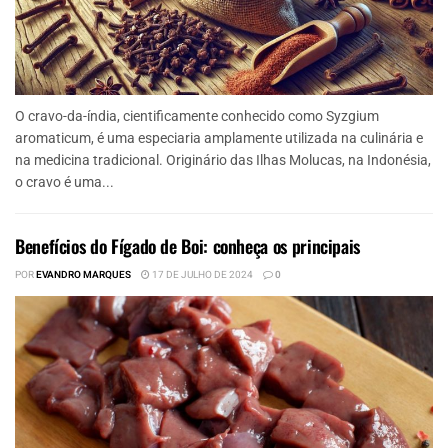
O cravo-da-índia, cientificamente conhecido como Syzgium
aromaticum, é uma especiaria amplamente utilizada na culinária e
na medicina tradicional. Originário das Ilhas Molucas, na Indonésia,
o cravo é uma...
Benefícios do Fígado de Boi: conheça os principais
POR
EVANDRO MARQUES
17 DE JULHO DE 2024
0