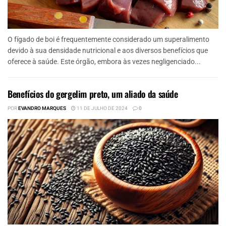
O fígado de boi é frequentemente considerado um superalimento
devido à sua densidade nutricional e aos diversos benefícios que
oferece à saúde. Este órgão, embora às vezes negligenciado...
Benefícios do gergelim preto, um aliado da saúde
POR
EVANDRO MARQUES
11 DE JULHO DE 2024
0