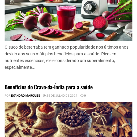
O suco de beterraba tem ganhado popularidade nos últimos anos
devido aos seus múltiplos benefícios para a saúde. Rico em
nutrientes essenciais, ele é considerado um superalimento,
especialmente...
Benefícios do Cravo-da-Índia para a saúde
POR
EVANDRO MARQUES
25 DE JULHO DE 2024
0