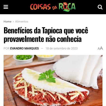
Home
Alimentos
Benefícios da Tapioca que você
provavelmente não conhecia
A
POR
EVANDRO MARQUES
18 de setembro de 2023
A