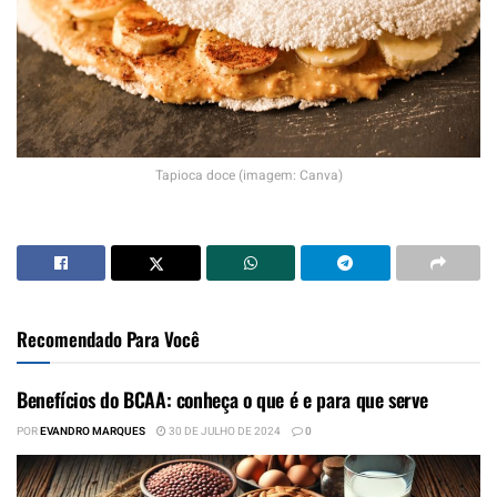
Tapioca doce (imagem: Canva)
Recomendado Para Você
Benefícios do BCAA: conheça o que é e para que serve
POR
EVANDRO MARQUES
30 DE JULHO DE 2024
0