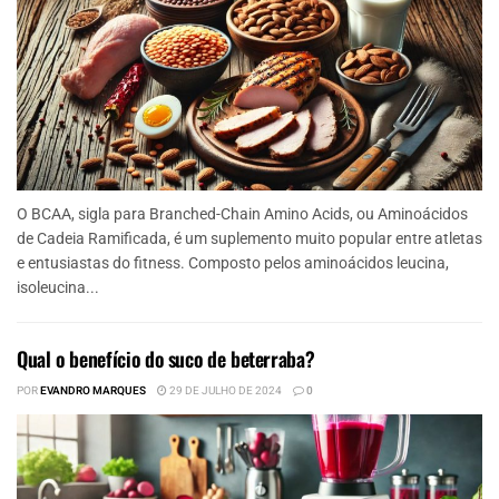
O BCAA, sigla para Branched-Chain Amino Acids, ou Aminoácidos
de Cadeia Ramificada, é um suplemento muito popular entre atletas
e entusiastas do fitness. Composto pelos aminoácidos leucina,
isoleucina...
Qual o benefício do suco de beterraba?
POR
EVANDRO MARQUES
29 DE JULHO DE 2024
0