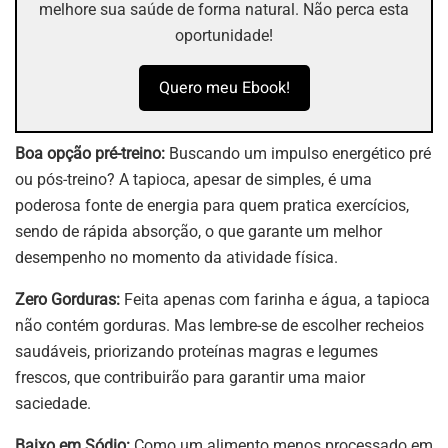
melhore sua saúde de forma natural. Não perca esta
oportunidade!
Quero meu Ebook!
Boa opção pré-treino:
Buscando um impulso energético pré
ou pós-treino? A tapioca, apesar de simples, é uma
poderosa fonte de energia para quem pratica exercícios,
sendo de rápida absorção, o que garante um melhor
desempenho no momento da atividade física.
Zero Gorduras:
Feita apenas com farinha e água, a tapioca
não contém gorduras. Mas lembre-se de escolher recheios
saudáveis, priorizando proteínas magras e legumes
frescos, que contribuirão para garantir uma maior
saciedade.
Baixo em Sódio:
Como um alimento menos processado em