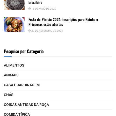
brasileira
18 DE MAIO DE 2020
Festa do Pinhão 2024: inscrições para Rainha e
Princesas estão abertas
20 DE FEVEREIRO DE 2024
Pesquise por Categoria
ALIMENTOS
ANIMAIS
CASA E JARDINAGEM
CHÁS
COISAS ANTIGAS DA ROÇA
COMIDA TÍPICA