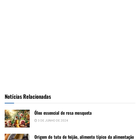
Notícias Relacionadas
Óleo essencial de rosa mosqueta
3 DE JUNHO DE 2024
Origem do tutu de feijão, alimento típico da alimentação