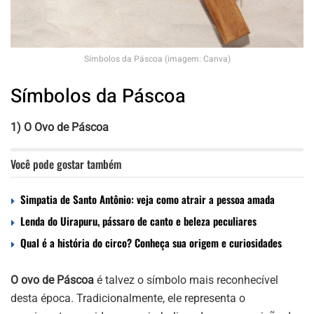
Símbolos da Páscoa (imagem: Canva)
Símbolos da Páscoa
1) O Ovo de Páscoa
Você pode gostar também
Simpatia de Santo Antônio: veja como atrair a pessoa amada
Lenda do Uirapuru, pássaro de canto e beleza peculiares
Qual é a história do circo? Conheça sua origem e curiosidades
O ovo de Páscoa
é talvez o símbolo mais reconhecível
desta época. Tradicionalmente, ele representa o