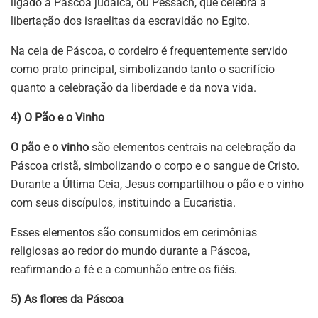
ligado à Páscoa judaica, ou Pessach, que celebra a
libertação dos israelitas da escravidão no Egito.
Na ceia de Páscoa, o cordeiro é frequentemente servido
como prato principal, simbolizando tanto o sacrifício
quanto a celebração da liberdade e da nova vida.
4) O Pão e o Vinho
O pão e o vinho
são elementos centrais na celebração da
Páscoa cristã, simbolizando o corpo e o sangue de Cristo.
Durante a Última Ceia, Jesus compartilhou o pão e o vinho
com seus discípulos, instituindo a Eucaristia.
Esses elementos são consumidos em cerimônias
religiosas ao redor do mundo durante a Páscoa,
reafirmando a fé e a comunhão entre os fiéis.
5) As flores da Páscoa