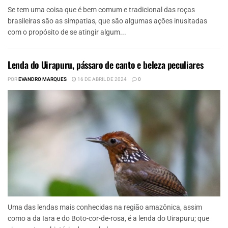
Se tem uma coisa que é bem comum e tradicional das roças
brasileiras são as simpatias, que são algumas ações inusitadas
com o propósito de se atingir algum...
Lenda do Uirapuru, pássaro de canto e beleza peculiares
POR
EVANDRO MARQUES
16 DE ABRIL DE 2024
0
Uma das lendas mais conhecidas na região amazônica, assim
como a da Iara e do Boto-cor-de-rosa, é a lenda do Uirapuru; que