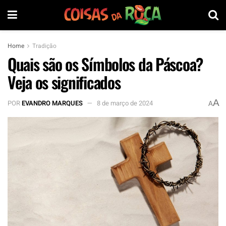
Home
Tradição
Quais são os Símbolos da Páscoa?
Veja os significados
A
POR
EVANDRO MARQUES
8 de março de 2024
A