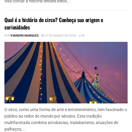
visa contar a história desses belos...
Qual é a história do circo? Conheça sua origem e
curiosidades
POR
EVANDRO MARQUES
27 DE MARÇO DE 2024
0
O circo, como uma forma de arte e entretenimento, tem fascinado o
público ao redor do mundo por séculos. Esta tradição
multifacetada combina acrobacias, malabarismo, atuações de
palhaços,...