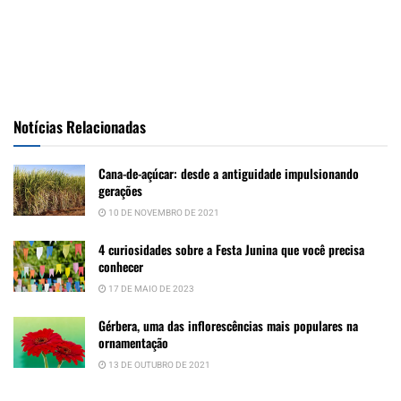
Notícias Relacionadas
Cana-de-açúcar: desde a antiguidade impulsionando
gerações
10 DE NOVEMBRO DE 2021
4 curiosidades sobre a Festa Junina que você precisa
conhecer
17 DE MAIO DE 2023
Gérbera, uma das inflorescências mais populares na
ornamentação
13 DE OUTUBRO DE 2021