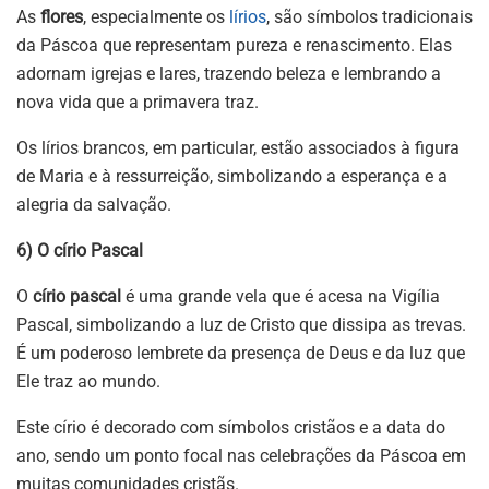
As
flores
, especialmente os
lírios
, são símbolos tradicionais
da Páscoa que representam pureza e renascimento. Elas
adornam igrejas e lares, trazendo beleza e lembrando a
nova vida que a primavera traz.
Os lírios brancos, em particular, estão associados à figura
de Maria e à ressurreição, simbolizando a esperança e a
alegria da salvação.
6) O círio Pascal
O
círio pascal
é uma grande vela que é acesa na Vigília
Pascal, simbolizando a luz de Cristo que dissipa as trevas.
É um poderoso lembrete da presença de Deus e da luz que
Ele traz ao mundo.
Este círio é decorado com símbolos cristãos e a data do
ano, sendo um ponto focal nas celebrações da Páscoa em
muitas comunidades cristãs.