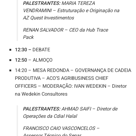
PALESTRANTES:
MARIA TEREZA
VENDRAMINI – Estruturação e Originação na
AZ Quest Investimentos
RENAN SALVADOR – CEO da Hub Trace
Pack
12:30 –
DEBATE
12:50
– ALMOÇO
14:20 – MESA REDONDA – GOVERNANÇA DE CADEIA
PRODUTIVA – ACO’S AGRIBUSINESS CHIEF
OFFICERS – MODERAÇÃO: IVAN WEDEKIN – Diretor
na Wedekin Consultores
PALESTRANTES:
AHMAD SAIFI – Diretor de
Operações da Cdial Halal
FRANCISCO CAIO VASCONCELOS –
Assessor Técnico do Senar