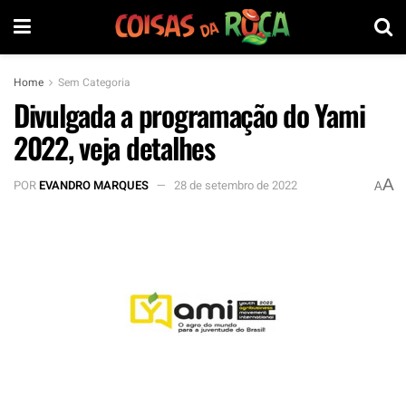
Home
Sem Categoria
Divulgada a programação do Yami
2022, veja detalhes
A
POR
EVANDRO MARQUES
28 de setembro de 2022
A