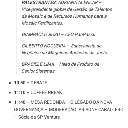
PALESTRANTES:
ADRIANA ALENCAR –
Vice-presidente global de Gestão de Talentos
da Mosaic e de Recursos Humanos para a
Mosaic Fertilizantes.
GIAMPAOLO BUSU – CEO PariPassú
GILBERTO NOGUEIRA – Especialista de
Negócios na Máquinas Agrícolas da Jacto
GRACIELE LIMA – Head de Produto da
Senior Sistemas
10:50 –
DEBATE
11:10 –
COFFEE BREAK
11:40 –
MESA REDONDA – O LEGADO DA NOVA
GOVERNANÇA – MODERAÇÃO: ARIADNE CABALLERO
– Sócia da SP Venture