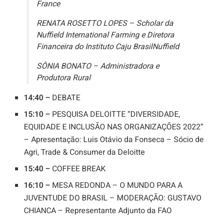
France
RENATA ROSETTO LOPES – Scholar da
Nuffield International Farming e Diretora
Financeira do Instituto Caju BrasilNuffield
SÔNIA BONATO – Administradora e
Produtora Rural
14:40 –
DEBATE
15:10 –
PESQUISA DELOITTE “DIVERSIDADE,
EQUIDADE E INCLUSÃO NAS ORGANIZAÇÕES 2022”
– Apresentação: Luis Otávio da Fonseca – Sócio de
Agri, Trade & Consumer da Deloitte
15:40 –
COFFEE BREAK
16:10 –
MESA REDONDA – O MUNDO PARA A
JUVENTUDE DO BRASIL – MODERAÇÃO: GUSTAVO
CHIANCA – Representante Adjunto da FAO