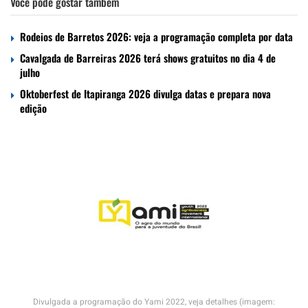
Você pode gostar também
Rodeios de Barretos 2026: veja a programação completa por data
Cavalgada de Barreiras 2026 terá shows gratuitos no dia 4 de
julho
Oktoberfest de Itapiranga 2026 divulga datas e prepara nova
edição
Divulgada a programação do Yami 2022, veja detalhes (imagem: