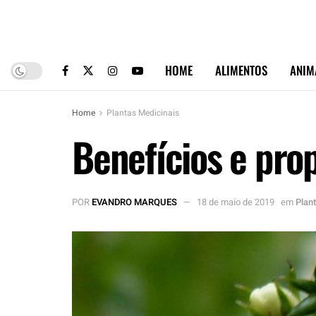
HOME
ALIMENTOS
ANIM
Home
Plantas Medicinais
Benefícios e pro
POR
EVANDRO MARQUES
18 de maio de 2019
em
Plan