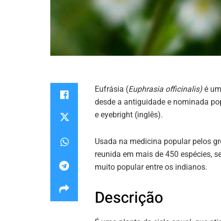
Eufrásia (
Euphrasia officinalis)
é um
desde a antiguidade e nominada pop
e eyebright (inglês).
Usada na medicina popular pelos gr
reunida em mais de 450 espécies, s
muito popular entre os indianos.
Descrição