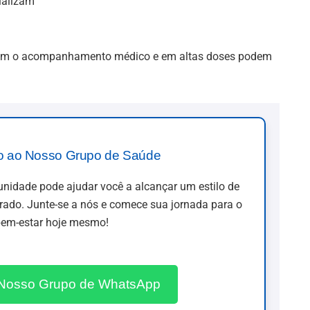
ializam
em o acompanhamento médico e em altas doses podem
o ao Nosso Grupo de Saúde
idade pode ajudar você a alcançar um estilo de
brado. Junte-se a nós e comece sua jornada para o
em-estar hoje mesmo!
 Nosso Grupo de WhatsApp