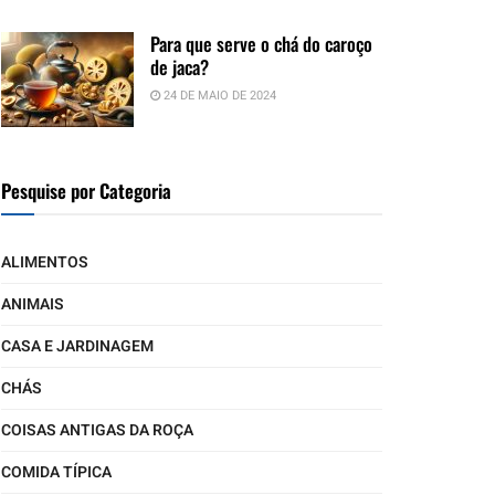
Para que serve o chá do caroço
de jaca?
24 DE MAIO DE 2024
Pesquise por Categoria
ALIMENTOS
ANIMAIS
CASA E JARDINAGEM
CHÁS
COISAS ANTIGAS DA ROÇA
COMIDA TÍPICA