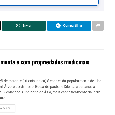
Enviar
Compartilhar
limenta e com propriedades medicinais
ã-de-elefante (Dillenia indica) é conhecida popularmente de Flor-
il, Árvore-do-dinheiro, Bolsa-de-pastor e Dilênia; e pertence à
a Dileniaceae. O riginária da Ásia, mais especificamente da Índia,
ara...
IA MAIS