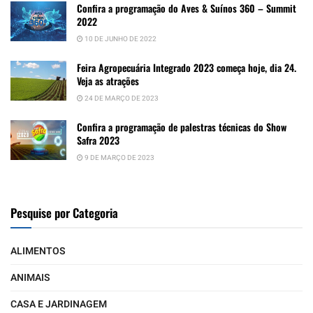
Confira a programação do Aves & Suínos 360 – Summit
2022
10 DE JUNHO DE 2022
Feira Agropecuária Integrado 2023 começa hoje, dia 24.
Veja as atrações
24 DE MARÇO DE 2023
Confira a programação de palestras técnicas do Show
Safra 2023
9 DE MARÇO DE 2023
Pesquise por Categoria
ALIMENTOS
ANIMAIS
CASA E JARDINAGEM