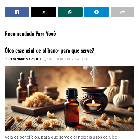
Recomendado Para Você
Óleo essencial de olíbano: para que serve?
POR
EVANDRO MARQUES
19 DE JUNHO DE 2024
0
Veja os benefícios, para que serve e principais usos de Óleo