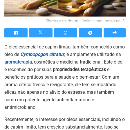
Óleo essencial de capim limão (imagem gerada por IA)
O óleo essencial de capim limão, também conhecido como
óleo de
Cymbopogon citratus
, é amplamente utilizado na
aromaterapia
, cosmética e medicina tradicional. Este óleo
é reconhecido por suas
propriedades terapêuticas
e
benefícios práticos para a saúde e o bem-estar. Com um
aroma cítrico fresco e revigorante, ele tem se mostrado
eficaz não apenas no alívio do estresse, mas também
como um potente agente anti-inflamatório e
antimicrobiano.
Recentemente, o interesse por óleos essenciais, incluindo o
de capim limão, tem crescido substancialmente. Isso se