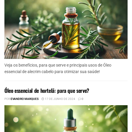
Veja os benefícios, para que serve e principais usos de Óleo
essencial de alecrim cabelo para otimizar sua saúde!
Óleo essencial de hortelã: para que serve?
POR
EVANDRO MARQUES
17 DE JUNHO DE 2024
0