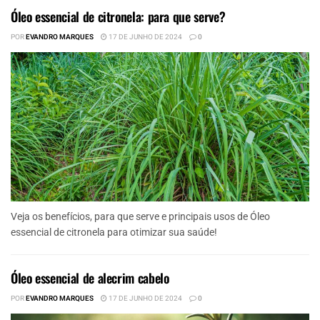
Óleo essencial de citronela: para que serve?
POR
EVANDRO MARQUES
17 DE JUNHO DE 2024
0
Veja os benefícios, para que serve e principais usos de Óleo
essencial de citronela para otimizar sua saúde!
Óleo essencial de alecrim cabelo
POR
EVANDRO MARQUES
17 DE JUNHO DE 2024
0