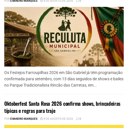
POR
EVANDRO MARQUES
4 DE AGOSTO DE 2026
0
Os Festejos Farroupilhas 2026 em São Gabriel já têm programação
confirmada para setembro, com 13 dias seguidos de shows e bailes
no Parque Tradicionalista Rincão das Carretas, em...
Oktoberfest Santa Rosa 2026 confirma shows, brincadeiras
típicas e regras para traje
POR
EVANDRO MARQUES
4 DE AGOSTO DE 2026
0