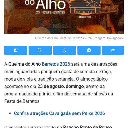
Queima do Alho Festa de Barretos 2026 (Imagem: Divulgação)
A
Queima do Alho
Barretos 2026
será uma das atrações
mais aguardadas por quem gosta de comida de roça,
moda de viola e tradição sertaneja. O almoço típico
acontece no dia
23 de agosto, domingo
, dentro da
programação do primeiro fim de semana de shows da
Festa de Barretos.
Confira atrações Cavalgada sem Peixe 2026
O encontro será realizado no
Rancho Ponto de Pouso
,