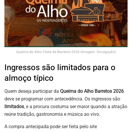
Queima do Alho Festa de Barretos 2026 (Imagem: Divulgação)
Ingressos são limitados para o
almoço típico
Quem deseja participar da
Queima do Alho Barretos 2026
deve se programar com antecedência. Os ingressos são
limitados
, e a procura costuma ser maior quando a atração
reúne tradição, gastronomia e música ao vivo.
A compra antecipada pode ser feita pelo site