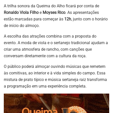
A trilha sonora da Queima do Alho ficará por conta de
Ronaldo Viola Filho
e
Moyses Rico
. As apresentações
estão marcadas para começar às
12h
, junto com o horário
de início do almoço.
A escolha das atrações combina com a proposta do
evento. A moda de viola e o sertanejo tradicional ajudam a
criar uma atmosfera de rancho, com canções que
conversam diretamente com a cultura da roça.
O público poderá almoçar ouvindo músicas que remetem
às comitivas, ao interior e à vida simples do campo. Essa
mistura de prato típico e música sertaneja raiz transforma
a programação em uma experiência completa.