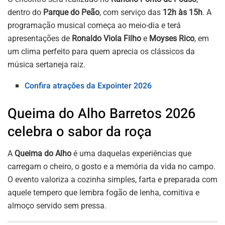
dentro do
Parque do Peão
, com serviço das
12h às 15h
. A
programação musical começa ao meio-dia e terá
apresentações de
Ronaldo Viola Filho
e
Moyses Rico
, em
um clima perfeito para quem aprecia os clássicos da
música sertaneja raiz.
Confira atrações da Expointer 2026
Queima do Alho Barretos 2026
celebra o sabor da roça
A
Queima do Alho
é uma daquelas experiências que
carregam o cheiro, o gosto e a memória da vida no campo.
O evento valoriza a cozinha simples, farta e preparada com
aquele tempero que lembra fogão de lenha, comitiva e
almoço servido sem pressa.