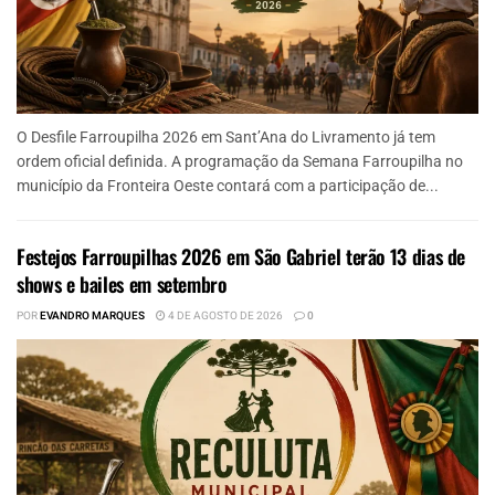
O Desfile Farroupilha 2026 em Sant’Ana do Livramento já tem
ordem oficial definida. A programação da Semana Farroupilha no
município da Fronteira Oeste contará com a participação de...
Festejos Farroupilhas 2026 em São Gabriel terão 13 dias de
shows e bailes em setembro
POR
EVANDRO MARQUES
4 DE AGOSTO DE 2026
0