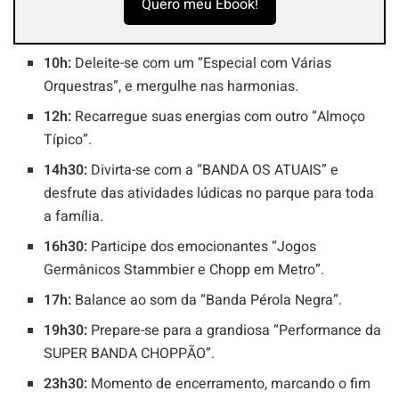
Quero meu Ebook!
10h:
Deleite-se com um “Especial com Várias
Orquestras”, e mergulhe nas harmonias.
12h:
Recarregue suas energias com outro “Almoço
Típico”.
14h30:
Divirta-se com a “BANDA OS ATUAIS” e
desfrute das atividades lúdicas no parque para toda
a família.
16h30:
Participe dos emocionantes “Jogos
Germânicos Stammbier e Chopp em Metro”.
17h:
Balance ao som da “Banda Pérola Negra”.
19h30:
Prepare-se para a grandiosa “Performance da
SUPER BANDA CHOPPÃO”.
23h30:
Momento de encerramento, marcando o fim