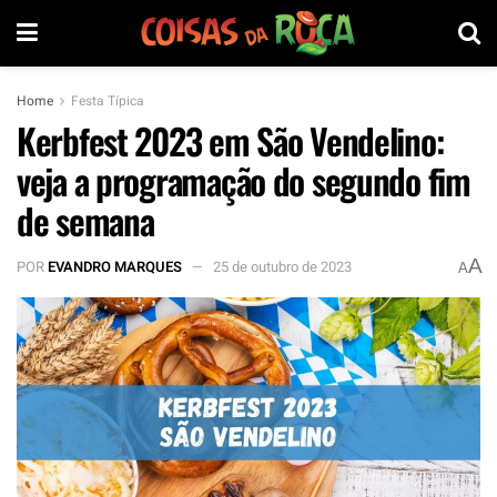
Home
Festa Típica
Kerbfest 2023 em São Vendelino:
veja a programação do segundo fim
de semana
A
POR
EVANDRO MARQUES
25 de outubro de 2023
A