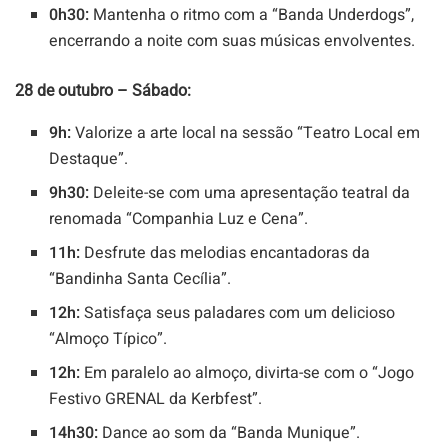
0h30:
Mantenha o ritmo com a “Banda Underdogs”,
encerrando a noite com suas músicas envolventes.
28 de outubro – Sábado:
9h:
Valorize a arte local na sessão “Teatro Local em
Destaque”.
9h30:
Deleite-se com uma apresentação teatral da
renomada “Companhia Luz e Cena”.
11h:
Desfrute das melodias encantadoras da
“Bandinha Santa Cecília”.
12h:
Satisfaça seus paladares com um delicioso
“Almoço Típico”.
12h:
Em paralelo ao almoço, divirta-se com o “Jogo
Festivo GRENAL da Kerbfest”.
14h30:
Dance ao som da “Banda Munique”.