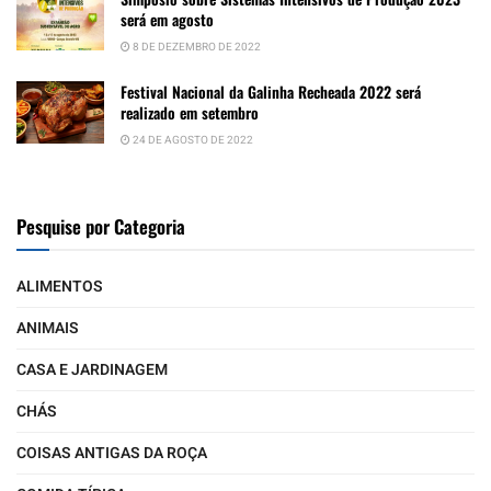
será em agosto
8 DE DEZEMBRO DE 2022
Festival Nacional da Galinha Recheada 2022 será
realizado em setembro
24 DE AGOSTO DE 2022
Pesquise por Categoria
ALIMENTOS
ANIMAIS
CASA E JARDINAGEM
CHÁS
COISAS ANTIGAS DA ROÇA