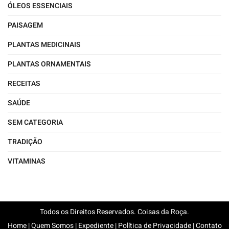
ÓLEOS ESSENCIAIS
PAISAGEM
PLANTAS MEDICINAIS
PLANTAS ORNAMENTAIS
RECEITAS
SAÚDE
SEM CATEGORIA
TRADIÇÃO
VITAMINAS
Todos os Direitos Reservados. Coisas da Roça.
Home
|
Quem Somos
|
Expediente
|
Política de Privacidade
|
Contato