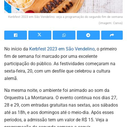
Kerbfest 2023 em São Vendelino: veja a programação do segundo fim de semana
(imagem: Canva)
No início da
Kerbfest 2023 em São Vendelino
, o primeiro
fim de semana foi marcado por uma excelente
participação do público. As festividades começaram na
sexta-feira, 20, com um desfile que celebrou a cultura
alemã.
Na mesma noite, o ambiente foi animado ao som da
Orquestra La Montanara. O evento continua nos dias 27,
28 e 29, com entradas gratuitas nas sextas, aos sábados
até as 18h, e aos domingos até o meio-dia. Após esses
períodos, a admissão tem um valor de R$ 15. Veja a