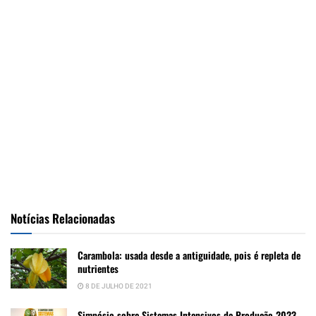
Notícias Relacionadas
Carambola: usada desde a antiguidade, pois é repleta de
nutrientes
8 DE JULHO DE 2021
Simpósio sobre Sistemas Intensivos de Produção 2023