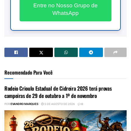
Entre no Nosso Grupo de
WhatsApp
Recomendado Para Você
Rodeio Crioulo Estadual de Cidreira 2026 terá provas
campeiras de 29 de outubro a 1º de novembro
POR
EVANDRO MARQUES
5 DE AGOSTO DE 2026
0