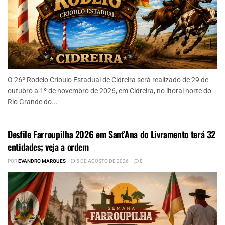
O 26º Rodeio Crioulo Estadual de Cidreira será realizado de 29 de
outubro a 1º de novembro de 2026, em Cidreira, no litoral norte do
Rio Grande do...
Desfile Farroupilha 2026 em Sant’Ana do Livramento terá 32
entidades; veja a ordem
POR
EVANDRO MARQUES
5 DE AGOSTO DE 2026
0