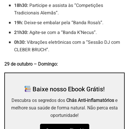
18h30:
Participe e assista às “Competições
Tradicionais Alemãs”.
19h:
Deixe-se embalar pela “Banda Rosa’s”.
21h30:
Agite-se com a “Banda K’Necus”.
0h30:
Vibrações eletrônicas com a “Sessão DJ com
CLEBER BRUCH”.
29 de outubro – Domingo:
Baixe nosso Ebook Grátis!
Descubra os segredos dos
Chás Anti-inflamatórios
e
melhore sua saúde de forma natural. Não perca esta
oportunidade!