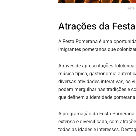
Festa
Atrações da Fest
A Festa Pomerana é uma oportunidad
imigrantes pomeranos que colonizar
Através de apresentações folclóricas
música típica, gastronomia autêntic
diversas atividades interativas, os v
podem mergulhar nas tradições e c
que definem a identidade pomerana
A programação da Festa Pomerana 
extensa e diversificada, com atraçõ
todas as idades e interesses. Desta