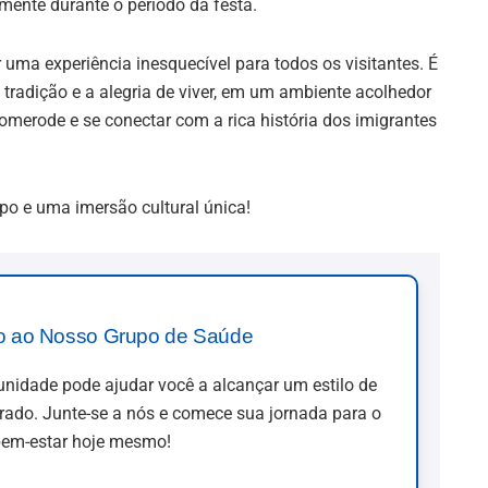
mente durante o período da festa.
ma experiência inesquecível para todos os visitantes. É
a tradição e a alegria de viver, em um ambiente acolhedor
omerode e se conectar com a rica história dos imigrantes
o e uma imersão cultural única!
o ao Nosso Grupo de Saúde
idade pode ajudar você a alcançar um estilo de
brado. Junte-se a nós e comece sua jornada para o
em-estar hoje mesmo!