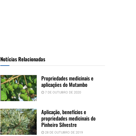
Notícias Relacionadas
Propriedades medicinais e
aplicações do Mutambo
7 DE OUTUBRO DE 2020
Aplicação, benefícios e
propriedades medicinais do
Pinheiro Silvestre
28 DE OUTUBRO DE 2019