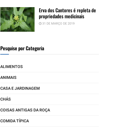
Erva dos Cantores é repleta de
propriedades medicinais
31 DE MARÇO DE 2019
Pesquise por Categoria
ALIMENTOS
ANIMAIS
CASA E JARDINAGEM
CHÁS
COISAS ANTIGAS DA ROÇA
COMIDA TÍPICA