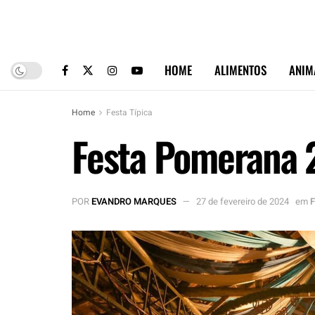
HOME
ALIMENTOS
ANIM
Home
Festa Típica
Festa Pomerana 2
POR
EVANDRO MARQUES
27 de fevereiro de 2024
em
F