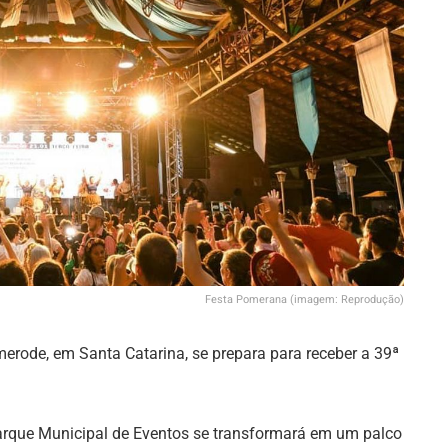
Festa Pomerana (imagem: Reprodução)
rode, em Santa Catarina, se prepara para receber a 39ª
 Parque Municipal de Eventos se transformará em um palco