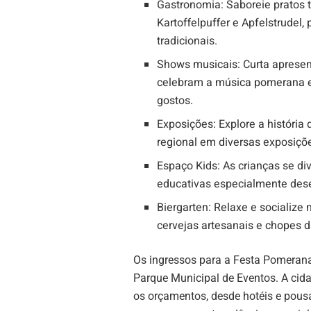
Gastronomia: Saboreie pratos t
Kartoffelpuffer e Apfelstrudel,
tradicionais.
Shows musicais: Curta apresen
celebram a música pomerana e 
gostos.
Exposições: Explore a história 
regional em diversas exposiçõ
Espaço Kids: As crianças se di
educativas especialmente dese
Biergarten: Relaxe e socialize
cervejas artesanais e chopes 
Os ingressos para a Festa Pomerana
Parque Municipal de Eventos. A cid
os orçamentos, desde hotéis e pou