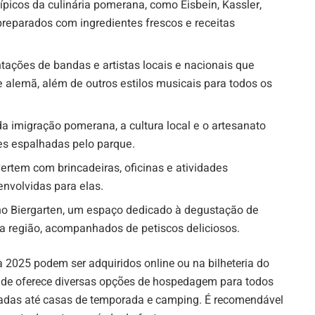
ípicos da culinária pomerana, como Eisbein, Kassler,
 preparados com ingredientes frescos e receitas
tações de bandas e artistas locais e nacionais que
alemã, além de outros estilos musicais para todos os
da imigração pomerana, a cultura local e o artesanato
es espalhadas pelo parque.
vertem com brincadeiras, oficinas e atividades
nvolvidas para elas.
 no Biergarten, um espaço dedicado à degustação de
da região, acompanhados de petiscos deliciosos.
 2025 podem ser adquiridos online ou na bilheteria do
ade oferece diversas opções de hospedagem para todos
sadas até casas de temporada e camping. É recomendável