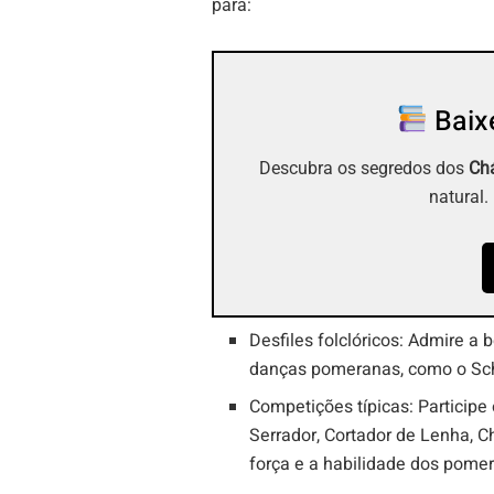
para:
Baixe
Descubra os segredos dos
Chá
natural.
Desfiles folclóricos: Admire a 
danças pomeranas, como o Schu
Competições típicas: Particip
Serrador, Cortador de Lenha, 
força e a habilidade dos pome