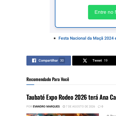
Entre no
Festa Nacional da Maçã 2024 
Compartilhar
30
Tweet
19
Recomendado Para Você
Taubaté Expo Rodeo 2026 terá Ana Ca
POR
EVANDRO MARQUES
7 DE AGOSTO DE 2026
0