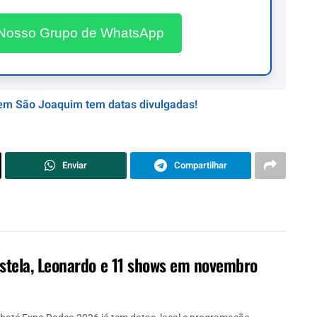
 Nosso Grupo de WhatsApp
em São Joaquim tem datas divulgadas!
Enviar
Compartilhar
stela, Leonardo e 11 shows em novembro