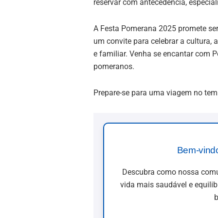
reservar com antecedência, especial
A Festa Pomerana 2025 promete ser u
um convite para celebrar a cultura, 
e familiar. Venha se encantar com P
pomeranos.
Prepare-se para uma viagem no temp
Bem-vind
Descubra como nossa comun
vida mais saudável e equili
b