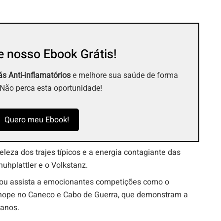
 nosso Ebook Grátis!
s Anti-inflamatórios
e melhore sua saúde de forma
 Não perca esta oportunidade!
Quero meu Ebook!
beleza dos trajes típicos e a energia contagiante das
hplattler e o Volkstanz.
e ou assista a emocionantes competições como o
Chope no Caneco e Cabo de Guerra, que demonstram a
ranos.