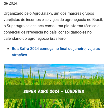
de 2024.
Organizado pelo AgroGalaxy, um dos maiores grupos
varejistas de insumos e serviços do agronegócio no Brasil,
o SuperAgro se destaca como uma plataforma técnica e
comercial de referência no país, consolidando-se no
calendário do agronegócio brasileiro.
BelaSafra 2024 começa no final de janeiro, veja as
atrações