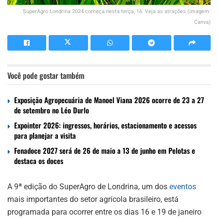
SuperAgro Londrina 2024 começa nesta terça, 16. Veja as atrações (imagem:
Canva)
Você pode gostar também
Exposição Agropecuária de Manoel Viana 2026 ocorre de 23 a 27
de setembro no Léo Durlo
Expointer 2026: ingressos, horários, estacionamento e acessos
para planejar a visita
Fenadoce 2027 será de 26 de maio a 13 de junho em Pelotas e
destaca os doces
A 9ª edição do SuperAgro de Londrina, um dos
eventos
mais importantes do setor agrícola brasileiro, está
programada para ocorrer entre os dias 16 e 19 de janeiro