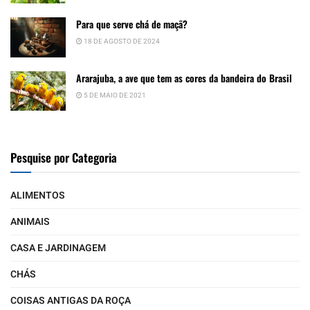
Para que serve chá de maçã?
18 DE AGOSTO DE 2024
Ararajuba, a ave que tem as cores da bandeira do Brasil
5 DE MAIO DE 2021
Pesquise por Categoria
ALIMENTOS
ANIMAIS
CASA E JARDINAGEM
CHÁS
COISAS ANTIGAS DA ROÇA