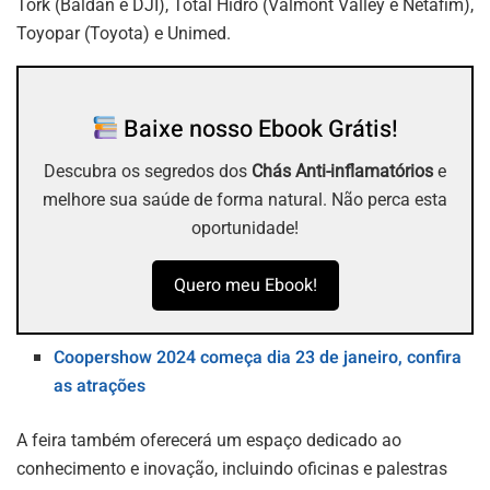
Tork (Baldan e DJI), Total Hidro (Valmont Valley e Netafim),
Toyopar (Toyota) e Unimed.
Baixe nosso Ebook Grátis!
Descubra os segredos dos
Chás Anti-inflamatórios
e
melhore sua saúde de forma natural. Não perca esta
oportunidade!
Quero meu Ebook!
Coopershow 2024 começa dia 23 de janeiro, confira
as atrações
A feira também oferecerá um espaço dedicado ao
conhecimento e inovação, incluindo oficinas e palestras