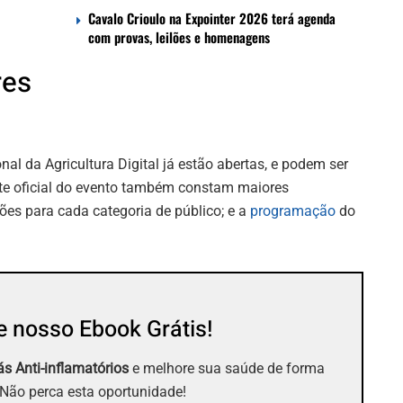
a
Cavalo Crioulo na Expointer 2026 terá agenda
com provas, leilões e homenagens
res
al da Agricultura Digital já estão abertas, e podem ser
ite oficial do evento também constam maiores
ões para cada categoria de público; e a
programação
do
 nosso Ebook Grátis!
s Anti-inflamatórios
e melhore sua saúde de forma
 Não perca esta oportunidade!