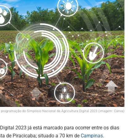
a programação do Simpósio Nacional da Agricultura Digital 2023 (imagem: Canva)
Digital 2023 já está marcado para ocorrer entre os dias
sta de Piracicaba; situado a 70 km de
Campinas
.