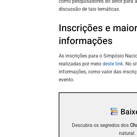
como pesquisadores do setor para 
discussão de tais temáticas.
Inscrições e maio
informações
As inscrições para o Simpósio Nacion
realizadas por meio
deste link
. No s
informações, como valor das inscriç
evento.
Baixe
Descubra os segredos dos
Chá
natural.