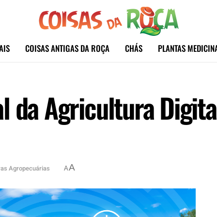
AIS
COISAS ANTIGAS DA ROÇA
CHÁS
PLANTAS MEDICIN
l da Agricultura Digit
A
ras Agropecuárias
A