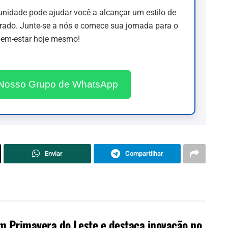
idade pode ajudar você a alcançar um estilo de
brado. Junte-se a nós e comece sua jornada para o
em-estar hoje mesmo!
 Nosso Grupo de WhatsApp
Enviar
Compartilhar
 Primavera do Leste e destaca inovação no