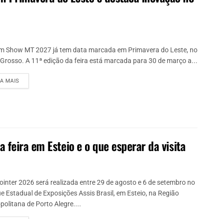
m Show MT 2027 já tem data marcada em Primavera do Leste, no
Grosso. A 11ª edição da feira está marcada para 30 de março a...
IA MAIS
 feira em Esteio e o que esperar da visita
ointer 2026 será realizada entre 29 de agosto e 6 de setembro no
e Estadual de Exposições Assis Brasil, em Esteio, na Região
politana de Porto Alegre....