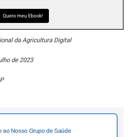
Quero meu Ebook!
nal da Agricultura Digital
ulho de 2023
SP
o ao Nosso Grupo de Saúde