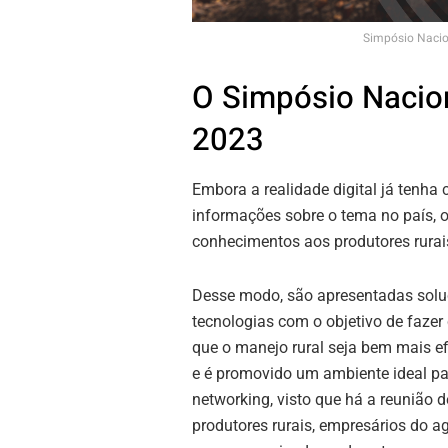
Simpósio Nacio
O Simpósio Naciona
2023
Embora a realidade digital já tenha
informações sobre o tema no país, o
conhecimentos aos produtores rurai
Desse modo, são apresentadas solu
tecnologias com o objetivo de faze
que o manejo rural seja bem mais efi
e é promovido um ambiente ideal pa
networking, visto que há a reunião d
produtores rurais, empresários do a