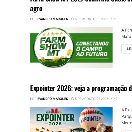
agro
POR
EVANDRO MARQUES
5 DE AGOSTO DE 2026
0
A Far
Mato 
LE
Expointer 2026: veja a programação da
POR
EVANDRO MARQUES
5 DE AGOSTO DE 2026
0
A Exp
Parqu
Metro