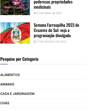
poderosas propriedades
medicinais
27 DE MAIO DE 2021
Semana Farroupilha 2023 de
Cruzeiro do Sul: veja a
programação divulgada
17 DE AGOSTO DE 2023
Pesquise por Categoria
ALIMENTOS
ANIMAIS
CASA E JARDINAGEM
CHÁS